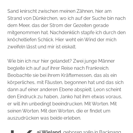
Sand knirscht zwischen meinen Zähnen, hier am
Strand von Dünkirchen, wo ich auf der Suche bin nach
dem Meer, das der Strom der Gezeiten gerade
mitgenommen hat. Nachdenklich stapfe ich durch den
knöcheltiefen Schlick. Hier weht ein Wind der mich
zweifeln lässt und mir ist eiskalt.
Wie bin ich nur hier gelandet? Zwei junge Männer
begleite ich auf auf ihrer Reise nach Frankreich.
Beobachte sie bei ihrem Kräftemessen, das als ein
körperliches, mit Fäusten, begonnen hat und das sich
dann auf einer anderen Ebene abspielt. Leon scheint
den Eindruck zu haben, Janko hat ihm etwas voraus,
er will ihn unbedingt beeindrucken. Mit Worten. Mit
seinen Worten. Mit den Worten, die er findet um
auszudrücken was beide erleben.
ai Wieland
, geboren 1989 in Backnang,