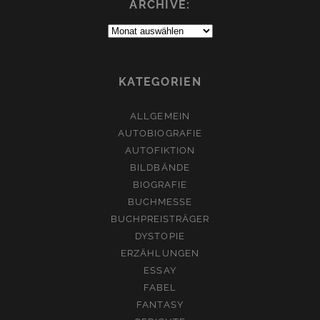
ARCHIVE:
Archive:
KATEGORIEN
ALLGEMEIN
AUTOBIOGRAFIE
AUTOFIKTION
BILDBÄNDE
BIOGRAFIE
BUCHMESSE
BUCHPREISTRÄGER
DYSTOPIE
ERZÄHLUNGEN
ESSAY
FABEL
FANTASY