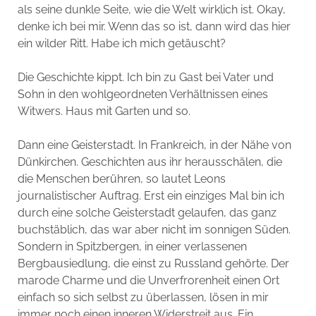
als seine dunkle Seite, wie die Welt wirklich ist. Okay,
denke ich bei mir. Wenn das so ist, dann wird das hier
ein wilder Ritt. Habe ich mich getäuscht?
Die Geschichte kippt. Ich bin zu Gast bei Vater und
Sohn in den wohlgeordneten Verhältnissen eines
Witwers. Haus mit Garten und so.
Dann eine Geisterstadt. In Frankreich, in der Nähe von
Dünkirchen. Geschichten aus ihr herausschälen, die
die Menschen berühren, so lautet Leons
journalistischer Auftrag. Erst ein einziges Mal bin ich
durch eine solche Geisterstadt gelaufen, das ganz
buchstäblich, das war aber nicht im sonnigen Süden.
Sondern in Spitzbergen, in einer verlassenen
Bergbausiedlung, die einst zu Russland gehörte. Der
marode Charme und die Unverfrorenheit einen Ort
einfach so sich selbst zu überlassen, lösen in mir
immer noch einen inneren Widerstreit aus. Ein