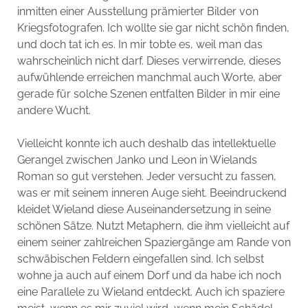
inmitten einer Ausstellung prämierter Bilder von
Kriegsfotografen. Ich wollte sie gar nicht schön finden,
und doch tat ich es. In mir tobte es, weil man das
wahrscheinlich nicht darf. Dieses verwirrende, dieses
aufwühlende erreichen manchmal auch Worte, aber
gerade für solche Szenen entfalten Bilder in mir eine
andere Wucht.
Vielleicht konnte ich auch deshalb das intellektuelle
Gerangel zwischen Janko und Leon in Wielands
Roman so gut verstehen. Jeder versucht zu fassen,
was er mit seinem inneren Auge sieht. Beeindruckend
kleidet Wieland diese Auseinandersetzung in seine
schönen Sätze. Nutzt Metaphern, die ihm vielleicht auf
einem seiner zahlreichen Spaziergänge am Rande von
schwäbischen Feldern eingefallen sind. Ich selbst
wohne ja auch auf einem Dorf und da habe ich noch
eine Parallele zu Wieland entdeckt. Auch ich spaziere