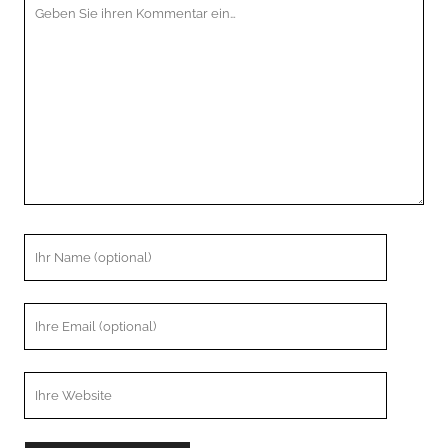
Ihr
Kommentar
Ihr
Name
Ihre
Email
Webseiten
URL