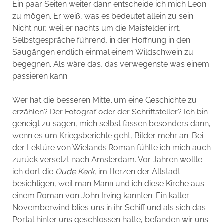
Ein paar Seiten weiter dann entscheide ich mich Leon
zu mögen. Er weiß, was es bedeutet allein zu sein.
Nicht nur, weil er nachts um die Maisfelder irrt,
Selbstgespräche führend, in der Hoffnung in den
Saugängen endlich einmal einem Wildschwein zu
begegnen. Als wäre das, das verwegenste was einem
passieren kann.
Wer hat die besseren Mittel um eine Geschichte zu
erzählen? Der Fotograf oder der Schriftsteller? Ich bin
geneigt zu sagen, mich selbst fassen besonders dann,
wenn es um Kriegsberichte geht, Bilder mehr an. Bei
der Lektüre von Wielands Roman fühlte ich mich auch
zurück versetzt nach Amsterdam. Vor Jahren wollte
ich dort die
Oude Kerk
, im Herzen der Altstadt
besichtigen, weil man Mann und ich diese Kirche aus
einem Roman von John Irving kannten. Ein kalter
Novemberwind blies uns in ihr Schiff und als sich das
Portal hinter uns geschlossen hatte, befanden wir uns