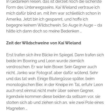
In Gedanken reisen, das ist derzeit noch die sicherste
Form des Unterwegsseins. Kai Wieland vertraue ich
mich dafür blind an, mit ihm war schließlich schon in
Amerika. Jetzt bin ich gespannt, und hoffe ich
begegne keinem Wildschwein. So Auge in Auge – da
hätte ich dann doch so meine Bedenken …
Zeit der Wildschweine von Kai Wieland
Erst trafen sich ihre Blicke im Spiegel. Dann trafen sich
beide im Boxring und Leon wurde ziemlich
verdroschen. Er war kein Boxer. Sein Gegner auch
nicht. Janko war Fotograf, aber dafür wütend. Sehr
und das tat weh. Einige Blutergüsse später, beim
monologischen Bier, in der Kneipe im Tal, erfuhr Leon
auch erst einmal nicht mehr über seinen Gegner,
irgendwie kommen diese beiden da seltsam vor, sie
stoßen sich ab und ziehen sich an, wie zwei Pole eines
Magneten …