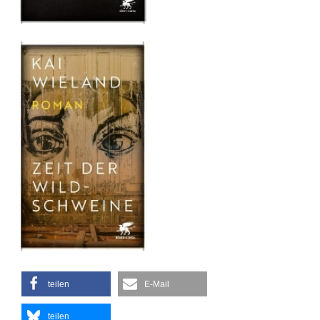
teilen
E-Mail
teilen