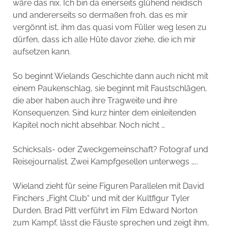
wäre das nix. Ich bin da einerseits glühend neidisch
und andererseits so dermaßen froh, das es mir
vergönnt ist, ihm das quasi vom Füller weg lesen zu
dürfen, dass ich alle Hüte davor ziehe, die ich mir
aufsetzen kann.
So beginnt Wielands Geschichte dann auch nicht mit
einem Paukenschlag, sie beginnt mit Faustschlägen,
die aber haben auch ihre Tragweite und ihre
Konsequenzen. Sind kurz hinter dem einleitenden
Kapitel noch nicht absehbar. Noch nicht …
Schicksals- oder Zweckgemeinschaft? Fotograf und
Reisejournalist. Zwei Kampfgesellen unterwegs …..
Wieland zieht für seine Figuren Parallelen mit David
Finchers „Fight Club“ und mit der Kultfigur Tyler
Durden. Brad Pitt verführt im Film Edward Norton
zum Kampf, lässt die Fäuste sprechen und zeigt ihm,