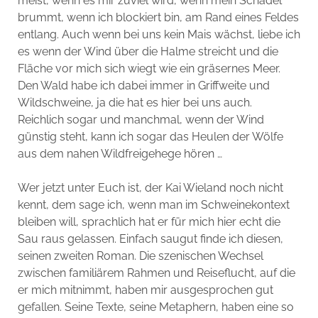
meist, wenn es mir zuviel wird, wenn mein Schädel
brummt, wenn ich blockiert bin, am Rand eines Feldes
entlang. Auch wenn bei uns kein Mais wächst, liebe ich
es wenn der Wind über die Halme streicht und die
Fläche vor mich sich wiegt wie ein gräsernes Meer.
Den Wald habe ich dabei immer in Griffweite und
Wildschweine, ja die hat es hier bei uns auch.
Reichlich sogar und manchmal, wenn der Wind
günstig steht, kann ich sogar das Heulen der Wölfe
aus dem nahen Wildfreigehege hören …
Wer jetzt unter Euch ist, der Kai Wieland noch nicht
kennt, dem sage ich, wenn man im Schweinekontext
bleiben will, sprachlich hat er für mich hier echt die
Sau raus gelassen. Einfach saugut finde ich diesen,
seinen zweiten Roman. Die szenischen Wechsel
zwischen familiärem Rahmen und Reiseflucht, auf die
er mich mitnimmt, haben mir ausgesprochen gut
gefallen. Seine Texte, seine Metaphern, haben eine so