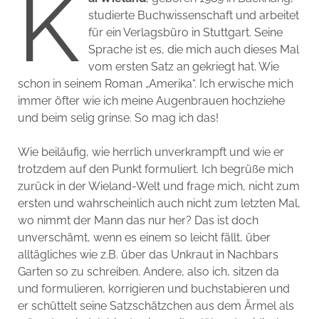
K
studierte Buchwissenschaft und arbeitet
für ein Verlagsbüro in Stuttgart. Seine
Sprache ist es, die mich auch dieses Mal
vom ersten Satz an gekriegt hat. Wie
schon in seinem Roman „Amerika“. Ich erwische mich
immer öfter wie ich meine Augenbrauen hochziehe
und beim selig grinse. So mag ich das!
Wie beiläufig, wie herrlich unverkrampft und wie er
trotzdem auf den Punkt formuliert. Ich begrüße mich
zurück in der Wieland-Welt und frage mich, nicht zum
ersten und wahrscheinlich auch nicht zum letzten Mal,
wo nimmt der Mann das nur her? Das ist doch
unverschämt, wenn es einem so leicht fällt, über
alltägliches wie z.B. über das Unkraut in Nachbars
Garten so zu schreiben. Andere, also ich, sitzen da
und formulieren, korrigieren und buchstabieren und
er schüttelt seine Satzschätzchen aus dem Ärmel als