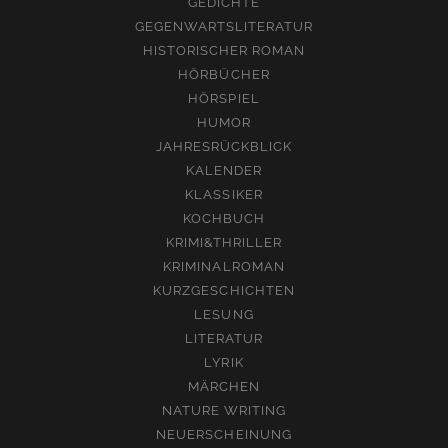
GEDICHTE
GEGENWARTSLITERATUR
HISTORISCHER ROMAN
HÖRBÜCHER
HÖRSPIEL
HUMOR
JAHRESRÜCKBLICK
KALENDER
KLASSIKER
KOCHBUCH
KRIMI&THRILLER
KRIMINALROMAN
KURZGESCHICHTEN
LESUNG
LITERATUR
LYRIK
MÄRCHEN
NATURE WRITING
NEUERSCHEINUNG