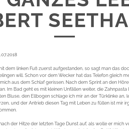
BERT SEETHA
.07.2018
 mit dem linken Fuß zuerst aufgestanden, so sagt man das do
 gelingen will. Schon vor dem Wecker hat das Telefon gleich m
 mich aus dem Schlaf gerissen. Nach dem Sprint an den Hörer
an. Im Bad geht es mit kleinen Unfällen weiter, die Zahnpasta 
ten Bluse, den Ellbogen schlage ich mir an der Türklinke an, l
n, und der Antrieb diesen Tag mit Leben zu füllen ist mir i
kommen.
nach der Hitze der letzten Tage Dunst auf, als wolle er mich 