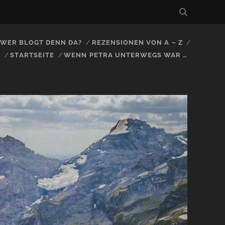
, WER BLOGT DENN DA?
REZENSIONEN VON A – Z
S
STARTSEITE
WENN PETRA UNTERWEGS WAR …