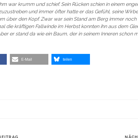
 ihm war krumm und schief. Sein Rücken schien in einem eng
zuzustreben und immer öfter hatte er das Gefühl, seine Wirbe
m über den Kopf. Zwar war sein Stand am Berg immer noch 
mal die kräftigen Fallwinde im Herbst konnten ihn aus dem Gl
Aber er stand da wie ein Baum, der in seinem Inneren schon m
E-Mail
teilen
BEITRAG
NÄCH