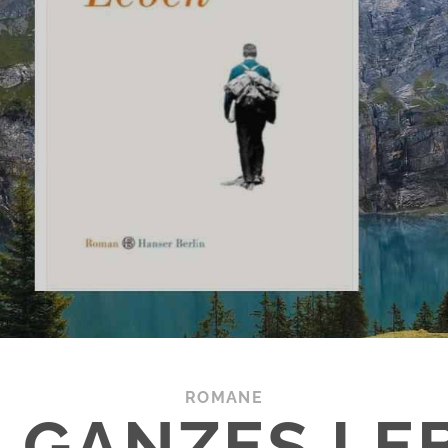
ROMANE
N GANZES LE