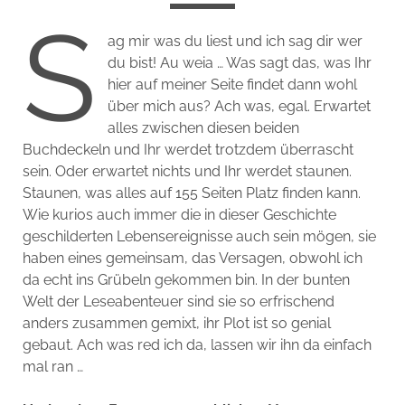
S
ag mir was du liest und ich sag dir wer
du bist! Au weia … Was sagt das, was Ihr
hier auf meiner Seite findet dann wohl
über mich aus? Ach was, egal. Erwartet
alles zwischen diesen beiden
Buchdeckeln und Ihr werdet trotzdem überrascht
sein. Oder erwartet nichts und Ihr werdet staunen.
Staunen, was alles auf 155 Seiten Platz finden kann.
Wie kurios auch immer die in dieser Geschichte
geschilderten Lebensereignisse auch sein mögen, sie
haben eines gemeinsam, das Versagen, obwohl ich
da echt ins Grübeln gekommen bin. In der bunten
Welt der Leseabenteuer sind sie so erfrischend
anders zusammen gemixt, ihr Plot ist so genial
gebaut. Ach was red ich da, lassen wir ihn da einfach
mal ran …