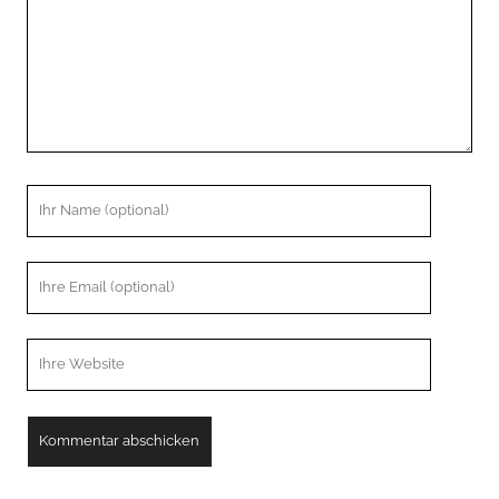
Ihr
Name
Ihre
Email
Webseiten
URL