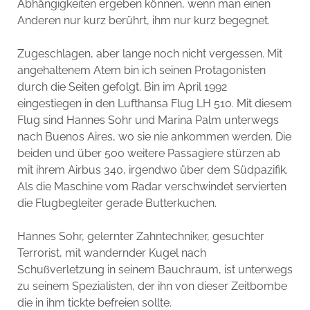
Abhängigkeiten ergeben können, wenn man einen
Anderen nur kurz berührt, ihm nur kurz begegnet.
Zugeschlagen, aber lange noch nicht vergessen. Mit
angehaltenem Atem bin ich seinen Protagonisten
durch die Seiten gefolgt. Bin im April 1992
eingestiegen in den Lufthansa Flug LH 510. Mit diesem
Flug sind Hannes Sohr und Marina Palm unterwegs
nach Buenos Aires, wo sie nie ankommen werden. Die
beiden und über 500 weitere Passagiere stürzen ab
mit ihrem Airbus 340, irgendwo über dem Südpazifik.
Als die Maschine vom Radar verschwindet servierten
die Flugbegleiter gerade Butterkuchen.
Hannes Sohr, gelernter Zahntechniker, gesuchter
Terrorist, mit wandernder Kugel nach
Schußverletzung in seinem Bauchraum, ist unterwegs
zu seinem Spezialisten, der ihn von dieser Zeitbombe
die in ihm tickte befreien sollte.