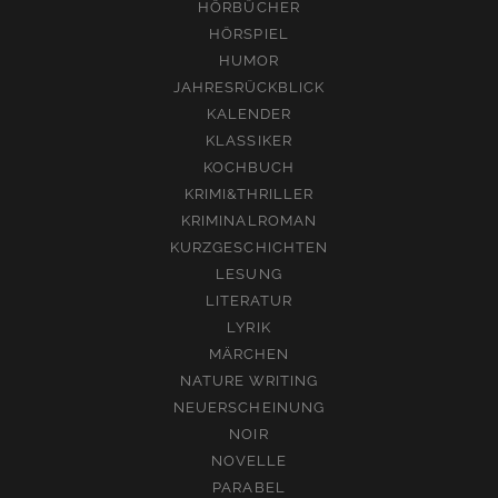
HÖRBÜCHER
HÖRSPIEL
HUMOR
JAHRESRÜCKBLICK
KALENDER
KLASSIKER
KOCHBUCH
KRIMI&THRILLER
KRIMINALROMAN
KURZGESCHICHTEN
LESUNG
LITERATUR
LYRIK
MÄRCHEN
NATURE WRITING
NEUERSCHEINUNG
NOIR
NOVELLE
PARABEL