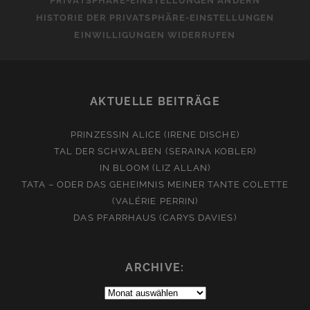
PRIVATSPHÄRE-EINSTELLUNGEN ÄNDERN
HISTORIE DER PRIVATSPHÄRE-EINSTELLUNGEN
EINWILLIGUNGEN WIDERRUFEN
AKTUELLE BEITRÄGE
PRINZESSIN ALICE (IRENE DISCHE)
TAL DER SCHWALBEN (SERAINA KOBLER)
IN BLOOM (LIZ ALLAN)
TATA – ODER DAS GEHEIMNIS MEINER TANTE COLETTE
(VALÉRIE PERRIN)
DAS PFARRHAUS (CARYS DAVIES)
ARCHIVE:
Archive: