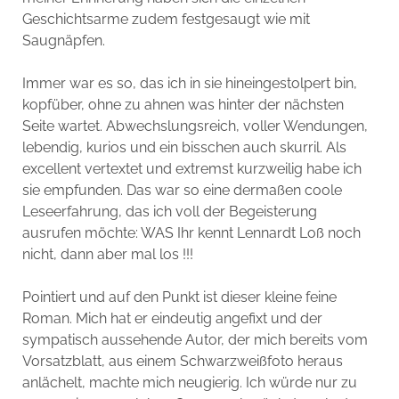
Geschichtsarme zudem festgesaugt wie mit
Saugnäpfen.
Immer war es so, das ich in sie hineingestolpert bin,
kopfüber, ohne zu ahnen was hinter der nächsten
Seite wartet. Abwechslungsreich, voller Wendungen,
lebendig, kurios und ein bisschen auch skurril. Als
excellent vertextet und extremst kurzweilig habe ich
sie empfunden. Das war so eine dermaßen coole
Leseerfahrung, das ich voll der Begeisterung
ausrufen möchte: WAS Ihr kennt Lennardt Loß noch
nicht, dann aber mal los !!!
Pointiert und auf den Punkt ist dieser kleine feine
Roman. Mich hat er eindeutig angefixt und der
sympatisch aussehende Autor, der mich bereits vom
Vorsatzblatt, aus einem Schwarzweißfoto heraus
anlächelt, machte mich neugierig. Ich würde nur zu