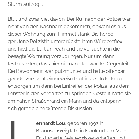
Sturm aufzog …
Blut und zwar viel davon. Der Ruf nach der Polizei war
nicht von den Nachbarn gekommen, obwohl es aus
dieser Wohnung zum Himmel stank. Die herbei
gerufene Polizistin unterdrückte ihren Würgereflex
und hielt die Luft an, während sie versuchte in die
besagte Wohnung vorzudringen. Nur um dann
festzustellen, dass hier niemand tot war. Im Gegenteil.
Die Bewohnerin war putzmunter und hatte offenbar
gerade versucht eimerweise Blut in der Toilette zu
entsorgen um dann bei Eintreffen der Polizei aus dem
Fenster in den Vorgarten zu springen. Gestellt hatte sie
am nahen Straßenrand ein Mann und da entspann
sich gerade eine wütende Diskussion …
L
ennardt Loß
, geboren 1992 in
Braunschweig lebt in Frankfurt am Main.
Er studierte Geisteswissenschaften und