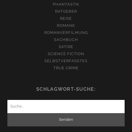
PHANTASTIK
RATGEBER
REISE
ROMANE
ROMANVERFILMUNG
SACHBUCH
SATIRE
SCIENCE FICTION
SELBSTVERFASSTES
TRUE CRIME
SCHLAGWORT-SUCHE:
Suchen
nach: