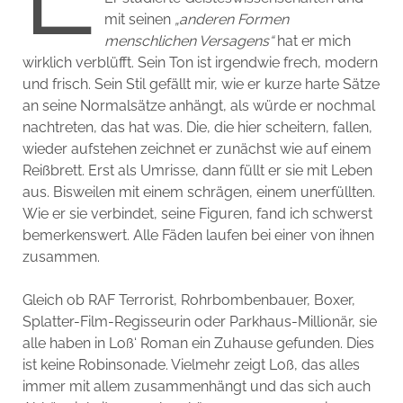
mit seinen
„anderen Formen
menschlichen Versagens“
hat er mich
wirklich verblüfft. Sein Ton ist irgendwie frech, modern
und frisch. Sein Stil gefällt mir, wie er kurze harte Sätze
an seine Normalsätze anhängt, als würde er nochmal
nachtreten, das hat was. Die, die hier scheitern, fallen,
wieder aufstehen zeichnet er zunächst wie auf einem
Reißbrett. Erst als Umrisse, dann füllt er sie mit Leben
aus. Bisweilen mit einem schrägen, einem unerfüllten.
Wie er sie verbindet, seine Figuren, fand ich schwerst
bemerkenswert. Alle Fäden laufen bei einer von ihnen
zusammen.
Gleich ob RAF Terrorist, Rohrbombenbauer, Boxer,
Splatter-Film-Regisseurin oder Parkhaus-Millionär, sie
alle haben in Loß‘ Roman ein Zuhause gefunden. Dies
ist keine Robinsonade. Vielmehr zeigt Loß, das alles
immer mit allem zusammenhängt und das sich auch