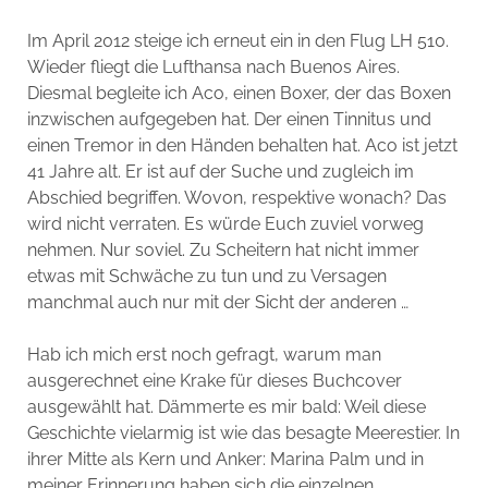
Im April 2012 steige ich erneut ein in den Flug LH 510.
Wieder fliegt die Lufthansa nach Buenos Aires.
Diesmal begleite ich Aco, einen Boxer, der das Boxen
inzwischen aufgegeben hat. Der einen Tinnitus und
einen Tremor in den Händen behalten hat. Aco ist jetzt
41 Jahre alt. Er ist auf der Suche und zugleich im
Abschied begriffen. Wovon, respektive wonach? Das
wird nicht verraten. Es würde Euch zuviel vorweg
nehmen. Nur soviel. Zu Scheitern hat nicht immer
etwas mit Schwäche zu tun und zu Versagen
manchmal auch nur mit der Sicht der anderen …
Hab ich mich erst noch gefragt, warum man
ausgerechnet eine Krake für dieses Buchcover
ausgewählt hat. Dämmerte es mir bald: Weil diese
Geschichte vielarmig ist wie das besagte Meerestier. In
ihrer Mitte als Kern und Anker: Marina Palm und in
meiner Erinnerung haben sich die einzelnen