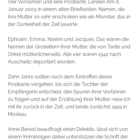
Vier Vornamen und eine Postkarte. Landen Am 6.
Januar 2003 in einem alten Briefkasten. Namen, die
ihre Mutter so sehr erschraken wie ein Monster, das in
der Dunkelheit der Zeit lauerte.
Ephraim, Emma, Noémi und Jacques. Das waren die
Namen der Großeltern ihrer Mutter, die von Tante und
Onkel mütterlicherseits. Alle vier waren 1942 nach
Auschwitz deportiert worden.
Zehn Jahre sollten nach dem Eintreffen dieser
Postkarte vergehen, bis sich die Tochter der
Empfängerin entschied, den Spuren ihrer Vorfahren
zu folgen und auf der Erzählung ihrer Mutter reise ich
mit ihr zurück in der Zeit, und lande zunächst 1919 in
Moskau.
Anne Berest beauftragt einen Detektiv, lässt sich von
einem Kriminolgen dabei unterstützen die Schrift der