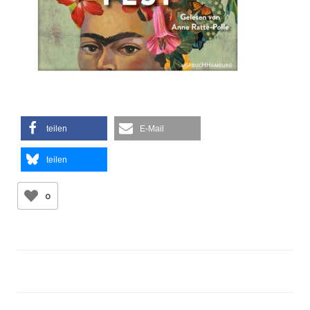
teilen
E-Mail
teilen
0