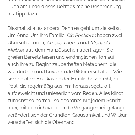
Euch am Ende dieses Beitrags meine Besprechung
als Tipp dazu.
Diesmal ist alles anders. Denn es geht um sie selbst.
Um Anne. Um ihre Familie.
Die Postkarte
haben zwei
Übersetzerinnen,
Amelie Thoma
und
Michaela
Meßne
r aus dem Französischen übertragen. Sie
greifen Berests leisen und eindringlichen Ton auf,
auch ihre zu Beginn zauberhaften Metaphern, die
wunderbare und bewegende Bilder erschaffen. Wie
sie den alten Briefkasten der Familie beschreibt, die
Post, die regelmäßig aus ihm heraussegelt, oft
aufgeweicht und unleserlich vom Regen. Alles klingt
zunächst so normal, so geordnet. Mit jedem Schritt
aber, mit dem ich weiter in die Vergangenheit gelange,
verändert sich der Grundton. Grausamkeit und Willkür
verschaffen sich die Oberhand.