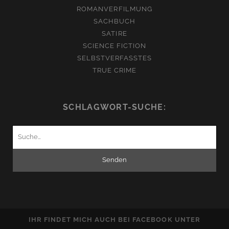
ROMANVERFILMUNG
SACHBUCH
SATIRE
SCIENCE FICTION
SELBSTVERFASSTES
TRUE CRIME
SCHLAGWORT-SUCHE:
Suchen
nach:
IHR FINDET MICH AUCH BEI FACEBOOK UNTER