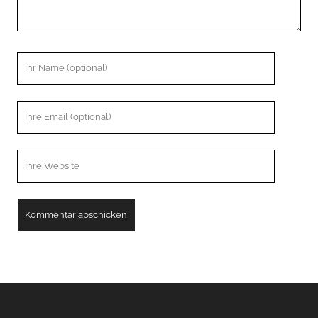
Ihr
Name
Ihre
Email
Webseiten
URL