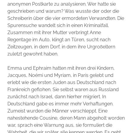
anonymen Postkarte zu analysieren. Wer hatte sie
geschrieben und warum? Was wusste der oder die
Schreiberin über die vier ermordeten Verwandten. Die
Spurensuche wandelt sich in einen Kriminalfall.
Zusammen mit ihrer Mutter verbringt Anne
Regentage im Auto, klingt an Türen, sucht nach
Zeitzeugen, in dem Dorf, in dem ihre Urgroßeltern
zuletzt gewohnt haben.
Emma und Ephraim hatten mit ihren drei Kindern,
Jacques, Noémi und Myriam, in Paris gelebt und
erlebt wie die ersten Juden aus Deutschland nach
Frankreich geflohen. Sie selbst waren aus Russland
zunächst nach Israel, dann hierher migriert. In
Deutschland gabe es immer mehr Verhaftungen.
Zumeist wurden die Männer verschleppt. Eine
nahestehende Cousine, deren Mann abgeholt worden
war, sprach eine Warnung aus, sie formuliert die
Wahrheit, die wir später alle kennen werden. Es geht