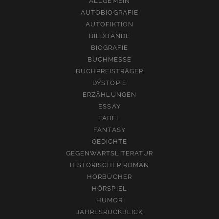
ALLGEMEIN
AUTOBIOGRAFIE
AUTOFIKTION
BILDBÄNDE
BIOGRAFIE
BUCHMESSE
BUCHPREISTRÄGER
DYSTOPIE
ERZÄHLUNGEN
ESSAY
FABEL
FANTASY
GEDICHTE
GEGENWARTSLITERATUR
HISTORISCHER ROMAN
HÖRBÜCHER
HÖRSPIEL
HUMOR
JAHRESRÜCKBLICK