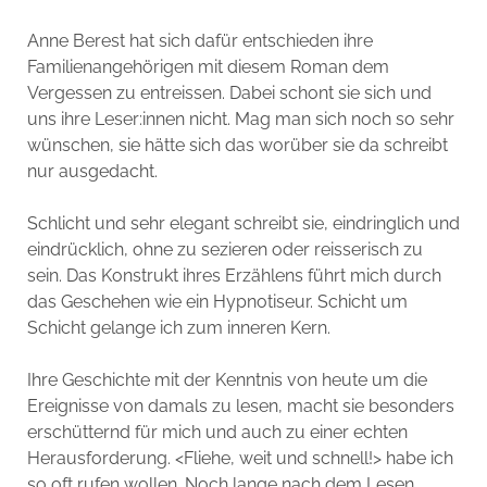
Anne Berest hat sich dafür entschieden ihre
Familienangehörigen mit diesem Roman dem
Vergessen zu entreissen. Dabei schont sie sich und
uns ihre Leser:innen nicht. Mag man sich noch so sehr
wünschen, sie hätte sich das worüber sie da schreibt
nur ausgedacht.
Schlicht und sehr elegant schreibt sie, eindringlich und
eindrücklich, ohne zu sezieren oder reisserisch zu
sein. Das Konstrukt ihres Erzählens führt mich durch
das Geschehen wie ein Hypnotiseur. Schicht um
Schicht gelange ich zum inneren Kern.
Ihre Geschichte mit der Kenntnis von heute um die
Ereignisse von damals zu lesen, macht sie besonders
erschütternd für mich und auch zu einer echten
Herausforderung. <Fliehe, weit und schnell!> habe ich
so oft rufen wollen. Noch lange nach dem Lesen