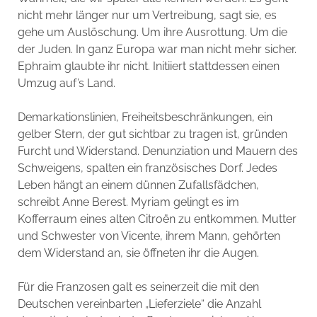
nicht mehr länger nur um Vertreibung, sagt sie, es
gehe um Auslöschung. Um ihre Ausrottung. Um die
der Juden. In ganz Europa war man nicht mehr sicher.
Ephraim glaubte ihr nicht. Initiiert stattdessen einen
Umzug auf’s Land.
Demarkationslinien,
Freiheitsbeschränkungen, ein
gelber Stern, der gut sichtbar zu tragen ist, gründen
Furcht und Widerstand. Denunziation und Mauern des
Schweigens, spalten ein französisches Dorf. Jedes
Leben hängt an einem dünnen Zufallsfädchen,
schreibt Anne Berest. Myriam gelingt es im
Kofferraum eines alten Citroën zu entkommen. Mutter
und Schwester von Vicente, ihrem Mann, gehörten
dem Widerstand an, sie öffneten ihr die Augen.
Für die Franzosen galt es seinerzeit die mit den
Deutschen vereinbarten „Lieferziele“ die Anzahl