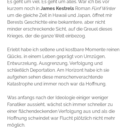
Es geht um viel. Es geht um alles. War ich bis vor
kurzem noch in
James Kestrels
Roman
Fünf Winter
um die gleiche Zeit in Hawaii und Japan, öffnet mir
Berests Geschichte eine bekanntere, aber nicht
minder erschreckende Sicht, auf die Greuel dieses
Krieges, der die ganze Welt einbezog.
Erlebt habe ich seltene und kostbare Momente reinen
Glücks, in einem Leben geprägt von Umzügen,
Entwurzelung, Ausgrenzung, Verfolgung und
schließlich Deportation. Am Horizont habe ich sie
aufgehen sehen diese menschenverachtende
Katastrophe und immer noch war da Hoffnung.
Was anfangs nach der Ideologie einiger weniger
Fanatiker aussieht, wächst sich immer schneller zu
einer flächendeckenden Verfolgung aus und als die
Hoffnung schwindet war Flucht plötzlich nicht mehr
möglich.