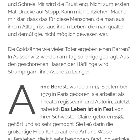
und Schreie. Mir wird die Brust eng. Nicht zum ersten
Mal. Drücke auf Stopp. Kann mich entziehen. Mache
mir klar, dass das für diese Menschen, die man aus
ihrem Alltag riss, aus ihrem Leben, die man quälte
und demütigte, nicht möglich gewesen war.
Die Goldzähne wie vieler Toter ergeben einen Barren?
In Ausschwitz werden am Tag so einige geprägt. Aus
den geschorenen Haaren der Häftlinge wird
Strumpfgarn, ihre Asche zu Dünger.
A
nne Berest
, wurde am 15. September
1979 in Paris geboren, sie arbeitet als
Theaterregisseurin und Autorin, zuletzt
habe ich
Das Leben ist ein Fest
von
ihrer Schwester Claire, geboren 1982,
gehört und so sehr gemocht. Sie ließ darin die
großartige Frida Kahlo auf eine Art und Weise
auferstehen, die ich sehr besonders fand. Ich verlinke