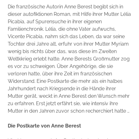
Die französische Autorin Anne Berest begibt sich in
dieser autofiktionen Roman, mit Hilfe ihrer Mutter Lélia
Picabia, auf Spurensuche in ihrer eigenen
Familienchronik. Lélia, die ohne Vater aufwuchs,
Vicente Picabia, nahm sich das Leben, da war seine
Tochter drei Jahre alt, erfuhr von ihrer Mutter Myriam
wenig bis nichts über das, was diese im Zweiten
Weltkkrieg erlebt hatte. Anne Berests Großmutter zog
es vor zu schweigen. Über Angehörige, die sie
verloren hatte, über ihre Zeit im französischen
Widerstand. Eine Postkarte die mehr als ein halbes
Jahrhundert nach Kriegsende in die Hände ihrer
Mutter gerät, weckt in Anne Berest den Wunsch mehr
zu erfahren. Erst jetzt erfährt sie, wie intensiv ihre
Mutter in den Jahren zuvor schon recherchiert hatte …
Die Postkarte von Anne Berest