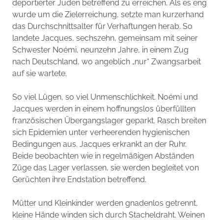
deportierter Juden betreffend zu erreichen. Als es eng
wurde um die Zielerreichung, setzte man kurzerhand
das Durchschnittsalter für Verhaftungen herab. So
landete Jacques, sechszehn, gemeinsam mit seiner
Schwester Noémi, neunzehn Jahre, in einem Zug
nach Deutschland, wo angeblich „nur“ Zwangsarbeit
auf sie wartete.
So viel Lügen, so viel Unmenschlichkeit. Noémi und
Jacques werden in einem hoffnungslos überfüllten
französischen Übergangslager geparkt. Rasch breiten
sich Epidemien unter verheerenden hygienischen
Bedingungen aus. Jacques erkrankt an der Ruhr.
Beide beobachten wie in regelmäßigen Abständen
Züge das Lager verlassen, sie werden begleitet von
Gerüchten ihre Endstation betreffend.
Mütter und Kleinkinder werden gnadenlos getrennt,
kleine Hände winden sich durch Stacheldraht. Weinen