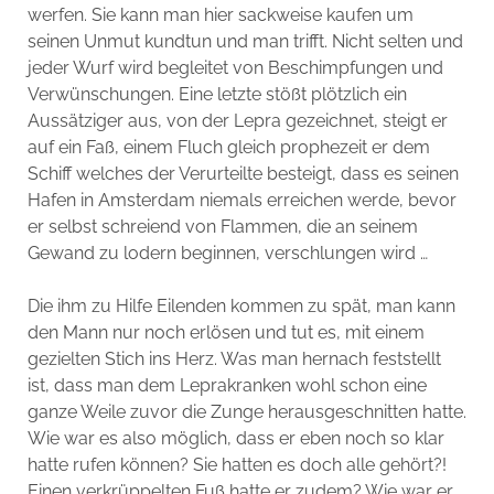
werfen. Sie kann man hier sackweise kaufen um
seinen Unmut kundtun und man trifft. Nicht selten und
jeder Wurf wird begleitet von Beschimpfungen und
Verwünschungen. Eine letzte stößt plötzlich ein
Aussätziger aus, von der Lepra gezeichnet, steigt er
auf ein Faß, einem Fluch gleich prophezeit er dem
Schiff welches der Verurteilte besteigt, dass es seinen
Hafen in Amsterdam niemals erreichen werde, bevor
er selbst schreiend von Flammen, die an seinem
Gewand zu lodern beginnen, verschlungen wird …
Die ihm zu Hilfe Eilenden kommen zu spät, man kann
den Mann nur noch erlösen und tut es, mit einem
gezielten Stich ins Herz. Was man hernach feststellt
ist, dass man dem Leprakranken wohl schon eine
ganze Weile zuvor die Zunge herausgeschnitten hatte.
Wie war es also möglich, dass er eben noch so klar
hatte rufen können? Sie hatten es doch alle gehört?!
Einen verkrüppelten Fuß hatte er zudem? Wie war er