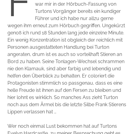
F
war mir in der Hörbuch-Fassung von
Turtons Vorgänger bereits ein kundiger
Führer und ich habe nur allzu gerne
wegen ihm erneut zum Hörbuch gegriffen. Ungekürzt
genoß ich rund 18 Stunden lang jede einzelne Minute.
Ein wenig Konzentration ist obgleich der reichlich mit
Personen ausgestatteten Handlung bei Turton
angeraten, drum ist es auch so vorteilhaft Stieren an
Bord zu haben. Seine Tonlagen-Wechsel schrammen
nie den Klamauk, sind aber farbig und lebendig und
helfen den Überblick zu behalten. Er coloriert die
Protagonisten stimmlich so passgenau, dass es eine
helle Freude ist ihnen auf den Fersen zu bleiben und
hier lohnt es wirklich. So manches Ass zieht Turton
noch aus dem Ärmel bis die letzte Silbe Frank Stierens
Lippen verlassen hat …
Wer noch einmal Lust bekommen hat auf Turtons
Evelyn Hardcastle, zu meiner Besprechung geht es