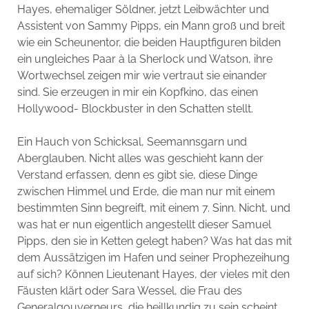
Hayes, ehemaliger Söldner, jetzt Leibwächter und
Assistent von Sammy Pipps, ein Mann groß und breit
wie ein Scheunentor, die beiden Hauptfiguren bilden
ein ungleiches Paar à la Sherlock und Watson, ihre
Wortwechsel zeigen mir wie vertraut sie einander
sind. Sie erzeugen in mir ein Kopfkino, das einen
Hollywood- Blockbuster in den Schatten stellt.
Ein Hauch von Schicksal, Seemannsgarn und
Aberglauben. Nicht alles was geschieht kann der
Verstand erfassen, denn es gibt sie, diese Dinge
zwischen Himmel und Erde, die man nur mit einem
bestimmten Sinn begreift, mit einem 7. Sinn. Nicht, und
was hat er nun eigentlich angestellt dieser Samuel
Pipps, den sie in Ketten gelegt haben? Was hat das mit
dem Aussätzigen im Hafen und seiner Prophezeihung
auf sich? Können Lieutenant Hayes, der vieles mit den
Fäusten klärt oder Sara Wessel, die Frau des
Generalgouverneurs, die heillkundig zu sein scheint