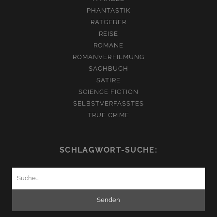
PHANTASTIK
RATGEBER
REISE
ROMANE
ROMANVERFILMUNG
SACHBUCH
SATIRE
SCIENCE FICTION
SELBSTVERFASSTES
TRUE CRIME
SCHLAGWORT-SUCHE:
Suchen
nach: