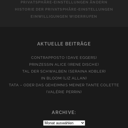
PRIVATSPHÄRE-EINSTELLUNGEN ÄNDERN
HISTORIE DER PRIVATSPHÄRE-EINSTELLUNGEN
EINWILLIGUNGEN WIDERRUFEN
AKTUELLE BEITRÄGE
CONTRAPPOSTO (DAVE EGGERS)
PRINZESSIN ALICE (IRENE DISCHE)
TAL DER SCHWALBEN (SERAINA KOBLER)
IN BLOOM (LIZ ALLAN)
TATA – ODER DAS GEHEIMNIS MEINER TANTE COLETTE
(VALÉRIE PERRIN)
ARCHIVE:
Archive: