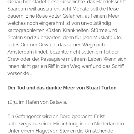
Genau hier startet diese Geschichte, das Handelsschiff
Saardam will auslaufen, acht Monate soll die Reise
dauern. Eine Reise voller Gefahren, auf einem Meer
welches noch eingerahmt ist von unvollständig
kartographierten Küsten. Krankheiten, Stürme und
Piraten sind zu erwarten, denn für jede Muskatblüte,
jedes Gramm Gewürz, das seinen Weg nach
Amsterdam findet, bezahlte nicht selten ein Teil der
Crew oder der Passagiere mit ihrem Leben. Wenn sich
ihnen nicht gar ein Riff in den Weg warf und das Schiff
versenkte …
Der Tod und das dunkle Meer von Stuart Turton
1634 im Hafen von Batavia.
Ein Gefangener wird an Bord gebracht. Er ist
unterwegs zu seiner Hinrichtung in den Niederlanden.
Unter einem Hagel von Steinen die Umstehende