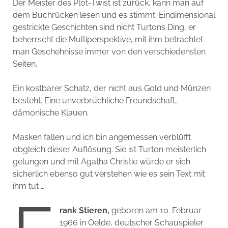
Der Meister des Plot-Twist ist zurück, kann man auf
dem Buchrücken lesen und es stimmt. Eindimensional
gestrickte Geschichten sind nicht Turtons Ding, er
beherrscht die Multiperspektive, mit ihm betrachtet
man Geschehnisse immer von den verschiedensten
Seiten.
Ein kostbarer Schatz, der nicht aus Gold und Münzen
besteht. Eine unverbrüchliche Freundschaft,
dämonische Klauen.
Masken fallen und ich bin angemessen verblüfft
obgleich dieser Auflösung. Sie ist Turton meisterlich
gelungen und mit Agatha Christie würde er sich
sicherlich ebenso gut verstehen wie es sein Text mit
ihm tut …
rank Stieren,
geboren am 10. Februar
1966 in Oelde, deutscher Schauspieler