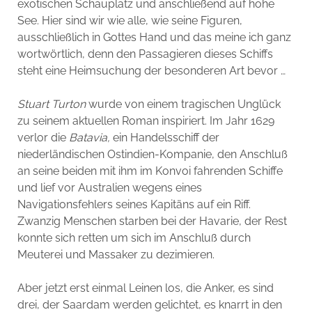
exotischen Schauplatz und anschließend auf hohe
See. Hier sind wir wie alle, wie seine Figuren,
ausschließlich in Gottes Hand und das meine ich ganz
wortwörtlich, denn den Passagieren dieses Schiffs
steht eine Heimsuchung der besonderen Art bevor …
Stuart Turton
wurde von einem tragischen Unglück
zu seinem aktuellen Roman inspiriert. Im Jahr 1629
verlor die
Batavia,
ein Handelsschiff der
niederländischen Ostindien-Kompanie, den Anschluß
an seine beiden mit ihm im Konvoi fahrenden Schiffe
und lief vor Australien wegens eines
Navigationsfehlers seines Kapitäns auf ein Riff.
Zwanzig Menschen starben bei der Havarie, der Rest
konnte sich retten um sich im Anschluß durch
Meuterei und Massaker zu dezimieren.
Aber jetzt erst einmal Leinen los, die Anker, es sind
drei, der Saardam werden gelichtet, es knarrt in den