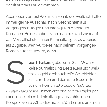
damit auf das Faß gekommen?
Abenteuer voraus! Wer mich kennt, der weiß, ich halte
immer gerne Ausschau nach Geschichten aus
vergangenen Tagen und nach guten Abenteuer-
Romanen. Beides haben kann man hier und zwar auf
das Vortrefflichste! Einen Kriminalfall gibt es obenauf
als Zugabe, wen würde es nach seinem Vorgänger-
Roman auch wundern, denn …
S
tuart Turton,
geboren 1980 in Widnes,
Reisejournalist und Bestsellerautor weiß
wie es geht drehbuchreife Geschichten
zu schreiben und damit zu fesseln. In
seinem Roman „
Die sieben Tode der
Evelyn Hardcastle
“ inszenierte er ein Verwirrspiel par
excellence, einen Kriminaltango aus zahlreichen
Perspektiven erzählt, diesmal entführt er uns an einen