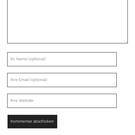
Ihr
Name
Ihre
Email
Webseiten
URL