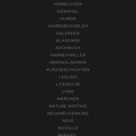
HÖRBÜCHER
HÖRSPIEL
HUMOR
JAHRESRÜCKBLICK
KALENDER
KLASSIKER
KOCHBUCH
KRIMI&THRILLER
KRIMINALROMAN
KURZGESCHICHTEN
LESUNG
LITERATUR
LYRIK
MÄRCHEN
NATURE WRITING
NEUERSCHEINUNG
NOIR
NOVELLE
PARABEL