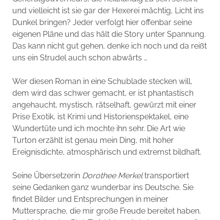
und vielleicht ist sie gar der Hexerei mächtig, Licht ins
Dunkel bringen? Jeder verfolgt hier offenbar seine
eigenen Pläne und das hält die Story unter Spannung.
Das kann nicht gut gehen, denke ich noch und da reißt
uns ein Strudel auch schon abwärts …
Wer diesen Roman in eine Schublade stecken will,
dem wird das schwer gemacht, er ist phantastisch
angehaucht, mystisch, rätselhaft, gewürzt mit einer
Prise Exotik, ist Krimi und Historienspektakel, eine
Wundertüte und ich mochte ihn sehr. Die Art wie
Turton erzählt ist genau mein Ding, mit hoher
Ereignisdichte, atmosphärisch und extremst bildhaft.
Seine Übersetzerin
Dorothee Merkel
transportiert
seine Gedanken ganz wunderbar ins Deutsche. Sie
findet Bilder und Entsprechungen in meiner
Muttersprache, die mir große Freude bereitet haben.