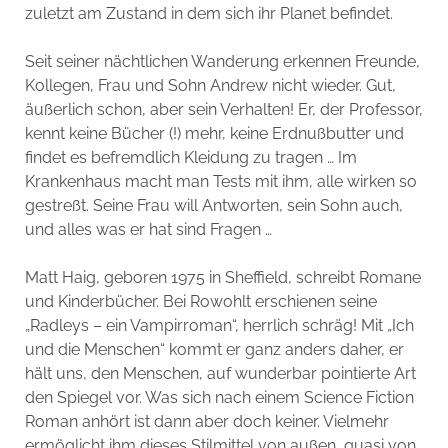
zuletzt am Zustand in dem sich ihr Planet befindet.
Seit seiner nächtlichen Wanderung erkennen Freunde,
Kollegen, Frau und Sohn Andrew nicht wieder. Gut,
äußerlich schon, aber sein Verhalten! Er, der Professor,
kennt keine Bücher (!) mehr, keine Erdnußbutter und
findet es befremdlich Kleidung zu tragen … Im
Krankenhaus macht man Tests mit ihm, alle wirken so
gestreßt. Seine Frau will Antworten, sein Sohn auch,
und alles was er hat sind Fragen …
Matt Haig, geboren 1975 in Sheffield, schreibt Romane
und Kinderbücher. Bei Rowohlt erschienen seine
„Radleys – ein Vampirroman“, herrlich schräg! Mit „Ich
und die Menschen“ kommt er ganz anders daher, er
hält uns, den Menschen, auf wunderbar pointierte Art
den Spiegel vor. Was sich nach einem Science Fiction
Roman anhört ist dann aber doch keiner. Vielmehr
ermöglicht ihm dieses Stilmittel von außen, quasi von