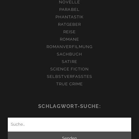
NOVELLE
PARABEL
PHANTASTIK
RATGEBER
REISE
ROMANE
ROMANVERFILMUNG
SACHBUCH
SATIRE
SCIENCE FICTION
SELBSTVERFASSTES
TRUE CRIME
SCHLAGWORT-SUCHE:
Suchen
nach: