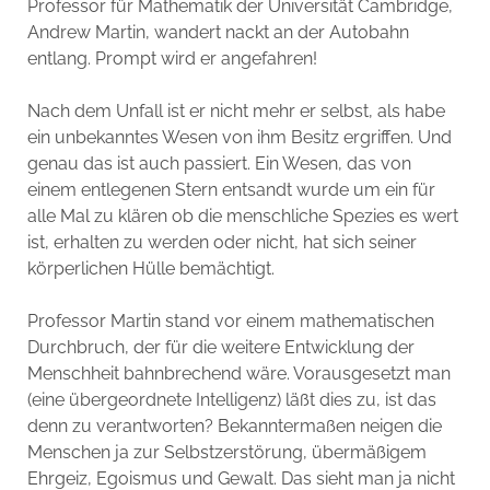
Professor für Mathematik der Universität Cambridge,
Andrew Martin, wandert nackt an der Autobahn
entlang. Prompt wird er angefahren!
Nach dem Unfall ist er nicht mehr er selbst, als habe
ein unbekanntes Wesen von ihm Besitz ergriffen. Und
genau das ist auch passiert. Ein Wesen, das von
einem entlegenen Stern entsandt wurde um ein für
alle Mal zu klären ob die menschliche Spezies es wert
ist, erhalten zu werden oder nicht, hat sich seiner
körperlichen Hülle bemächtigt.
Professor Martin stand vor einem mathematischen
Durchbruch, der für die weitere Entwicklung der
Menschheit bahnbrechend wäre. Vorausgesetzt man
(eine übergeordnete Intelligenz) läßt dies zu, ist das
denn zu verantworten? Bekanntermaßen neigen die
Menschen ja zur Selbstzerstörung, übermäßigem
Ehrgeiz, Egoismus und Gewalt. Das sieht man ja nicht