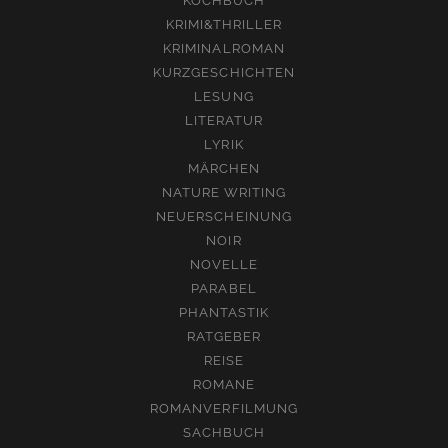
KOCHBUCH
KRIMI&THRILLER
KRIMINALROMAN
KURZGESCHICHTEN
LESUNG
LITERATUR
LYRIK
MÄRCHEN
NATURE WRITING
NEUERSCHEINUNG
NOIR
NOVELLE
PARABEL
PHANTASTIK
RATGEBER
REISE
ROMANE
ROMANVERFILMUNG
SACHBUCH