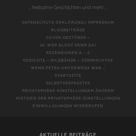
… heilsame Geschichten und mehr …
DATENSCHUTZ-ERKLÄRUNG/ IMPRESSUM
BLOGBEITRÄGE
COVER-GESTÖBER –
JA, WER BLOGT DENN DA?
REZENSIONEN A – Z
GEDICHTE – BILDBÄNDE – VERMISCHTES
WENN PETRA UNTERWEGS WAR …
STARTSEITE
SELBSTVERFASSTES
PRIVATSPHÄRE-EINSTELLUNGEN ÄNDERN
HISTORIE DER PRIVATSPHÄRE-EINSTELLUNGEN
EINWILLIGUNGEN WIDERRUFEN
AKTUELLE BEITRÄGE