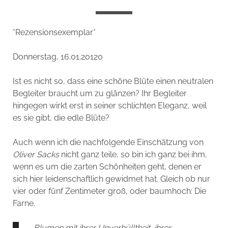
*Rezensionsexemplar*
Donnerstag, 16.01.20120
Ist es nicht so, dass eine schöne Blüte einen neutralen
Begleiter braucht um zu glänzen? Ihr Begleiter
hingegen wirkt erst in seiner schlichten Eleganz, weil
es sie gibt, die edle Blüte?
Auch wenn ich die nachfolgende Einschätzung von
Oliver Sacks
nicht ganz teile, so bin ich ganz bei ihm,
wenn es um die zarten Schönheiten geht, denen er
sich hier leidenschaftlich gewidmet hat. Gleich ob nur
vier oder fünf Zentimeter groß, oder baumhoch: Die
Farne.
„Blumen mit ihrer Unverhülltheit, ihrer