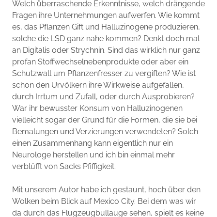
Welch überraschende Erkenntnisse, welch drängende
Fragen ihre Unternehmungen aufwerfen. Wie kommt
es, das Pflanzen Gift und Halluzinogene produzieren,
solche die LSD ganz nahe kommen? Denkt doch mal
an Digitalis oder Strychnin. Sind das wirklich nur ganz
profan Stoffwechselnebenprodukte oder aber ein
Schutzwall um Pflanzenfresser zu vergiften? Wie ist
schon den Urvölkern ihre Wirkweise aufgefallen,
durch Irrtum und Zufall, oder durch Ausprobieren?
War ihr bewusster Konsum von Halluzinogenen
vielleicht sogar der Grund für die Formen, die sie bei
Bemalungen und Verzierungen verwendeten? Solch
einen Zusammenhang kann eigentlich nur ein
Neurologe herstellen und ich bin einmal mehr
verblüfft von Sacks Pfiffigkeit.
Mit unserem Autor habe ich gestaunt, hoch über den
Wolken beim Blick auf Mexico City. Bei dem was wir
da durch das Flugzeugbullauge sehen, spielt es keine