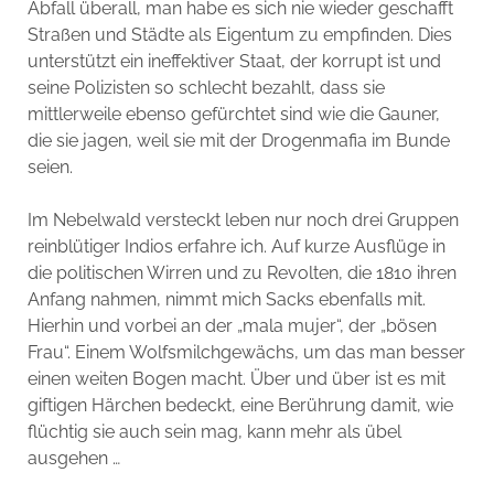
Abfall überall, man habe es sich nie wieder geschafft
Straßen und Städte als Eigentum zu empfinden. Dies
unterstützt ein ineffektiver Staat, der korrupt ist und
seine Polizisten so schlecht bezahlt, dass sie
mittlerweile ebenso gefürchtet sind wie die Gauner,
die sie jagen, weil sie mit der Drogenmafia im Bunde
seien.
Im Nebelwald versteckt leben nur noch drei Gruppen
reinblütiger Indios erfahre ich. Auf kurze Ausflüge in
die politischen Wirren und zu Revolten, die 1810 ihren
Anfang nahmen, nimmt mich Sacks ebenfalls mit.
Hierhin und vorbei an der „mala mujer“, der „bösen
Frau“. Einem Wolfsmilchgewächs, um das man besser
einen weiten Bogen macht. Über und über ist es mit
giftigen Härchen bedeckt, eine Berührung damit, wie
flüchtig sie auch sein mag, kann mehr als übel
ausgehen …