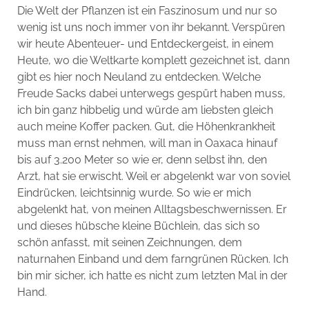
Die Welt der Pflanzen ist ein Faszinosum und nur so
wenig ist uns noch immer von ihr bekannt. Verspüren
wir heute Abenteuer- und Entdeckergeist, in einem
Heute, wo die Weltkarte komplett gezeichnet ist, dann
gibt es hier noch Neuland zu entdecken. Welche
Freude Sacks dabei unterwegs gespürt haben muss,
ich bin ganz hibbelig und würde am liebsten gleich
auch meine Koffer packen. Gut, die Höhenkrankheit
muss man ernst nehmen, will man in Oaxaca hinauf
bis auf 3.200 Meter so wie er, denn selbst ihn, den
Arzt, hat sie erwischt. Weil er abgelenkt war von soviel
Eindrücken, leichtsinnig wurde. So wie er mich
abgelenkt hat, von meinen Alltagsbeschwernissen. Er
und dieses hübsche kleine Büchlein, das sich so
schön anfasst, mit seinen Zeichnungen, dem
naturnahen Einband und dem farngrünen Rücken. Ich
bin mir sicher, ich hatte es nicht zum letzten Mal in der
Hand.