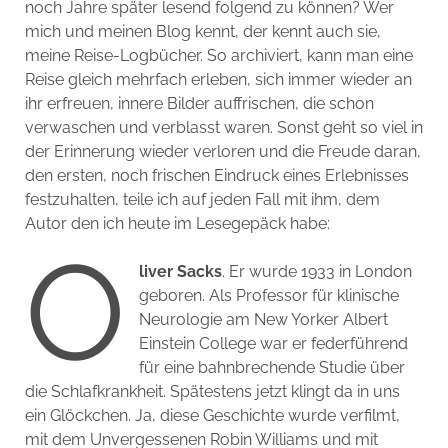
noch Jahre später lesend folgend zu können? Wer
mich und meinen Blog kennt, der kennt auch sie,
meine Reise-Logbücher. So archiviert, kann man eine
Reise gleich mehrfach erleben, sich immer wieder an
ihr erfreuen, innere Bilder auffrischen, die schon
verwaschen und verblasst waren. Sonst geht so viel in
der Erinnerung wieder verloren und die Freude daran,
den ersten, noch frischen Eindruck eines Erlebnisses
festzuhalten, teile ich auf jeden Fall mit ihm, dem
Autor den ich heute im Lesegepäck habe:
O
liver Sacks
. Er wurde 1933 in London
geboren. Als Professor für klinische
Neurologie am New Yorker Albert
Einstein College war er federführend
für eine bahnbrechende Studie über
die Schlafkrankheit. Spätestens jetzt klingt da in uns
ein Glöckchen. Ja, diese Geschichte wurde verfilmt,
mit dem Unvergessenen Robin Williams und mit