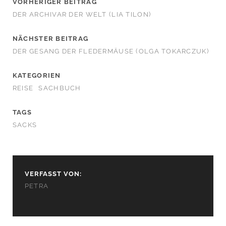
VORHERIGER BEITRAG
DER ARCHIVAR DER WELT (LIA TILON)
NÄCHSTER BEITRAG
DER GESANG DER FLEDERMÄUSE (OLGA TOKARCZUK)
KATEGORIEN
REISE
SACHBUCH
TAGS
SACKS
VERFASST VON:
PETRA