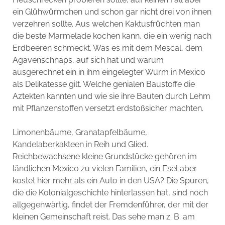
ein Glühwürmchen und schon gar nicht drei von ihnen
verzehren sollte. Aus welchen Kaktusfrüchten man
die beste Marmelade kochen kann, die ein wenig nach
Erdbeeren schmeckt. Was es mit dem Mescal, dem
Agavenschnaps, auf sich hat und warum
ausgerechnet ein in ihm eingelegter Wurm in Mexico
als Delikatesse gilt. Welche genialen Baustoffe die
Aztekten kannten und wie sie ihre Bauten durch Lehm
mit Pflanzenstoffen versetzt erdstoßsicher machten.
Limonenbäume, Granatapfelbäume,
Kandelaberkakteen in Reih und Glied.
Reichbewachsene kleine Grundstücke gehören im
ländlichen Mexico zu vielen Familien, ein Esel aber
kostet hier mehr als ein Auto in den USA? Die Spuren,
die die Kolonialgeschichte hinterlassen hat, sind noch
allgegenwärtig, findet der Fremdenführer, der mit der
kleinen Gemeinschaft reist. Das sehe man z. B. am