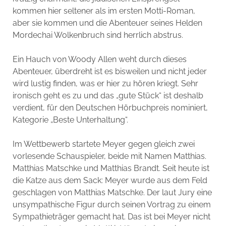
kommen hier seltener als im ersten Motti-Roman,
aber sie kommen und die Abenteuer seines Helden
Mordechai Wolkenbruch sind herrlich abstrus.
Ein Hauch von Woody Allen weht durch dieses
Abenteuer, überdreht ist es bisweilen und nicht jeder
wird lustig finden, was er hier zu hören kriegt. Sehr
ironisch geht es zu und das „gute Stück“ ist deshalb
verdient, für den Deutschen Hörbuchpreis nominiert,
Kategorie „Beste Unterhaltung“.
Im Wettbewerb startete Meyer gegen gleich zwei
vorlesende Schauspieler, beide mit Namen Matthias.
Matthias Matschke und Matthias Brandt. Seit heute ist
die Katze aus dem Sack: Meyer wurde aus dem Feld
geschlagen von Matthias Matschke. Der laut Jury eine
unsympathische Figur durch seinen Vortrag zu einem
Sympathieträger gemacht hat. Das ist bei Meyer nicht