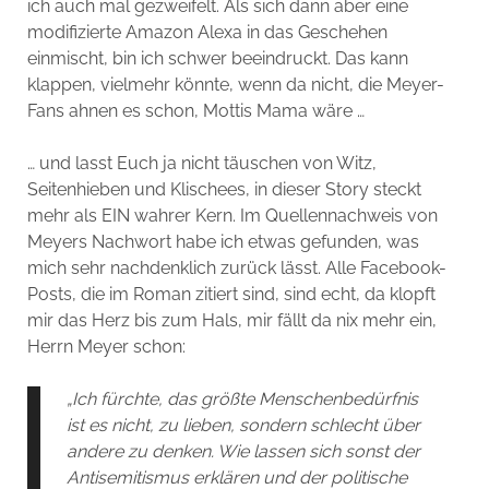
ich auch mal gezweifelt. Als sich dann aber eine
modifizierte Amazon Alexa in das Geschehen
einmischt, bin ich schwer beeindruckt. Das kann
klappen, vielmehr könnte, wenn da nicht, die Meyer-
Fans ahnen es schon, Mottis Mama wäre …
… und lasst Euch ja nicht täuschen von Witz,
Seitenhieben und Klischees, in dieser Story steckt
mehr als EIN wahrer Kern. Im Quellennachweis von
Meyers Nachwort habe ich etwas gefunden, was
mich sehr nachdenklich zurück lässt. Alle Facebook-
Posts, die im Roman zitiert sind, sind echt, da klopft
mir das Herz bis zum Hals, mir fällt da nix mehr ein,
Herrn Meyer schon:
„Ich fürchte, das größte Menschenbedürfnis
ist es nicht, zu lieben,
sondern schlecht über
andere zu denken. Wie lassen sich sonst der
Antisemitismus erklären und der politische