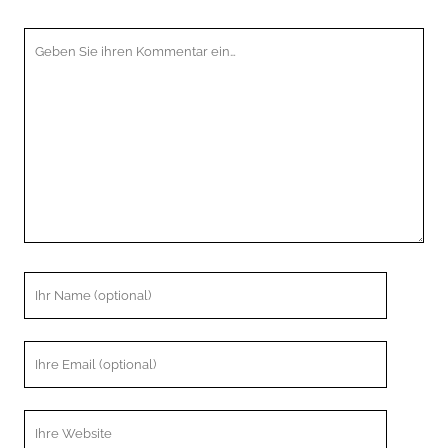
Ihr
Kommentar
Ihr
Name
Ihre
Email
Webseiten
URL