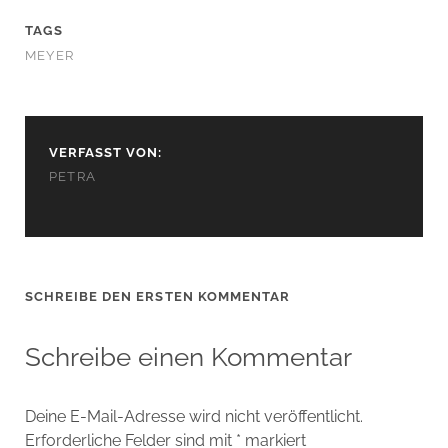
TAGS
MEYER
VERFASST VON:
PETRA
SCHREIBE DEN ERSTEN KOMMENTAR
Schreibe einen Kommentar
Deine E-Mail-Adresse wird nicht veröffentlicht.
Erforderliche Felder sind mit
*
markiert