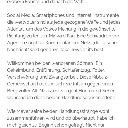
erobern konnte und danach die Welt …
Social Media, Smartphones und Internet. Instrumente
die wertvoller sind als jede gezogene Waffe und jedes
Attentat, um des Volkes Meinung in die gewünschte
Richtung zu lenken. Mir wird flau. Eine Schwadron von
Agenten sorgt für Kommentare im Netz, „die falsche
Nachricht“ wird geboren, fake news at it’s best.
Willkommen bei den „verlorenen Söhnen“. Ein
Geheimbund. Entführung, Schlafentzug, Folter,
Verschwörung und Zwangsarbeit. Diese Kibbuz-
Gemeinschaft hat es in sich, sie tritt an gegen einen
Berg voller Alt-Nazis, mir vergeht Hören und Sehen,
während ich diese beiden Handlungsebenen erlebe.
Wie Meyer seine beiden Handlungsstränge wohl
zusammenführen wird und ob überhaupt, habe ich
mich gleich zu Beginn schon gefragt. Nicht nur