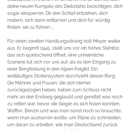
deine neuen Kumpels des Diebstahls bezichtigen, dich
sogar einsperren. Dir den Schlaf entziehen, dich
matern, sich dann enttarnen und dich für würdig
finden, sie zu führen …
Für einen zweiten Handlungsstrang holt Meyer weiter
aus. Er beginnt 1945, stellt uns vor ein hohes Stahltor,
das sich quietschend öffnet, eine unheimliche
Szenerie tut sich vor uns auf, als es den Eingang zu
einer Bergfestung in den Alpen freigibt. Ein
weitläufiges Stollensystem durchzieht diesen Berg.
Die Männer und Frauen, die sich hierher
zurückgezogen haben, haben zum Schluss nicht
mehr an den Endsieg geglaubt und gerettet was noch
zu retten war, bevor die Sieger es sich holen konnten.
Waffen, Benzin und was man sonst noch so brauchte,
wenn man ausharren wollte, um Pläne zu schmieden,
um daran zu arbeiten, wie man Deutschland zurück