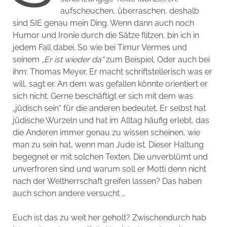
aufscheuchen, überraschen, deshalb
sind SIE genau mein Ding. Wenn dann auch noch
Humor und Ironie durch die Sätze flitzen, bin ich in
jedem Fall dabei. So wie bei Timur Vermes und
seinem
„Er ist wieder da“
zum Beispiel. Oder auch bei
ihm: Thomas Meyer. Er macht schriftstellerisch was er
will, sagt er. An dem was gefallen könnte orientiert er
sich nicht. Gerne beschäftigt er sich mit dem was
„jüdisch sein“ für die anderen bedeutet. Er selbst hat
jüdische Wurzeln und hat im Alltag häufig erlebt, das
die Anderen immer genau zu wissen scheinen, wie
man zu sein hat, wenn man Jude ist. Dieser Haltung
begegnet er mit solchen Texten. Die unverblümt und
unverfroren sind und warum soll er Motti denn nicht
nach der Weltherrschaft greifen lassen? Das haben
auch schon andere versucht …
Euch ist das zu weit her geholt? Zwischendurch hab