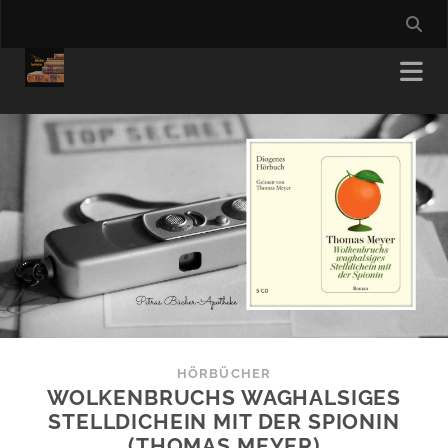
HÖRBÜCHER
WOLKENBRUCHS WAGHALSIGES
STELLDICHEIN MIT DER SPIONIN
(THOMAS MEYER)