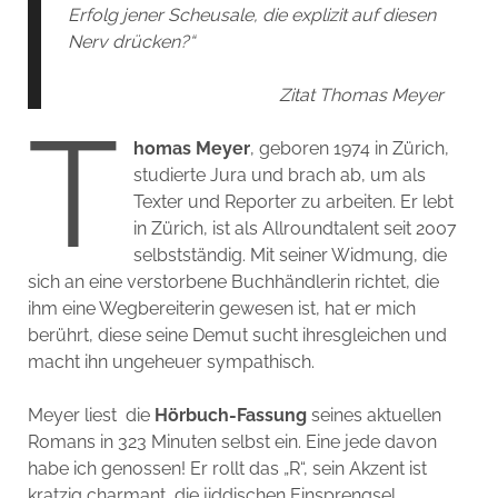
Erfolg jener Scheusale, die explizit auf diesen
Nerv drücken?“
Zitat Thomas Meyer
T
homas Meyer
, geboren 1974 in Zürich,
studierte Jura und brach ab, um als
Texter und Reporter zu arbeiten. Er lebt
in Zürich, ist als Allroundtalent seit 2007
selbstständig. Mit seiner Widmung, die
sich an eine verstorbene Buchhändlerin richtet, die
ihm eine Wegbereiterin gewesen ist, hat er mich
berührt, diese seine Demut sucht ihresgleichen und
macht ihn ungeheuer sympathisch.
Meyer liest die
Hörbuch-Fassung
seines aktuellen
Romans in 323 Minuten selbst ein. Eine jede davon
habe ich genossen! Er rollt das „R“, sein Akzent ist
kratzig charmant, die jiddischen Einsprengsel