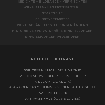
GEDICHTE – BILDBÄNDE – VERMISCHTES
WENN PETRA UNTERWEGS WAR …
STARTSEITE
SELBSTVERFASSTES
PRIVATSPHÄRE-EINSTELLUNGEN ÄNDERN
HISTORIE DER PRIVATSPHÄRE-EINSTELLUNGEN
EINWILLIGUNGEN WIDERRUFEN
AKTUELLE BEITRÄGE
PRINZESSIN ALICE (IRENE DISCHE)
TAL DER SCHWALBEN (SERAINA KOBLER)
IN BLOOM (LIZ ALLAN)
TATA – ODER DAS GEHEIMNIS MEINER TANTE COLETTE
(VALÉRIE PERRIN)
DAS PFARRHAUS (CARYS DAVIES)