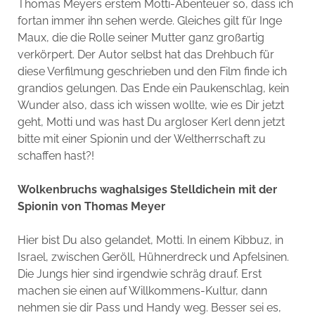
Thomas Meyers erstem Motti-Abenteuer so, dass ich
fortan immer ihn sehen werde. Gleiches gilt für Inge
Maux, die die Rolle seiner Mutter ganz großartig
verkörpert. Der Autor selbst hat das Drehbuch für
diese Verfilmung geschrieben und den Film finde ich
grandios gelungen. Das Ende ein Paukenschlag, kein
Wunder also, dass ich wissen wollte, wie es Dir jetzt
geht, Motti und was hast Du argloser Kerl denn jetzt
bitte mit einer Spionin und der Weltherrschaft zu
schaffen hast?!
Wolkenbruchs waghalsiges Stelldichein mit der
Spionin von Thomas Meyer
Hier bist Du also gelandet, Motti. In einem Kibbuz, in
Israel, zwischen Geröll, Hühnerdreck und Apfelsinen.
Die Jungs hier sind irgendwie schräg drauf. Erst
machen sie einen auf Willkommens-Kultur, dann
nehmen sie dir Pass und Handy weg. Besser sei es,