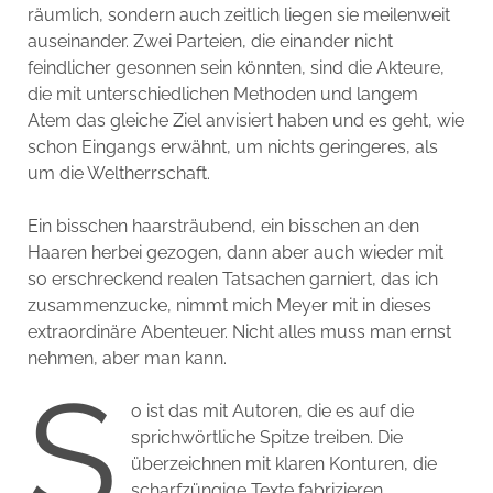
räumlich, sondern auch zeitlich liegen sie meilenweit
auseinander. Zwei Parteien, die einander nicht
feindlicher gesonnen sein könnten, sind die Akteure,
die mit unterschiedlichen Methoden und langem
Atem das gleiche Ziel anvisiert haben und es geht, wie
schon Eingangs erwähnt, um nichts geringeres, als
um die Weltherrschaft.
Ein bisschen haarsträubend, ein bisschen an den
Haaren herbei gezogen, dann aber auch wieder mit
so erschreckend realen Tatsachen garniert, das ich
zusammenzucke, nimmt mich Meyer mit in dieses
extraordinäre Abenteuer. Nicht alles muss man ernst
nehmen, aber man kann.
S
o ist das mit Autoren, die es auf die
sprichwörtliche Spitze treiben. Die
überzeichnen mit klaren Konturen, die
scharfzüngige Texte fabrizieren,