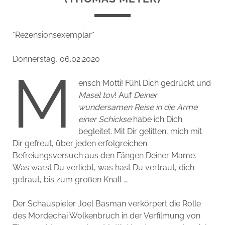
*Rezensionsexemplar*
Donnerstag, 06.02.2020
M
ensch Motti! Fühl Dich gedrückt und
Masel tov
! Auf
Deiner
wundersamen Reise in die Arme
einer Schickse
habe ich Dich
begleitet. Mit Dir gelitten, mich mit
Dir gefreut, über jeden erfolgreichen
Befreiungsversuch aus den Fängen Deiner Mame.
Was warst Du verliebt, was hast Du vertraut, dich
getraut, bis zum großen Knall ….
Der Schauspieler Joel Basman verkörpert die Rolle
des Mordechai Wolkenbruch in der Verfilmung von