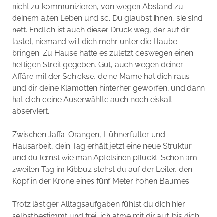
nicht zu kommunizieren, von wegen Abstand zu
deinem alten Leben und so. Du glaubst ihnen, sie sind
nett. Endlich ist auch dieser Druck weg, der auf dir
lastet, niemand will dich mehr unter die Haube
bringen. Zu Hause hatte es zuletzt deswegen einen
heftigen Streit gegeben. Gut, auch wegen deiner
Affäre mit der Schickse, deine Mame hat dich raus
und dir deine Klamotten hinterher geworfen, und dann
hat dich deine Auserwählte auch noch eiskalt
abserviert.
Zwischen Jaffa-Orangen, Hühnerfutter und
Hausarbeit, dein Tag erhält jetzt eine neue Struktur
und du lernst wie man Apfelsinen pflückt. Schon am
zweiten Tag im Kibbuz stehst du auf der Leiter, den
Kopf in der Krone eines fünf Meter hohen Baumes.
Trotz lästiger Alltagsaufgaben fühlst du dich hier
selbstbestimmt und frei, ich atme mit dir auf, bis dich