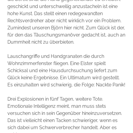
geschickt und unterschwellig anzustacheln ist eine
hohe Kunst. Das stellt einen redegewandten
Rechtsverdreher aber nicht wirklich vor ein Problem.
Zumindest unseren Björn hier nicht. Zum Glück ist der,
für den das Täuschungsmanöver gedacht ist, auch an
Dummheit nicht zu überbieten.
Lauschangriffe und Handgranaten die durch
Wohnzimmerfenster fliegen. Eine Elster spielt
Schicksal und eine Hausdurchsuchung liefert zum
Glück keine Ergebnisse. Ein Ultimatum wird gestellt.
Es einzuhalten wird schwierig, die Folge: Nackte Panik!
Drei Explosionen in fünf Tagen, weitere Tote.
Emotionale Intelligenz meint, man muss stets
versuchen sich in sein Gegenüber hineinzuversetzen.
Das ist vielleicht einen Tacken schwieriger, wenn es
sich dabei um Schwerverbrecher handelt. Aber es