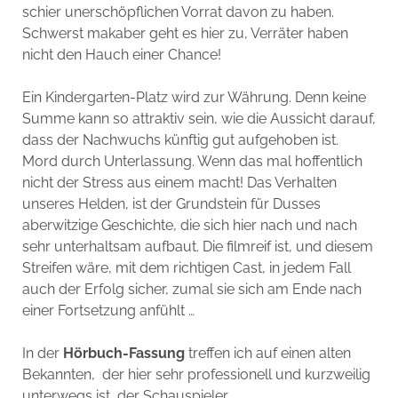
schier unerschöpflichen Vorrat davon zu haben.
Schwerst makaber geht es hier zu, Verräter haben
nicht den Hauch einer Chance!
Ein Kindergarten-Platz wird zur Währung. Denn keine
Summe kann so attraktiv sein, wie die Aussicht darauf,
dass der Nachwuchs künftig gut aufgehoben ist.
Mord durch Unterlassung. Wenn das mal hoffentlich
nicht der Stress aus einem macht! Das Verhalten
unseres Helden, ist der Grundstein für Dusses
aberwitzige Geschichte, die sich hier nach und nach
sehr unterhaltsam aufbaut. Die filmreif ist, und diesem
Streifen wäre, mit dem richtigen Cast, in jedem Fall
auch der Erfolg sicher, zumal sie sich am Ende nach
einer Fortsetzung anfühlt …
In der
Hörbuch-Fassung
treffen ich auf einen alten
Bekannten, der hier sehr professionell und kurzweilig
unterwegs ist, der Schauspieler