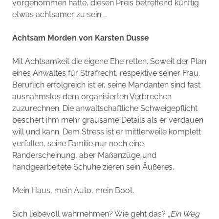
vorgenommen hatte, diesen Preis betreffend künftig
etwas achtsamer zu sein …
Achtsam Morden von Karsten Dusse
Mit Achtsamkeit die eigene Ehe retten. Soweit der Plan
eines Anwaltes für Strafrecht, respektive seiner Frau.
Beruflich erfolgreich ist er, seine Mandanten sind fast
ausnahmslos dem organisierten Verbrechen
zuzurechnen. Die anwaltschaftliche Schweigepflicht
beschert ihm mehr grausame Details als er verdauen
will und kann. Dem Stress ist er mittlerweile komplett
verfallen, seine Familie nur noch eine
Randerscheinung, aber Maßanzüge und
handgearbeitete Schuhe zieren sein Äußeres.
Mein Haus, mein Auto, mein Boot.
Sich liebevoll wahrnehmen? Wie geht das?
„Ein Weg