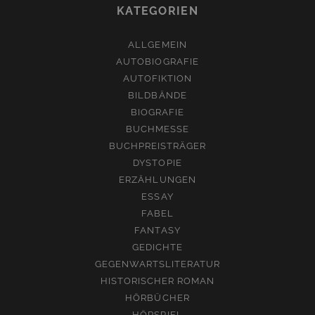
KATEGORIEN
ALLGEMEIN
AUTOBIOGRAFIE
AUTOFIKTION
BILDBÄNDE
BIOGRAFIE
BUCHMESSE
BUCHPREISTRÄGER
DYSTOPIE
ERZÄHLUNGEN
ESSAY
FABEL
FANTASY
GEDICHTE
GEGENWARTSLITERATUR
HISTORISCHER ROMAN
HÖRBÜCHER
HÖRSPIEL