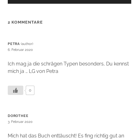
2 KOMMENTARE
PETRA
6. Februar 2020
Ich mag ja die schrägen Typen besonders, Du kennst
mich ja … LG von Petra
0
DOROTHEE
3. Februar 2020
Mich hat das Buch enttäuscht! Es fing richtig gut an