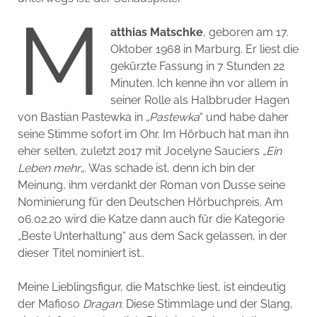
M
atthias Matschke
, geboren am 17.
Oktober 1968 in Marburg. Er liest die
gekürzte Fassung in 7 Stunden 22
Minuten. Ich kenne ihn vor allem in
seiner Rolle als Halbbruder Hagen
von Bastian Pastewka in „
Pastewka
“ und habe daher
seine Stimme sofort im Ohr. Im Hörbuch hat man ihn
eher selten, zuletzt 2017 mit Jocelyne Sauciers „
Ein
Leben mehr
„. Was schade ist, denn ich bin der
Meinung, ihm verdankt der Roman von Dusse seine
Nominierung für den Deutschen Hörbuchpreis. Am
06.02.20 wird die Katze dann auch für die Kategorie
„Beste Unterhaltung“ aus dem Sack gelassen, in der
dieser Titel nominiert ist..
Meine Lieblingsfigur, die Matschke liest, ist eindeutig
der Mafioso
Dragan
. Diese Stimmlage und der Slang,