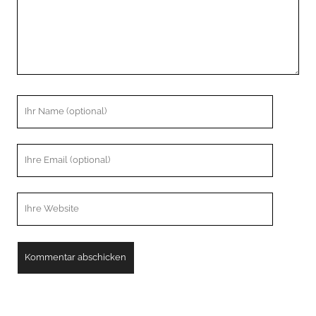
Ihr
Name
Ihre
Email
Webseiten
URL