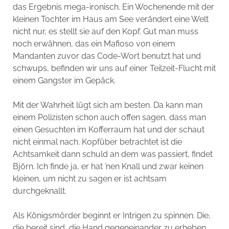
das Ergebnis mega-ironisch. Ein Wochenende mit der
kleinen Tochter im Haus am See verändert eine Welt
nicht nur, es stellt sie auf den Kopf. Gut man muss
noch erwähnen, das ein Mafioso von einem
Mandanten zuvor das Code-Wort benutzt hat und
schwups, befinden wir uns auf einer Teilzeit-Flucht mit
einem Gangster im Gepäck.
Mit der Wahrheit lügt sich am besten. Da kann man
einem Polizisten schon auch offen sagen, dass man
einen Gesuchten im Kofferraum hat und der schaut
nicht einmal nach. Kopfüber betrachtet ist die
Achtsamkeit dann schuld an dem was passiert, findet
Björn. Ich finde ja, er hat ’nen Knall und zwar keinen
kleinen, um nicht zu sagen er ist achtsam
durchgeknallt.
Als Königsmörder beginnt er Intrigen zu spinnen. Die,
die bereit sind, die Hand gegeneinander zu erheben,