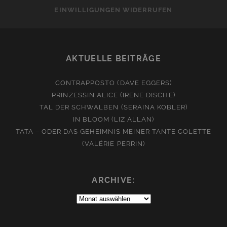
EINWILLIGUNGEN WIDERRUFEN
AKTUELLE BEITRÄGE
CONTRAPPOSTO (DAVE EGGERS)
PRINZESSIN ALICE (IRENE DISCHE)
TAL DER SCHWALBEN (SERAINA KOBLER)
IN BLOOM (LIZ ALLAN)
TATA – ODER DAS GEHEIMNIS MEINER TANTE COLETTE
(VALÉRIE PERRIN)
ARCHIVE:
Archive: