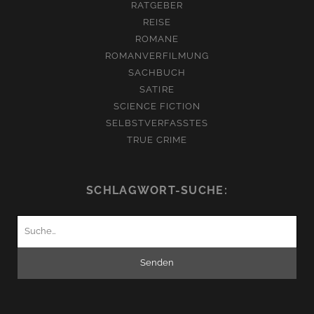
RATGEBER
REISE
ROMANE
ROMANVERFILMUNG
SACHBUCH
SATIRE
SCIENCE FICTION
SELBSTVERFASSTES
TRUE CRIME
SCHLAGWORT-SUCHE:
Suchen
nach: