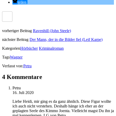
teilen
vorheriger Beitrag
Ravenhill (John Steele)
nächster Beitrag
Der Mann, der in die Bilder fiel (Leif Karpe)
Kategorien
Hörbücher
Kriminalroman
Tags
Wagner
Verfasst von:
Petra
4 Kommentare
Petra
16. Juli 2020
Liebe Heidi, mir ging es da ganz ähnlich. Diese Figur wollte
ich auch nicht verstehen. Deshalb hänge ich eher an der
geplagten Seele des Kimmo Joenta. Vielleicht magst Du ihn ja
mal kennenlernen. LG von Petra