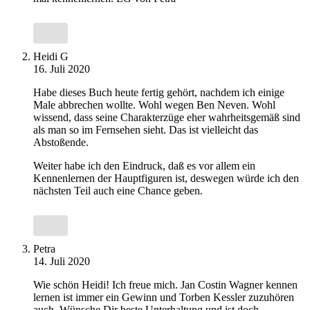
Heidi G
16. Juli 2020
Habe dieses Buch heute fertig gehört, nachdem ich einige
Male abbrechen wollte. Wohl wegen Ben Neven. Wohl
wissend, dass seine Charakterzüge eher wahrheitsgemäß sind
als man so im Fernsehen sieht. Das ist vielleicht das
Abstoßende.
Weiter habe ich den Eindruck, daß es vor allem ein
Kennenlernen der Hauptfiguren ist, deswegen würde ich den
nächsten Teil auch eine Chance geben.
Petra
14. Juli 2020
Wie schön Heidi! Ich freue mich. Jan Costin Wagner kennen
lernen ist immer ein Gewinn und Torben Kessler zuzuhören
auch. Wünsche Dir beste Unterhaltung und ist doch