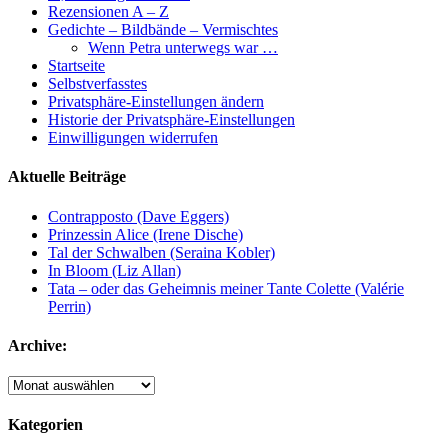
Rezensionen A – Z
Gedichte – Bildbände – Vermischtes
Wenn Petra unterwegs war …
Startseite
Selbstverfasstes
Privatsphäre-Einstellungen ändern
Historie der Privatsphäre-Einstellungen
Einwilligungen widerrufen
Aktuelle Beiträge
Contrapposto (Dave Eggers)
Prinzessin Alice (Irene Dische)
Tal der Schwalben (Seraina Kobler)
In Bloom (Liz Allan)
Tata – oder das Geheimnis meiner Tante Colette (Valérie
Perrin)
Archive:
Archive:
Kategorien