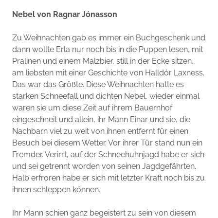
Nebel von Ragnar Jónasson
Zu Weihnachten gab es immer ein Buchgeschenk und
dann wollte Erla nur noch bis in die Puppen lesen, mit
Pralinen und einem Malzbier, still in der Ecke sitzen,
am liebsten mit einer Geschichte von Halldór Laxness.
Das war das Größte. Diese Weihnachten hatte es
starken Schneefall und dichten Nebel, wieder einmal
waren sie um diese Zeit auf ihrem Bauernhof
eingeschneit und allein, ihr Mann Einar und sie, die
Nachbarn viel zu weit von ihnen entfernt für einen
Besuch bei diesem Wetter. Vor ihrer Tür stand nun ein
Fremder. Verirrt, auf der Schneehuhnjagd habe er sich
und sei getrennt worden von seinen Jagdgefährten.
Halb erfroren habe er sich mit letzter Kraft noch bis zu
ihnen schleppen können.
Ihr Mann schien ganz begeistert zu sein von diesem