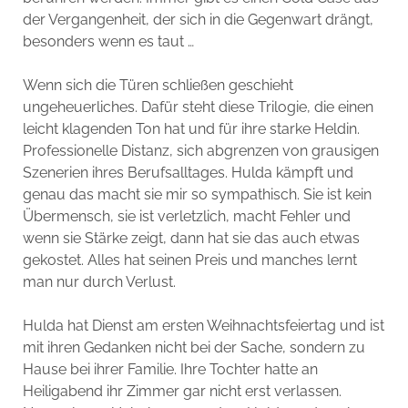
der Vergangenheit, der sich in die Gegenwart drängt,
besonders wenn es taut …
Wenn sich die Türen schließen geschieht
ungeheuerliches. Dafür steht diese Trilogie, die einen
leicht klagenden Ton hat und für ihre starke Heldin.
Professionelle Distanz, sich abgrenzen von grausigen
Szenerien ihres Berufsalltages. Hulda kämpft und
genau das macht sie mir so sympathisch. Sie ist kein
Übermensch, sie ist verletzlich, macht Fehler und
wenn sie Stärke zeigt, dann hat sie das auch etwas
gekostet. Alles hat seinen Preis und manches lernt
man nur durch Verlust.
Hulda hat Dienst am ersten Weihnachtsfeiertag und ist
mit ihren Gedanken nicht bei der Sache, sondern zu
Hause bei ihrer Familie. Ihre Tochter hatte an
Heiligabend ihr Zimmer gar nicht erst verlassen.