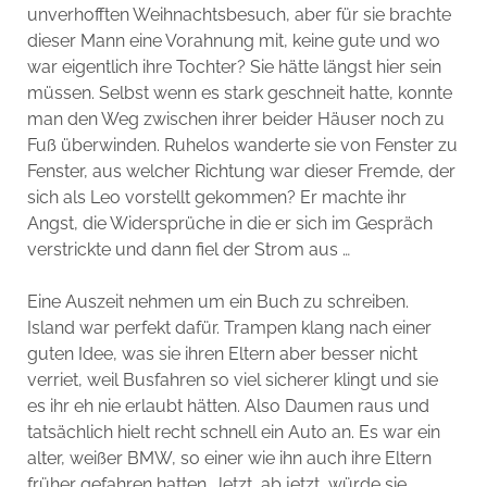
unverhofften Weihnachtsbesuch, aber für sie brachte
dieser Mann eine Vorahnung mit, keine gute und wo
war eigentlich ihre Tochter? Sie hätte längst hier sein
müssen. Selbst wenn es stark geschneit hatte, konnte
man den Weg zwischen ihrer beider Häuser noch zu
Fuß überwinden. Ruhelos wanderte sie von Fenster zu
Fenster, aus welcher Richtung war dieser Fremde, der
sich als Leo vorstellt gekommen? Er machte ihr
Angst, die Widersprüche in die er sich im Gespräch
verstrickte und dann fiel der Strom aus …
Eine Auszeit nehmen um ein Buch zu schreiben.
Island war perfekt dafür. Trampen klang nach einer
guten Idee, was sie ihren Eltern aber besser nicht
verriet, weil Busfahren so viel sicherer klingt und sie
es ihr eh nie erlaubt hätten. Also Daumen raus und
tatsächlich hielt recht schnell ein Auto an. Es war ein
alter, weißer BMW, so einer wie ihn auch ihre Eltern
früher gefahren hatten. Jetzt, ab jetzt, würde sie