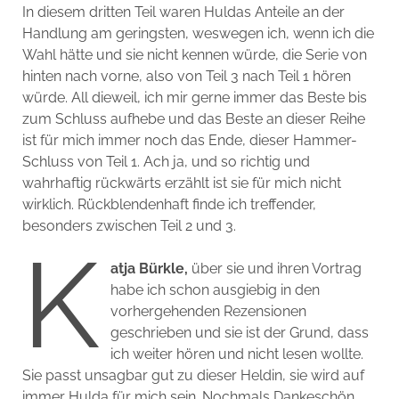
In diesem dritten Teil waren Huldas Anteile an der
Handlung am geringsten, weswegen ich, wenn ich die
Wahl hätte und sie nicht kennen würde, die Serie von
hinten nach vorne, also von Teil 3 nach Teil 1 hören
würde. All dieweil, ich mir gerne immer das Beste bis
zum Schluss aufhebe und das Beste an dieser Reihe
ist für mich immer noch das Ende, dieser Hammer-
Schluss von Teil 1. Ach ja, und so richtig und
wahrhaftig rückwärts erzählt ist sie für mich nicht
wirklich. Rückblendenhaft finde ich treffender,
besonders zwischen Teil 2 und 3.
K
atja Bürkle,
über sie und ihren Vortrag
habe ich schon ausgiebig in den
vorhergehenden Rezensionen
geschrieben und sie ist der Grund, dass
ich weiter hören und nicht lesen wollte.
Sie passt unsagbar gut zu dieser Heldin, sie wird auf
immer Hulda für mich sein. Nochmals Dankeschön,