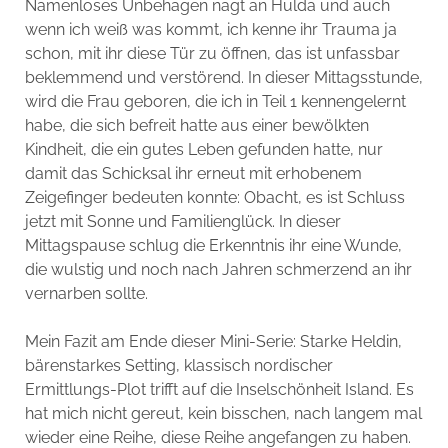
Namenloses Unbehagen nagt an Hulda und auch
wenn ich weiß was kommt, ich kenne ihr Trauma ja
schon, mit ihr diese Tür zu öffnen, das ist unfassbar
beklemmend und verstörend. In dieser Mittagsstunde,
wird die Frau geboren, die ich in Teil 1 kennengelernt
habe, die sich befreit hatte aus einer bewölkten
Kindheit, die ein gutes Leben gefunden hatte, nur
damit das Schicksal ihr erneut mit erhobenem
Zeigefinger bedeuten konnte: Obacht, es ist Schluss
jetzt mit Sonne und Familienglück. In dieser
Mittagspause schlug die Erkenntnis ihr eine Wunde,
die wulstig und noch nach Jahren schmerzend an ihr
vernarben sollte.
Mein Fazit am Ende dieser Mini-Serie: Starke Heldin,
bärenstarkes Setting, klassisch nordischer
Ermittlungs-Plot trifft auf die Inselschönheit Island. Es
hat mich nicht gereut, kein bisschen, nach langem mal
wieder eine Reihe, diese Reihe angefangen zu haben.