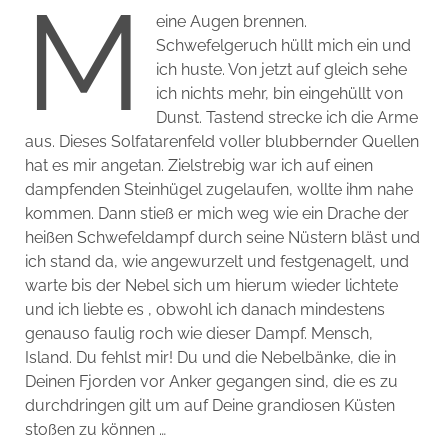
M
eine Augen brennen.
Schwefelgeruch hüllt mich ein und
ich huste. Von jetzt auf gleich sehe
ich nichts mehr, bin eingehüllt von
Dunst. Tastend strecke ich die Arme
aus. Dieses Solfatarenfeld voller blubbernder Quellen
hat es mir angetan. Zielstrebig war ich auf einen
dampfenden Steinhügel zugelaufen, wollte ihm nahe
kommen. Dann stieß er mich weg wie ein Drache der
heißen Schwefeldampf durch seine Nüstern bläst und
ich stand da, wie angewurzelt und festgenagelt, und
warte bis der Nebel sich um hierum wieder lichtete
und ich liebte es , obwohl ich danach mindestens
genauso faulig roch wie dieser Dampf. Mensch,
Island. Du fehlst mir! Du und die Nebelbänke, die in
Deinen Fjorden vor Anker gegangen sind, die es zu
durchdringen gilt um auf Deine grandiosen Küsten
stoßen zu können …