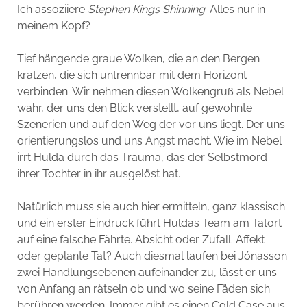
Ich assoziiere
Stephen Kings Shinning
. Alles nur in
meinem Kopf?
Tief hängende graue Wolken, die an den Bergen
kratzen, die sich untrennbar mit dem Horizont
verbinden. Wir nehmen diesen Wolkengruß als Nebel
wahr, der uns den Blick verstellt, auf gewohnte
Szenerien und auf den Weg der vor uns liegt. Der uns
orientierungslos und uns Angst macht. Wie im Nebel
irrt Hulda durch das Trauma, das der Selbstmord
ihrer Tochter in ihr ausgelöst hat.
Natürlich muss sie auch hier ermitteln, ganz klassisch
und ein erster Eindruck führt Huldas Team am Tatort
auf eine falsche Fährte. Absicht oder Zufall. Affekt
oder geplante Tat? Auch diesmal laufen bei Jónasson
zwei Handlungsebenen aufeinander zu, lässt er uns
von Anfang an rätseln ob und wo seine Fäden sich
berühren werden. Immer gibt es einen Cold Case aus