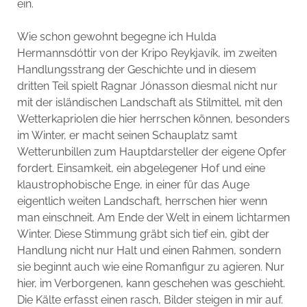
ein.
Wie schon gewohnt begegne ich Hulda
Hermannsdóttir von der Kripo Reykjavík, im zweiten
Handlungsstrang der Geschichte und in diesem
dritten Teil spielt Ragnar Jónasson diesmal nicht nur
mit der isländischen Landschaft als Stilmittel, mit den
Wetterkapriolen die hier herrschen können, besonders
im Winter, er macht seinen Schauplatz samt
Wetterunbillen zum Hauptdarsteller der eigene Opfer
fordert. Einsamkeit, ein abgelegener Hof und eine
klaustrophobische Enge, in einer für das Auge
eigentlich weiten Landschaft, herrschen hier wenn
man einschneit. Am Ende der Welt in einem lichtarmen
Winter. Diese Stimmung gräbt sich tief ein, gibt der
Handlung nicht nur Halt und einen Rahmen, sondern
sie beginnt auch wie eine Romanfigur zu agieren. Nur
hier, im Verborgenen, kann geschehen was geschieht.
Die Kälte erfasst einen rasch, Bilder steigen in mir auf.