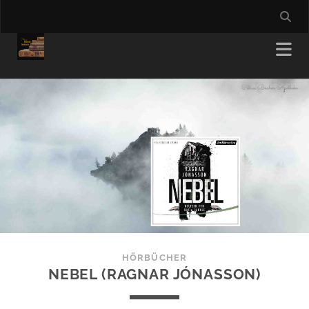
HÖRBÜCHER
NEBEL (RAGNAR JÓNASSON)