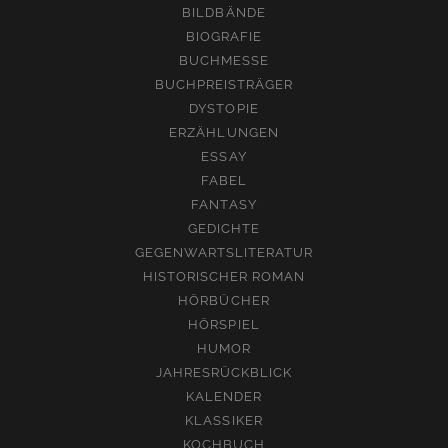
BILDBÄNDE
BIOGRAFIE
BUCHMESSE
BUCHPREISTRÄGER
DYSTOPIE
ERZÄHLUNGEN
ESSAY
FABEL
FANTASY
GEDICHTE
GEGENWARTSLITERATUR
HISTORISCHER ROMAN
HÖRBÜCHER
HÖRSPIEL
HUMOR
JAHRESRÜCKBLICK
KALENDER
KLASSIKER
KOCHBUCH