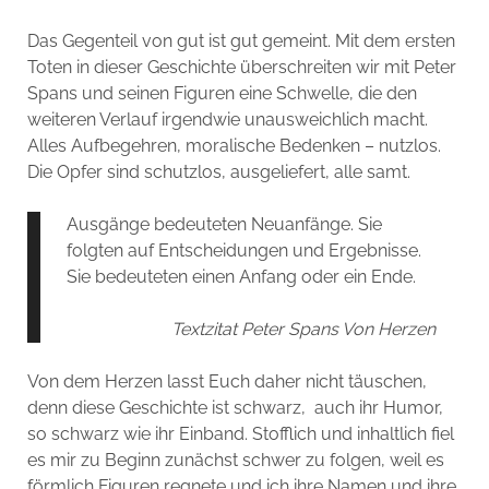
Das Gegenteil von gut ist gut gemeint. Mit dem ersten
Toten in dieser Geschichte überschreiten wir mit Peter
Spans und seinen Figuren eine Schwelle, die den
weiteren Verlauf irgendwie unausweichlich macht.
Alles Aufbegehren, moralische Bedenken – nutzlos.
Die Opfer sind schutzlos, ausgeliefert, alle samt.
Ausgänge bedeuteten Neuanfänge. Sie
folgten auf Entscheidungen und Ergebnisse.
Sie bedeuteten einen Anfang oder ein Ende.
Textzitat Peter Spans Von Herzen
Von dem Herzen lasst Euch daher nicht täuschen,
denn diese Geschichte ist schwarz, auch ihr Humor,
so schwarz wie ihr Einband. Stofflich und inhaltlich fiel
es mir zu Beginn zunächst schwer zu folgen, weil es
förmlich Figuren regnete und ich ihre Namen und ihre