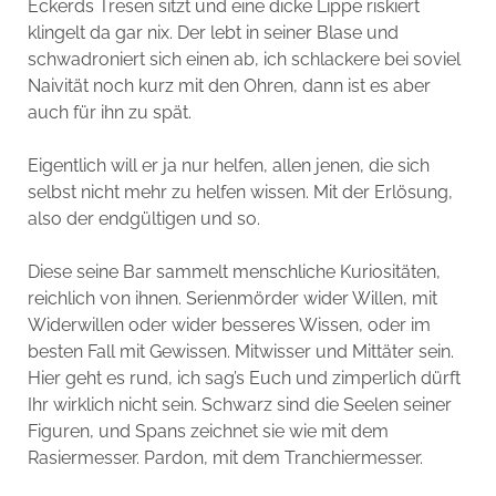
Eckerds Tresen sitzt und eine dicke Lippe riskiert
klingelt da gar nix. Der lebt in seiner Blase und
schwadroniert sich einen ab, ich schlackere bei soviel
Naivität noch kurz mit den Ohren, dann ist es aber
auch für ihn zu spät.
Eigentlich will er ja nur helfen, allen jenen, die sich
selbst nicht mehr zu helfen wissen. Mit der Erlösung,
also der endgültigen und so.
Diese seine Bar sammelt menschliche Kuriositäten,
reichlich von ihnen. Serienmörder wider Willen, mit
Widerwillen oder wider besseres Wissen, oder im
besten Fall mit Gewissen. Mitwisser und Mittäter sein.
Hier geht es rund, ich sag’s Euch und zimperlich dürft
Ihr wirklich nicht sein. Schwarz sind die Seelen seiner
Figuren, und Spans zeichnet sie wie mit dem
Rasiermesser. Pardon, mit dem Tranchiermesser.