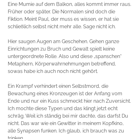
Eine Mumie auf dem Balkon, alles kommt immer raus.
Früher oder später. Die Normalen sind doch die
Fiktion. Meint Paul, der muss es wissen, er hat sie
schließlich selbst nicht mehr alle. Sage nicht ich.
Hier saugen Augen am Geschehen. Gehen ganze
Einrichtungen zu Bruch und Gewalt spielt keine
untergeordnete Rolle. Also und diese „spanschen“
Metaphern, Körperwahrnehmungen betreffend,
sowas habe ich auch noch nicht gehört.
Ein Krampf verhindert einen Selbstmord, die
Bewachung eines Kronzeugen ist der Anfang vom
Ende und nur ein Kuss schmeckt hier nach Zuversicht.
Ich mochte diese Typen und das klingt jetzt echt
schräg. Weil ich ständig bei mir dachte, das darfst Du
nicht. Das war wie ein Gewitter in meinem Kopfkino,
alle Synapsen funken. Ich glaub, ich brauch was zu
trinken.