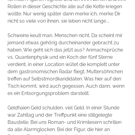
Rollen in dieser Geschichte alle auf die Kette kriegen
wollte. Nur wenig später dann merke ich, merke Dir
nicht so viele von ihnen, sie leben nicht lange …
Schweine keult man, Menschen nicht. Da scheint mir
jemand etwas gehörig durcheinander gebracht zu
haben. Wie geht sich das jetzt aus? Anmachsprüche
vs, Quantenphysik und ein Koch der fünf Sterne
verdient, in einer Location wütet die komplett unter
dem gastronomischen Radar fliegt. Muttersöhnchen
treffen auf Selbstmordkandidaten. Was hier auf den
Tisch kommt, wird auch gegessen. Auch dann, wenn
es ein Entsorgungsproblem darstellt.
Geldhaien Geld schulden, viel Geld. In einer Stunde
war Zahltag und der Treffpunkt eine stillgelegte
Baustelle. Bei uns Roman- und Krimilesern schrillen
da alle Alarmglocken. Bei der Figur, die hier an