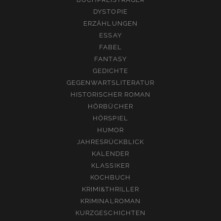
DYSTOPIE
ERZÄHLUNGEN
ESSAY
FABEL
FANTASY
GEDICHTE
GEGENWARTSLITERATUR
HISTORISCHER ROMAN
HÖRBÜCHER
HÖRSPIEL
HUMOR
JAHRESRÜCKBLICK
KALENDER
KLASSIKER
KOCHBUCH
KRIMI&THRILLER
KRIMINALROMAN
KURZGESCHICHTEN