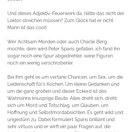
Und dieses Adjektiv-Feuerwerk da, hätte das nicht der
Lektor streichen müssen? Zum Glück hat er nicht.
Mann ist das cool!
Wer Achtsam Morden oder auch Charlie Berg
mochte, dem wird Peter Spans gefallen, ich fand ihn
sogar noch eine Spur abgedrehter, seine Figuren
noch ein wenig verschrobener.
Bei ihm geht es um vertane Chancen, um Sex, um die
Leidenschaft für’s Kochen. Um kleine Gedanken und
um die ganz großen und dieser Eckerd ist des
Wahnsinns knusprige Beute. Alles dreht sich, dreht
sich um Mord und Totschlag, um Glauben, um
Hoffnung und Selbstmordabsichten. Es geht wild und
ungestüm zu. Dabei formuliert Spans brilliant und
sehr virtuos und er wirft ein paar Fragen auf, die