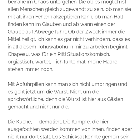
beinahe im Chaos untergehen. Die ob es möglich ist
allen Menschen gleich zugewandt zu sein, ob man sie
mit all ihren Fehlern akzeptieren kann, ob man Halt
finden kann im Glauben und ab wann einen der
Glaube auf Abwege führt. Ob der Zweck immer die
Mittel heiligt, ich kann es gar nicht verhindern, dass es
in all diesem Tohuwabohu in mir zu arbeiten beginnt.
Chapeau, was für ein Ritt! Situationskomisch,
orgiastisch, wartet,- ich fühle mal, meine Haare
stehen immer noch.
Mit Abführpillen kann man sich nicht umbringen und
es geht jetzt um die Wurst. Nicht um die
sprichwörtliche, denn die Wurst ist hier aus Gästen
gemacht und nicht nur die.
Die Küche, – demoliert. Die Kämpfe, die hier
ausgefochten werden kommen von innen, finden aber
nicht nur dort statt. Das Schicksal konnte gemein sein,