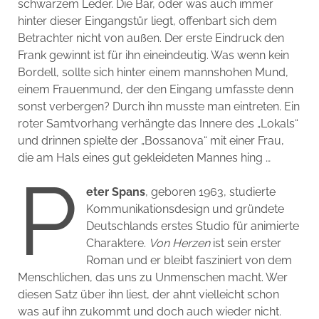
schwarzem Leder. Die Bar, oder was auch immer
hinter dieser Eingangstür liegt, offenbart sich dem
Betrachter nicht von außen. Der erste Eindruck den
Frank gewinnt ist für ihn eineindeutig. Was wenn kein
Bordell, sollte sich hinter einem mannshohen Mund,
einem Frauenmund, der den Eingang umfasste denn
sonst verbergen? Durch ihn musste man eintreten. Ein
roter Samtvorhang verhängte das Innere des „Lokals“
und drinnen spielte der „Bossanova“ mit einer Frau,
die am Hals eines gut gekleideten Mannes hing …
P
eter Spans
, geboren 1963, studierte
Kommunikationsdesign und gründete
Deutschlands erstes Studio für animierte
Charaktere.
Von Herzen
ist sein erster
Roman und er bleibt fasziniert von dem
Menschlichen, das uns zu Unmenschen macht. Wer
diesen Satz über ihn liest, der ahnt vielleicht schon
was auf ihn zukommt und doch auch wieder nicht.