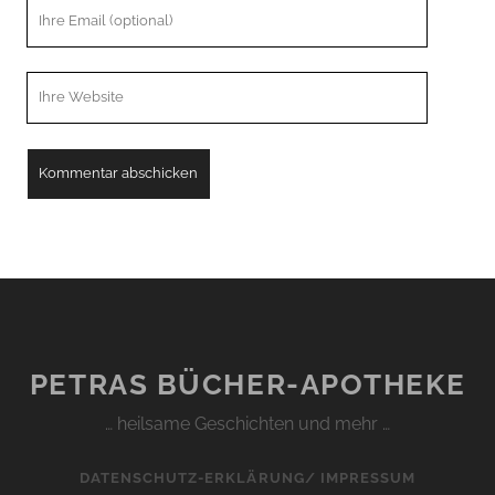
Ihre
Email
Webseiten
URL
PETRAS BÜCHER-APOTHEKE
… heilsame Geschichten und mehr …
DATENSCHUTZ-ERKLÄRUNG/ IMPRESSUM