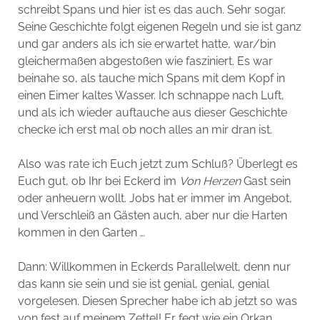
schreibt Spans und hier ist es das auch. Sehr sogar.
Seine Geschichte folgt eigenen Regeln und sie ist ganz
und gar anders als ich sie erwartet hatte, war/bin
gleichermaßen abgestoßen wie fasziniert. Es war
beinahe so, als tauche mich Spans mit dem Kopf in
einen Eimer kaltes Wasser. Ich schnappe nach Luft,
und als ich wieder auftauche aus dieser Geschichte
checke ich erst mal ob noch alles an mir dran ist.
Also was rate ich Euch jetzt zum Schluß? Überlegt es
Euch gut, ob Ihr bei Eckerd im
Von Herzen
Gast sein
oder anheuern wollt. Jobs hat er immer im Angebot,
und Verschleiß an Gästen auch, aber nur die Harten
kommen in den Garten …
Dann: Willkommen in Eckerds Parallelwelt, denn nur
das kann sie sein und sie ist genial, genial, genial
vorgelesen. Diesen Sprecher habe ich ab jetzt so was
von fest auf meinem Zettel! Er fegt wie ein Orkan