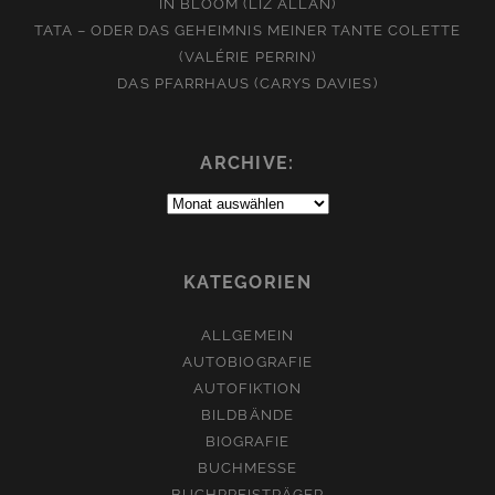
IN BLOOM (LIZ ALLAN)
TATA – ODER DAS GEHEIMNIS MEINER TANTE COLETTE
(VALÉRIE PERRIN)
DAS PFARRHAUS (CARYS DAVIES)
ARCHIVE:
Archive:
KATEGORIEN
ALLGEMEIN
AUTOBIOGRAFIE
AUTOFIKTION
BILDBÄNDE
BIOGRAFIE
BUCHMESSE
BUCHPREISTRÄGER