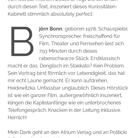
durch diesen Text, inszeniert dieses Kuriositäten-
Kabinett stimmlich absolutely perfect:
B
jörn Bonn
, geboren 1978, Schauspieler,
Synchronsprecher, freischaffend für
Film, Theater und Fernsehen liest sich
793 Minuten durch dieses
rabenschwarze Stück. Erstklassisch
macht er das. Denglisch im Stakkato? Kein Problem.
Sein Vortrag birst förmlich vor Lebendigkeit, das hat
mir echt Laune gemacht. Er kann aufdrehen,
Heidewitzka. Unfassbar unglaublich. Dieses Hörstück
ist wie ein ganzer Film, außergewöhnlich inszeniert,
klingen die Kapitelanfänge wie ein unterbrochenes
Telefongespräch. Knacken in der Leitung inklusive.
Herrlich!
Mein Dank geht an den Atrium Verlag und an Politicki