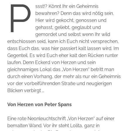
P
ssst!? Könnt Ihr ein Geheimnis
bewahren? Denn das wird nötig sein.
Hier wird gekocht, genossen und
gehasst, geliebt, geglaubt und
gemordet und selbst wenn Ihr wild
entschlossen seid, kann ich Euch nicht versprechen,
dass Euch das, was hier passiert kalt lassen wird. Im
Gegenteil. Es wird Euch eher kalt den Rücken runter
laufen. Denn Eckerd von Herzen und sein
gleichnamiges Lokal das „Von Herzen“ betritt man
durch einen Vorhang, der mehr als nur ein Geheimnis
vor der vorbeiführenden Straße und neugierigen
Blicken verbirgt …
Von Herzen von Peter Spans
Eine rote Neonleuchtschrift „Von Herzen“ auf einer
bemalten Wand. Vor ihr steht Lolita, ganz in