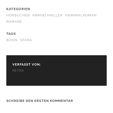
KATEGORIEN
HÖRBÜCHER
KRIMI&THRILLER
KRIMINALROMAN
ROMANE
TAGS
BONN
SPANS
VERFASST VON:
PETRA
SCHREIBE DEN ERSTEN KOMMENTAR