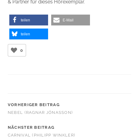
& Partner für dieses Hörexemplar.
teilen
E-Mail
teilen
0
VORHERIGER BEITRAG
NEBEL (RAGNAR JÓNASSON)
NÄCHSTER BEITRAG
CARNIVAL (PHILIPP WINKLER)