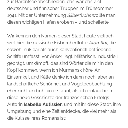
zur Barentsee abschneiden, das war das Ziel
deutscher und finnischer Truppen im Frühsommer
1941. Mit der Unternehmung
Silberfuchs
wollte man
diesen wichtigen Hafen erobern – und scheiterte.
Wir kennen den Namen dieser Stadt heute vielfach
weil hier die russische Eisbrecherflotte
Atomflot
, die
sowohl nuklear als auch konventionell betriebene
Schiffe umfasst, vor Anker liegt. Militärisch, industriell
geprägt, umkämpft, das sind Wörter die mir in den
Kopf kommen, wenn ich Murmansk höre. An
Einsamkeit und Kälte denke ich dann noch, aber an
landschaftliche Schönheit und Vogelbeobachtung
eher nicht und ich bin erstaunt, als ich eintauche in
diese neue Geschichte der französischen Erfolgs-
Autorin
Isabelle Autissier
, und mit ihr diese Stadt, ihre
Umgebung und eine Zeit entdecke, die viel mehr als
die Kulisse ihres Romans ist: