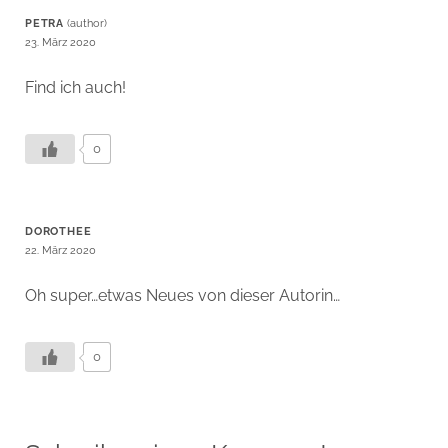
PETRA
23. März 2020
Find ich auch!
0
DOROTHEE
22. März 2020
Oh super…etwas Neues von dieser Autorin…
0