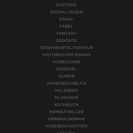
DYSTOPIE
ERZÄHLUNGEN
ESSAY
FABEL
FANTASY
GEDICHTE
GEGENWARTSLITERATUR
HISTORISCHER ROMAN
HÖRBÜCHER
HÖRSPIEL
HUMOR
JAHRESRÜCKBLICK
KALENDER
KLASSIKER
KOCHBUCH
KRIMI&THRILLER
KRIMINALROMAN
KURZGESCHICHTEN