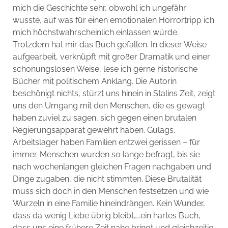
mich die Geschichte sehr, obwohl ich ungefähr
wusste, auf was für einen emotionalen Horrortripp ich
mich höchstwahrscheinlich einlassen würde.
Trotzdem hat mir das Buch gefallen. In dieser Weise
aufgearbeit, verknüpft mit großer Dramatik und einer
schonungslosen Weise, lese ich gerne historische
Bücher mit politischem Anklang. Die Autorin
beschönigt nichts, stürzt uns hinein in Stalins Zeit, zeigt
uns den Umgang mit den Menschen, die es gewagt
haben zuviel zu sagen, sich gegen einen brutalen
Regierungsapparat gewehrt haben. Gulags,
Arbeitslager haben Familien entzwei gerissen – für
immer. Menschen wurden so lange befragt, bis sie
nach wochenlangen gleichen Fragen nachgaben und
Dinge zugaben, die nicht stimmten. Diese Brutalität
muss sich doch in den Menschen festsetzen und wie
Wurzeln in eine Familie hineindrängen. Kein Wunder,
dass da wenig Liebe übrig bleibt…..ein hartes Buch,
dass uns eine frühere Zeit nahe bringt und gleichzeitig