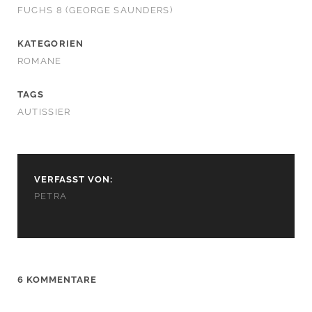
FUCHS 8 (GEORGE SAUNDERS)
KATEGORIEN
ROMANE
TAGS
AUTISSIER
VERFASST VON:
PETRA
6 KOMMENTARE