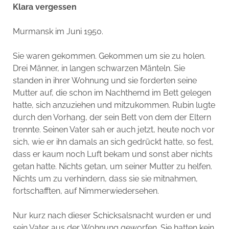
Klara vergessen
Murmansk im Juni 1950.
Sie waren gekommen. Gekommen um sie zu holen.
Drei Männer, in langen schwarzen Mänteln. Sie
standen in ihrer Wohnung und sie forderten seine
Mutter auf, die schon im Nachthemd im Bett gelegen
hatte, sich anzuziehen und mitzukommen. Rubin lugte
durch den Vorhang, der sein Bett von dem der Eltern
trennte. Seinen Vater sah er auch jetzt, heute noch vor
sich, wie er ihn damals an sich gedrückt hatte, so fest,
dass er kaum noch Luft bekam und sonst aber nichts
getan hatte. Nichts getan, um seiner Mutter zu helfen.
Nichts um zu verhindern, dass sie sie mitnahmen,
fortschafften, auf Nimmerwiedersehen.
Nur kurz nach dieser Schicksalsnacht wurden er und
sein Vater aus der Wohnung geworfen. Sie hatten kein