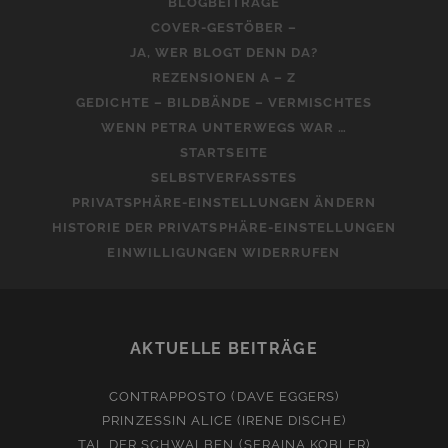
BLOGBEITRÄGE
COVER-GESTÖBER –
JA, WER BLOGT DENN DA?
REZENSIONEN A – Z
GEDICHTE – BILDBÄNDE – VERMISCHTES
WENN PETRA UNTERWEGS WAR …
STARTSEITE
SELBSTVERFASSTES
PRIVATSPHÄRE-EINSTELLUNGEN ÄNDERN
HISTORIE DER PRIVATSPHÄRE-EINSTELLUNGEN
EINWILLIGUNGEN WIDERRUFEN
AKTUELLE BEITRÄGE
CONTRAPPOSTO (DAVE EGGERS)
PRINZESSIN ALICE (IRENE DISCHE)
TAL DER SCHWALBEN (SERAINA KOBLER)