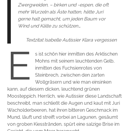
Zwergweiden, – birken und -espen, die oft
mehr Wurzeln als Äste hatten, hätte Juri
gerne halt gemacht, um jeden Baum vor
Wind und Kälte zu schützen.
„
Textzitat Isabelle Autissier Klara vergessen
E
s ist schön hier inmitten des Arktischen
Mohns mit seinem leuchtenden Gelb,
inmitten des Fuchsienrotes von
Steinbrech, zwischen den zarten
Wollgräsern und wie man einsinken
kann, auf diesem dicken, leuchtend grünen
Moosteppich. Herrlich, wie Autissier diese Landschaft
beschreibt, man schließt die Augen und kaut mit Juri
Wacholderbeeren, hat ihren bitteren Geschmack im
Mund, läuft und streift vorbei an Lagunen, gesäumt
von groben Kiesstränden, spürt eine salzige Brise im