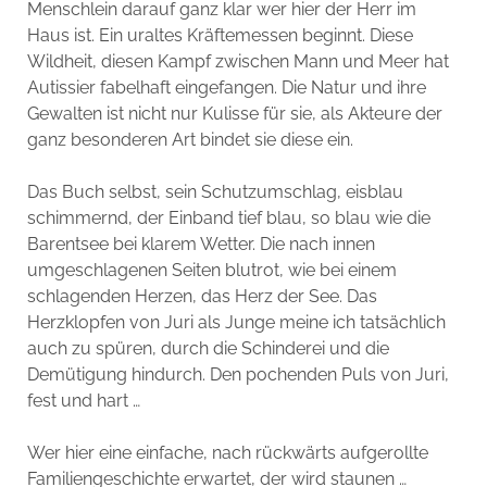
Menschlein darauf ganz klar wer hier der Herr im
Haus ist. Ein uraltes Kräftemessen beginnt. Diese
Wildheit, diesen Kampf zwischen Mann und Meer hat
Autissier fabelhaft eingefangen. Die Natur und ihre
Gewalten ist nicht nur Kulisse für sie, als Akteure der
ganz besonderen Art bindet sie diese ein.
Das Buch selbst, sein Schutzumschlag, eisblau
schimmernd, der Einband tief blau, so blau wie die
Barentsee bei klarem Wetter. Die nach innen
umgeschlagenen Seiten blutrot, wie bei einem
schlagenden Herzen, das Herz der See. Das
Herzklopfen von Juri als Junge meine ich tatsächlich
auch zu spüren, durch die Schinderei und die
Demütigung hindurch. Den pochenden Puls von Juri,
fest und hart …
Wer hier eine einfache, nach rückwärts aufgerollte
Familiengeschichte erwartet, der wird staunen …