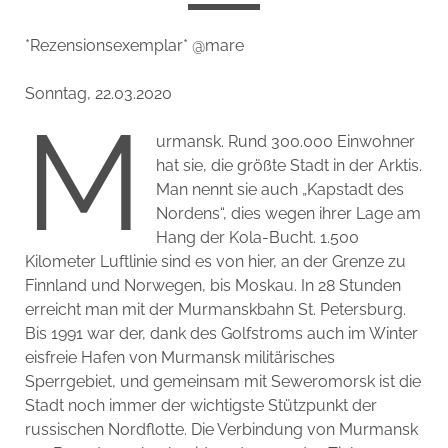
*Rezensionsexemplar* @mare
Sonntag, 22.03.2020
M
urmansk. Rund 300.000 Einwohner
hat sie, die größte Stadt in der Arktis.
Man nennt sie auch „Kapstadt des
Nordens“, dies wegen ihrer Lage am
Hang der Kola-Bucht. 1.500
Kilometer Luftlinie sind es von hier, an der Grenze zu
Finnland und Norwegen, bis Moskau. In 28 Stunden
erreicht man mit der Murmanskbahn St. Petersburg.
Bis 1991 war der, dank des Golfstroms auch im Winter
eisfreie Hafen von Murmansk militärisches
Sperrgebiet, und gemeinsam mit Seweromorsk ist die
Stadt noch immer der wichtigste Stützpunkt der
russischen Nordflotte. Die Verbindung von Murmansk