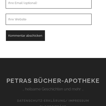
Ihre
Email
Webseiten
URL
PETRAS BÜCHER-APOTHEKE
… heilsame Geschichten und mehr …
DATENSCHUTZ-ERKLÄRUNG/ IMPRESSUM