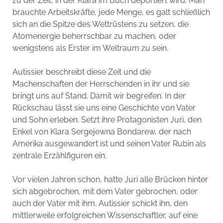
zu der Zeit, in der Klara im Buch deportiert wird. Man
brauchte Arbeitskräfte, jede Menge, es galt schließlich
sich an die Spitze des Wettrüstens zu setzen, die
Atomenergie beherrschbar zu machen, oder
wenigstens als Erster im Weltraum zu sein.
Autissier beschreibt diese Zeit und die
Machenschaften der Herrschenden in ihr und sie
bringt uns auf Stand. Damit wir begreifen. In der
Rückschau lässt sie uns eine Geschichte von Vater
und Sohn erleben. Setzt ihre Protagonisten Juri, den
Enkel von Klara Sergejewna Bondarew, der nach
Amerika ausgewandert ist und seinen Vater Rubin als
zentrale Erzählfiguren ein.
Vor vielen Jahren schon, hatte Juri alle Brücken hinter
sich abgebrochen, mit dem Vater gebrochen, oder
auch der Vater mit ihm. Autissier schickt ihn, den
mittlerweile erfolgreichen Wissenschaftler, auf eine