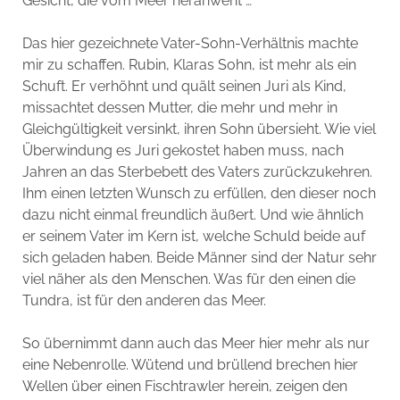
Gesicht, die vom Meer heranweht …
Das hier gezeichnete Vater-Sohn-Verhältnis machte
mir zu schaffen. Rubin, Klaras Sohn, ist mehr als ein
Schuft. Er verhöhnt und quält seinen Juri als Kind,
missachtet dessen Mutter, die mehr und mehr in
Gleichgültigkeit versinkt, ihren Sohn übersieht. Wie viel
Überwindung es Juri gekostet haben muss, nach
Jahren an das Sterbebett des Vaters zurückzukehren.
Ihm einen letzten Wunsch zu erfüllen, den dieser noch
dazu nicht einmal freundlich äußert. Und wie ähnlich
er seinem Vater im Kern ist, welche Schuld beide auf
sich geladen haben. Beide Männer sind der Natur sehr
viel näher als den Menschen. Was für den einen die
Tundra, ist für den anderen das Meer.
So übernimmt dann auch das Meer hier mehr als nur
eine Nebenrolle. Wütend und brüllend brechen hier
Wellen über einen Fischtrawler herein, zeigen den