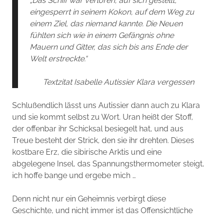
„Das Schiff war verloren, auf sich gestellt,
eingesperrt in seinem Kokon, auf dem Weg zu
einem Ziel, das niemand kannte. Die Neuen
fühlten sich wie in einem Gefängnis ohne
Mauern und Gitter, das sich bis ans Ende der
Welt erstreckte.“
Textzitat Isabelle Autissier Klara vergessen
Schlußendlich lässt uns Autissier dann auch zu Klara
und sie kommt selbst zu Wort. Uran heißt der Stoff,
der offenbar ihr Schicksal besiegelt hat, und aus
Treue besteht der Strick, den sie ihr drehten. Dieses
kostbare Erz, die sibirische Arktis und eine
abgelegene Insel, das Spannungsthermometer steigt,
ich hoffe bange und ergebe mich …
Denn nicht nur ein Geheimnis verbirgt diese
Geschichte, und nicht immer ist das Offensichtliche