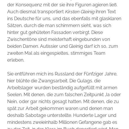
der Konsequenz mit der sie ihre Figuren agieren ließ.
Auch diesmal transportiert
Kirsten Gleinig
ihren Text
ins Deutsche für uns, und das ebenfalls mit glasklaren
Sätzen, durch die man schimmern sieht, was sich
hinter gut gehüteten Fassaden verbirgt. Diese
Zwischentöne sind meisterhaft eingebunden von
beiden Damen. Autissier und Gleinig darf ich so, zum
zweiten Mal als eingespieltes, stimmiges Team
erleben.
Sie entführen mich ins Russland der Fünfziger Jahre,
hier blühte die Zwangsarbeit. Die Gulags. die
Arbeitslager wurden beständig aufgefüllt mit armen
Seelen. Mit denen, die zum falschen Zeitpunkt Ja oder
Nein, oder gar nichts gesagt hatten. Mit denen, die zu
spät zur Arbeit gekommen waren und denen man
deshalb Sabotage unterstellte. Hunderte Lager und
mindestens zweieinhalb Millionen Gefangene gab es