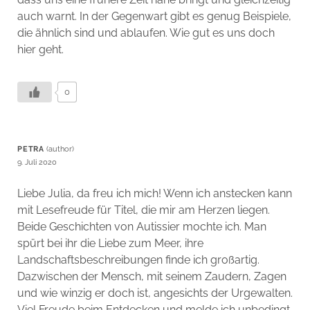
auch warnt. In der Gegenwart gibt es genug Beispiele,
die ähnlich sind und ablaufen. Wie gut es uns doch
hier geht.
0
PETRA
9. Juli 2020
Liebe Julia, da freu ich mich! Wenn ich anstecken kann
mit Lesefreude für Titel, die mir am Herzen liegen.
Beide Geschichten von Autissier mochte ich. Man
spürt bei ihr die Liebe zum Meer, ihre
Landschaftsbeschreibungen finde ich großartig.
Dazwischen der Mensch, mit seinem Zaudern, Zagen
und wie winzig er doch ist, angesichts der Urgewalten.
Viel Freude beim Entdecken und melde ich unbedingt,