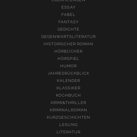
ESSAY
FABEL
FANTASY
GEDICHTE
GEGENWARTSLITERATUR
HISTORISCHER ROMAN
HÖRBÜCHER
HÖRSPIEL
HUMOR
JAHRESRÜCKBLICK
KALENDER
KLASSIKER
KOCHBUCH
KRIMI&THRILLER
KRIMINALROMAN
KURZGESCHICHTEN
LESUNG
LITERATUR