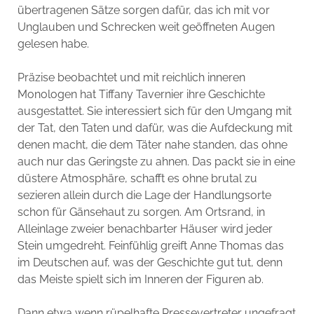
übertragenen Sätze sorgen dafür, das ich mit vor
Unglauben und Schrecken weit geöffneten Augen
gelesen habe.
Präzise beobachtet und mit reichlich inneren
Monologen hat Tiffany Tavernier ihre Geschichte
ausgestattet. Sie interessiert sich für den Umgang mit
der Tat, den Taten und dafür, was die Aufdeckung mit
denen macht, die dem Täter nahe standen, das ohne
auch nur das Geringste zu ahnen. Das packt sie in eine
düstere Atmosphäre, schafft es ohne brutal zu
sezieren allein durch die Lage der Handlungsorte
schon für Gänsehaut zu sorgen. Am Ortsrand, in
Alleinlage zweier benachbarter Häuser wird jeder
Stein umgedreht. Feinfühlig greift Anne Thomas das
im Deutschen auf, was der Geschichte gut tut, denn
das Meiste spielt sich im Inneren der Figuren ab.
Dann etwa wenn rüpelhafte Pressevertreter ungefragt