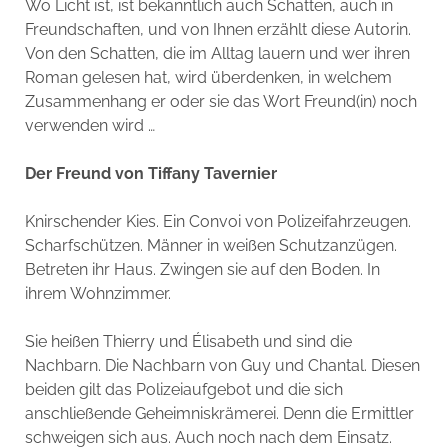
Wo Licht ist, ist bekanntlich auch Schatten, auch in
Freundschaften, und von Ihnen erzählt diese Autorin.
Von den Schatten, die im Alltag lauern und wer ihren
Roman gelesen hat, wird überdenken, in welchem
Zusammenhang er oder sie das Wort Freund(in) noch
verwenden wird …
Der Freund von Tiffany Tavernier
Knirschender Kies. Ein Convoi von Polizeifahrzeugen.
Scharfschützen. Männer in weißen Schutzanzügen.
Betreten ihr Haus. Zwingen sie auf den Boden. In
ihrem Wohnzimmer.
Sie heißen Thierry und Élisabeth und sind die
Nachbarn. Die Nachbarn von Guy und Chantal. Diesen
beiden gilt das Polizeiaufgebot und die sich
anschließende Geheimniskrämerei. Denn die Ermittler
schweigen sich aus. Auch noch nach dem Einsatz.