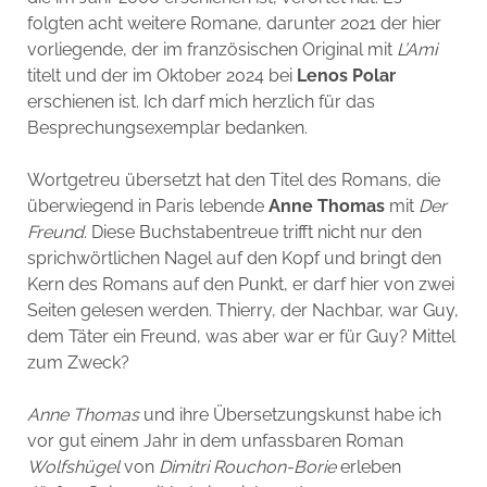
folgten acht weitere Romane, darunter 2021 der hier
vorliegende, der im französischen Original mit
L’Ami
titelt und der im Oktober 2024 bei
Lenos
Polar
erschienen ist. Ich darf mich herzlich für das
Besprechungsexemplar bedanken.
Wortgetreu übersetzt hat den Titel des Romans, die
überwiegend in Paris lebende
Anne Thomas
mit
Der
Freund
. Diese Buchstabentreue trifft nicht nur den
sprichwörtlichen Nagel auf den Kopf und bringt den
Kern des Romans auf den Punkt, er darf hier von zwei
Seiten gelesen werden. Thierry, der Nachbar, war Guy,
dem Täter ein Freund, was aber war er für Guy? Mittel
zum Zweck?
Anne Thomas
und ihre Übersetzungskunst habe ich
vor gut einem Jahr in dem unfassbaren Roman
Wolfshügel
von
Dimitri Rouchon-Borie
erleben