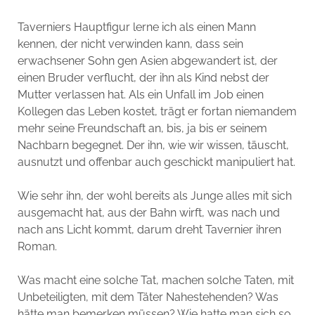
Taverniers Hauptfigur lerne ich als einen Mann
kennen, der nicht verwinden kann, dass sein
erwachsener Sohn gen Asien abgewandert ist, der
einen Bruder verflucht, der ihn als Kind nebst der
Mutter verlassen hat. Als ein Unfall im Job einen
Kollegen das Leben kostet, trägt er fortan niemandem
mehr seine Freundschaft an, bis, ja bis er seinem
Nachbarn begegnet. Der ihn, wie wir wissen, täuscht,
ausnutzt und offenbar auch geschickt manipuliert hat.
Wie sehr ihn, der wohl bereits als Junge alles mit sich
ausgemacht hat, aus der Bahn wirft, was nach und
nach ans Licht kommt, darum dreht Tavernier ihren
Roman.
Was macht eine solche Tat, machen solche Taten, mit
Unbeteiligten, mit dem Täter Nahestehenden? Was
hätte man bemerken müssen? Wie hatte man sich so