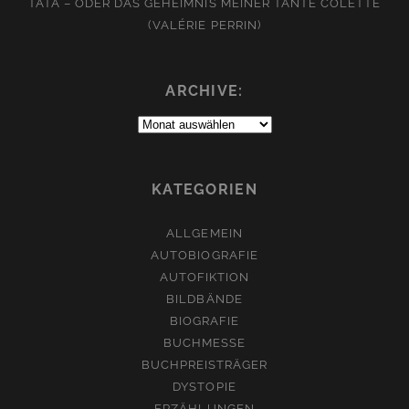
TATA – ODER DAS GEHEIMNIS MEINER TANTE COLETTE
(VALÉRIE PERRIN)
ARCHIVE:
Archive:
KATEGORIEN
ALLGEMEIN
AUTOBIOGRAFIE
AUTOFIKTION
BILDBÄNDE
BIOGRAFIE
BUCHMESSE
BUCHPREISTRÄGER
DYSTOPIE
ERZÄHLUNGEN