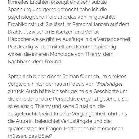
filmreifes Erzählen erzeugt eine sehr subtile
Spannung und gerne gemocht habe ich die
psychologische Tiefe und das von ihr gewählte
Erzählkonstrukt. Sie lässt ihr Personal tanzen auf dem
Drahtseil zwischen Entsetzen und Verrat.
Häppchenweise gibt es Ausflüge in die Vergangenheit.
Puzzleartig wird ermittelt und kammerspielartig
wirken die inneren Monologe von Thierry, dem
Nachbarn, dem Freund.
Sprachlich bleibt dieser Roman für mich, im direkten
Vergleich, hinter der rauen Poesie von
Wolfshügel
zurück. Auch hätte ich sehr gerne die Geschichte um
die ein oder andere Perspektive ergänzt gesehen. So
ist es einzig Thierry und seine Situation, die
ausgeleuchtet wird. In seine Vergangenheit führt uns
die Autorin, beleuchtet Verlustängste und die
quälendste aller Fragen: Hätte er es nicht erkennen
müssen, das Böse?