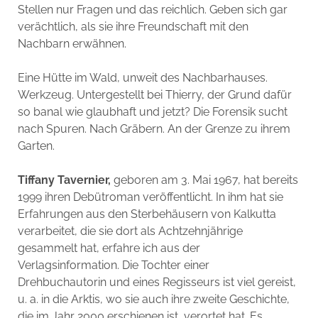
Stellen nur Fragen und das reichlich. Geben sich gar
verächtlich, als sie ihre Freundschaft mit den
Nachbarn erwähnen.
Eine Hütte im Wald, unweit des Nachbarhauses.
Werkzeug. Untergestellt bei Thierry, der Grund dafür
so banal wie glaubhaft und jetzt? Die Forensik sucht
nach Spuren. Nach Gräbern. An der Grenze zu ihrem
Garten.
Tiffany Tavernier,
geboren am 3. Mai 1967, hat bereits
1999 ihren Debütroman veröffentlicht. In ihm hat sie
Erfahrungen aus den Sterbehäusern von Kalkutta
verarbeitet, die sie dort als Achtzehnjährige
gesammelt hat, erfahre ich aus der
Verlagsinformation. Die Tochter einer
Drehbuchautorin und eines Regisseurs ist viel gereist,
u. a. in die Arktis, wo sie auch ihre zweite Geschichte,
die im Jahr 2000 erschienen ist, verortet hat. Es