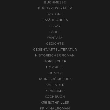
BUCHMESSE
BUCHPREISTRÄGER
DYSTOPIE
ERZÄHLUNGEN
ESSAY
FABEL
FANTASY
GEDICHTE
GEGENWARTSLITERATUR
HISTORISCHER ROMAN
HÖRBÜCHER
HÖRSPIEL
HUMOR
JAHRESRÜCKBLICK
KALENDER
KLASSIKER
KOCHBUCH
KRIMI&THRILLER
KRIMINALROMAN