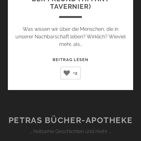
TAVERNIER)
Was wissen wir über die Menschen, die in
unserer Nachbarschaft leben? Wirklich? Wieviel
mehr, als…
DER
BEITRAG LESEN
FREUND
+2
(TIFFANY
TAVERNIER)
PETRAS BÜCHER-APOTHEKE
… heilsame Geschichten und mehr …