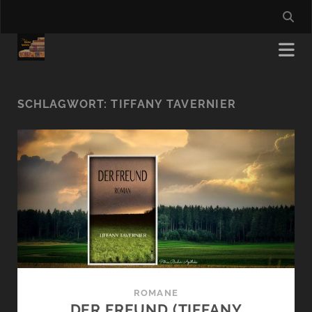
SCHLAGWORT:
TIFFANY TAVERNIER
ROMANE
DER FREUND (TIFFANY