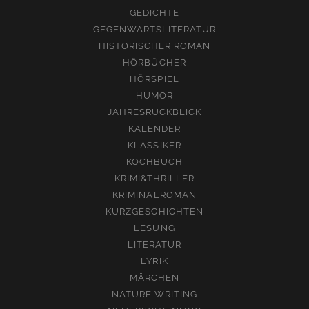
GEDICHTE
GEGENWARTSLITERATUR
HISTORISCHER ROMAN
HÖRBÜCHER
HÖRSPIEL
HUMOR
JAHRESRÜCKBLICK
KALENDER
KLASSIKER
KOCHBUCH
KRIMI&THRILLER
KRIMINALROMAN
KURZGESCHICHTEN
LESUNG
LITERATUR
LYRIK
MÄRCHEN
NATURE WRITING