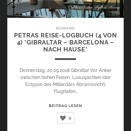
ROMANE
PETRAS REISE-LOGBUCH (4 VON
4) *GIBRALTAR – BARCELONA –
NACH HAUSE*
Donnerstag, 20.09.2018 Gibraltar Vor Anker
zwischen hohen Felsen, Luxusjachten (der
Eclypse des Milliardärs Abramovich!),
Flughafen…
PETRAS
BEITRAG LESEN
REISE-
0
LOGBUCH
(4