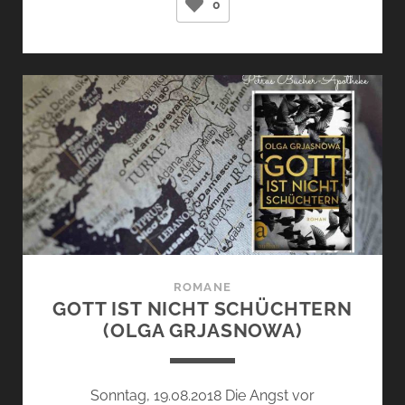
0
ENDET
MIT
DEM
LICHT
(DENIS
PFABE)
ROMANE
GOTT IST NICHT SCHÜCHTERN
(OLGA GRJASNOWA)
Sonntag, 19.08.2018 Die Angst vor