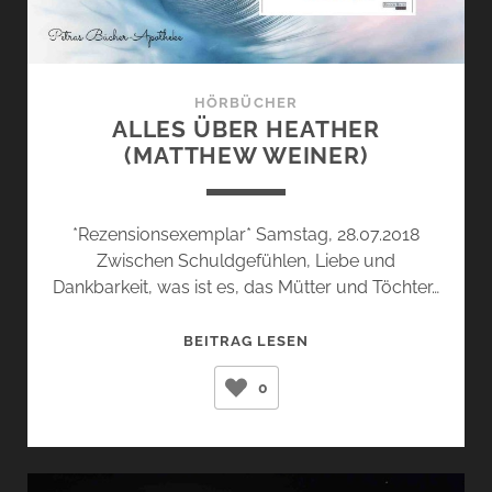
HÖRBÜCHER
ALLES ÜBER HEATHER
(MATTHEW WEINER)
*Rezensionsexemplar* Samstag, 28.07.2018
Zwischen Schuldgefühlen, Liebe und
Dankbarkeit, was ist es, das Mütter und Töchter…
ALLES
BEITRAG LESEN
ÜBER
0
HEATHER
(MATTHEW
WEINER)