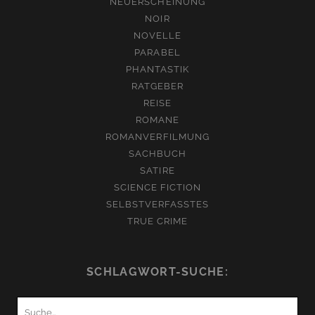
NEUERSCHEINUNG
NOIR
NOVELLE
PARABEL
PHANTASTIK
RATGEBER
REISE
ROMANE
ROMANVERFILMUNG
SACHBUCH
SATIRE
SCIENCE FICTION
SELBSTVERFASSTES
TRUE CRIME
SCHLAGWORT-SUCHE:
Suchen