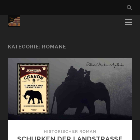
KATEGORIE:
ROMANE
HISTORISCHER ROMAN
SCHURKEN DER LANDSTRASSE (