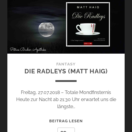
FANTASY
DIE RADLEYS (MATT HAIG)
Freitag, 27.07.2018 – Totale Mondfinsternis
Heute zur Nacht ab 21:30 Uhr erwartet uns die
längste…
DIE
BEITRAG LESEN
RADLEYS