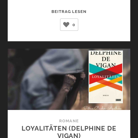
DIE
BEITRAG LESEN
HOCHHAUS-
0
SPRINGERIN
(JULIA
VON
LUCADOU)
ROMANE
LOYALITÄTEN (DELPHINE DE
VIGAN)