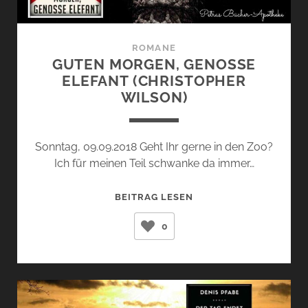
ROMANE
GUTEN MORGEN, GENOSSE
ELEFANT (CHRISTOPHER
WILSON)
Sonntag, 09.09.2018 Geht Ihr gerne in den Zoo?
Ich für meinen Teil schwanke da immer…
GUTEN
BEITRAG LESEN
MORGEN,
0
GENOSSE
ELEFANT
(CHRISTOPHER
WILSON)