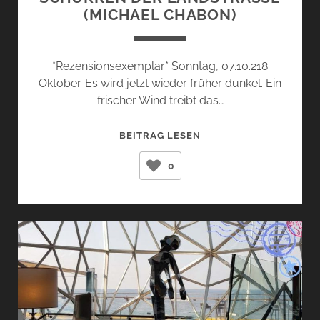
MICHAEL CHABON)
*Rezensionsexemplar* Sonntag, 07.10.218
Oktober. Es wird jetzt wieder früher dunkel. Ein
frischer Wind treibt das…
SCHURKEN
BEITRAG LESEN
DER
0
LANDSTRASSE (
MICHAEL C
HABON)