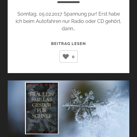
Sonntag, 05.02.2017 Spannung pur! Erst habe
ich beim Autofahren nur Radio oder CD gehört,
dann…
DER
BEITRAG LESEN
SANDMANN
0
(LARS
KEPLER)