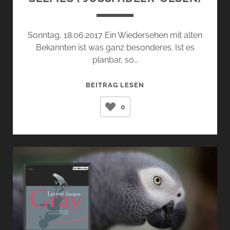
Sonntag, 18.06.2017 Ein Wiedersehen mit alten
Bekannten ist was ganz besonderes. Ist es
planbar, so…
SELFIES
BEITRAG LESEN
(
0
JUSSI
ADLER-
OLSEN)