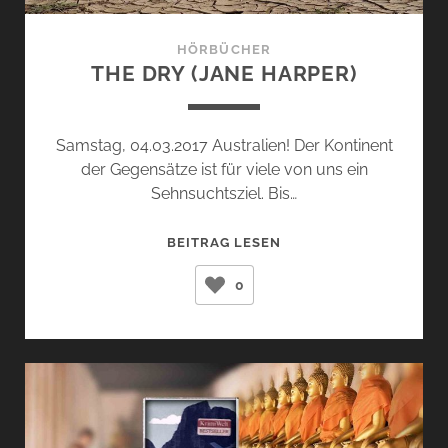
HÖRBÜCHER
THE DRY (JANE HARPER)
Samstag, 04.03.2017 Australien! Der Kontinent
der Gegensätze ist für viele von uns ein
Sehnsuchtsziel. Bis…
THE
BEITRAG LESEN
DRY
0
(JANE
HARPER)