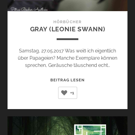
HÖRBÜCHER
GRAY (LEONIE SWANN)
Samstag, 27.05.2017 Was weiß ich eigentlich
über Papageien? Manche Exemplare können
sprechen, Geräusche täuschend echt…
GRAY
BEITRAG LESEN
(LEONIE
+1
SWANN)