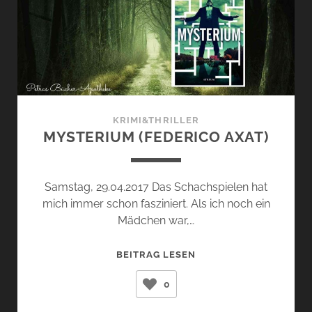
KRIMI&THRILLER
MYSTERIUM (FEDERICO AXAT)
Samstag, 29.04.2017 Das Schachspielen hat
mich immer schon fasziniert. Als ich noch ein
Mädchen war,…
MYSTERIUM
BEITRAG LESEN
(FEDERICO
0
AXAT)