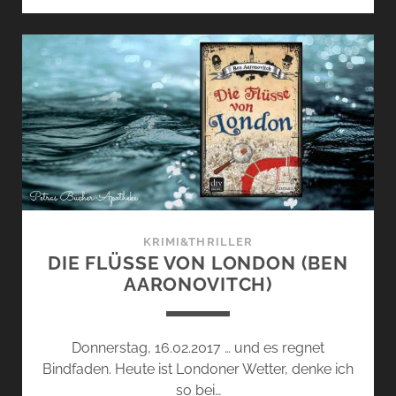
TOTEN
(COLIN
COTTERILL)
KRIMI&THRILLER
DIE FLÜSSE VON LONDON (BEN
AARONOVITCH)
Donnerstag, 16.02.2017 … und es regnet
Bindfaden. Heute ist Londoner Wetter, denke ich
so bei…