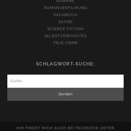
ROMANE
ROMANVERFILMUNG
SACHBUCH
SATIRE
SCIENCE FICTION
SELBSTVERFASSTES
TRUE CRIME
SCHLAGWORT-SUCHE:
Suchen
nach:
IHR FINDET MICH AUCH BEI FACEBOOK UNTER