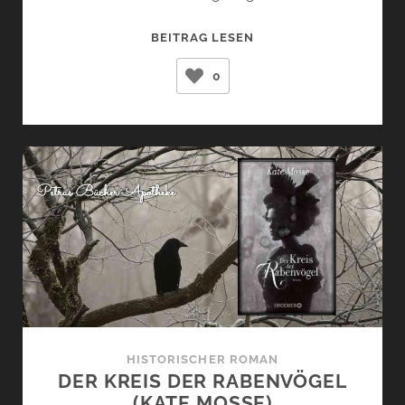
DES
BEITRAG LESEN
TEUFELS
0
GEBETBUCH
(MARKUS
HEITZ)
HISTORISCHER ROMAN
DER KREIS DER RABENVÖGEL
(KATE MOSSE)