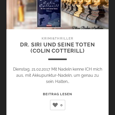
KRIMI&THRILLER
DR. SIRI UND SEINE TOTEN
(COLIN COTTERILL)
Dienstag, 21.02.2017 Mit Nadeln kenne ICH mich
aus, mit Akkupunktur-Nadeln, um genau zu
sein. Halten…
DR.
BEITRAG LESEN
SIRI
0
UND
SEINE