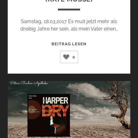
Samstag, 18.03.2017 Es muß jetzt mehr als
dreißig Jahre her sein, als mein Vater einen…
DER
BEITRAG LESEN
KREIS
0
DER
RABENVÖGEL
(KATE
MOSSE)