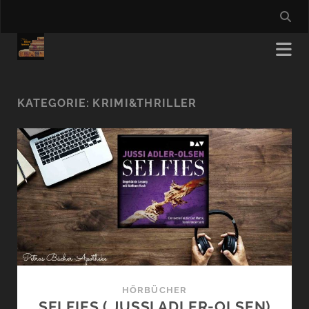
KATEGORIE:
KRIMI&THRILLER
HÖRBÜCHER
SELFIES ( JUSSI ADLER-OLSEN)