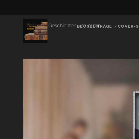
… heilsame Geschichten und mehr …
BLOGBEITRÄGE
COVER-G