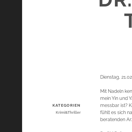
Dienstag, 21.0
Mit Nadeln ken
mein Yin und Y
messbar ist? K
KATEGORIEN
fühlt es sich n
Krimi&Thriller
beratenden Arz