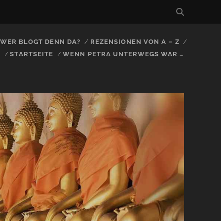
, WER BLOGT DENN DA?
REZENSIONEN VON A – Z
S
STARTSEITE
WENN PETRA UNTERWEGS WAR …