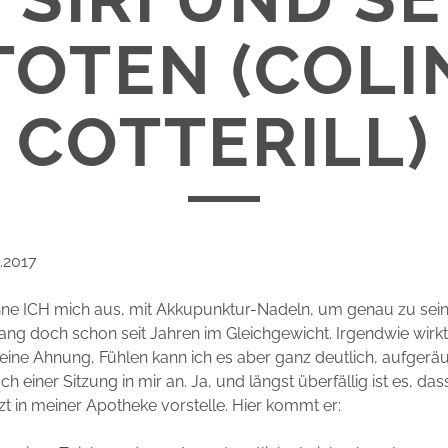
TOTEN (COLI
COTTERILL)
2.2017
ne ICH mich aus, mit Akkupunktur-Nadeln, um genau zu sein.
ang doch schon seit Jahren im Gleichgewicht. Irgendwie wirk
eine Ahnung, Fühlen kann ich es aber ganz deutlich, aufgerä
ach einer Sitzung in mir an. Ja, und längst überfällig ist es, da
t in meiner Apotheke vorstelle. Hier kommt er: