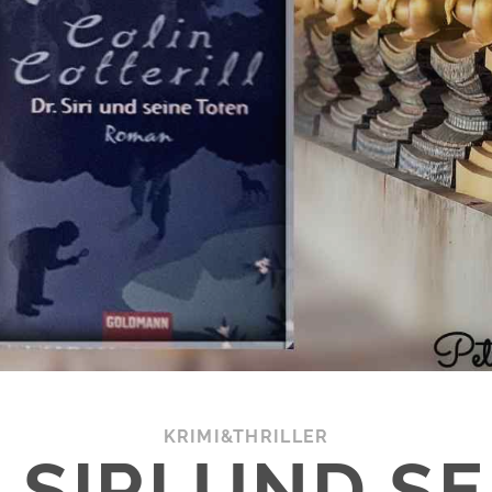
KRIMI&THRILLER
 SIRI UND S