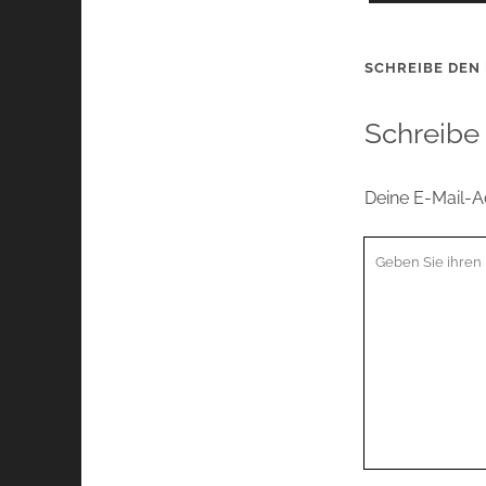
SCHREIBE DEN
Schreibe
Deine E-Mail-Ad
Ihr
Kommentar