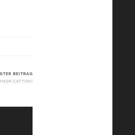
STER BEITRAG
EANOR CATTON)