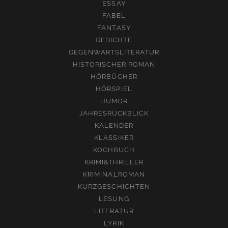
ESSAY
FABEL
FANTASY
GEDICHTE
GEGENWARTSLITERATUR
HISTORISCHER ROMAN
HÖRBÜCHER
HÖRSPIEL
HUMOR
JAHRESRÜCKBLICK
KALENDER
KLASSIKER
KOCHBUCH
KRIMI&THRILLER
KRIMINALROMAN
KURZGESCHICHTEN
LESUNG
LITERATUR
LYRIK