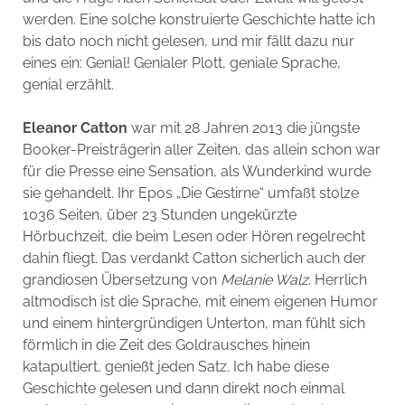
werden. Eine solche konstruierte Geschichte hatte ich
bis dato noch nicht gelesen, und mir fällt dazu nur
eines ein: Genial! Genialer Plott, geniale Sprache,
genial erzählt.
Eleanor Catton
war mit 28 Jahren 2013 die jüngste
Booker-Preisträgerin aller Zeiten, das allein schon war
für die Presse eine Sensation, als Wunderkind wurde
sie gehandelt. Ihr Epos „Die Gestirne“ umfaßt stolze
1036 Seiten, über 23 Stunden ungekürzte
Hörbuchzeit, die beim Lesen oder Hören regelrecht
dahin fliegt. Das verdankt Catton sicherlich auch der
grandiosen Übersetzung von
Melanie Walz
. Herrlich
altmodisch ist die Sprache, mit einem eigenen Humor
und einem hintergründigen Unterton, man fühlt sich
förmlich in die Zeit des Goldrausches hinein
katapultiert, genießt jeden Satz. Ich habe diese
Geschichte gelesen und dann direkt noch einmal