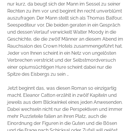
nur kurz, da beugt sich der Mann im Sessel zu seiner
Rechten zu ihm vor und beginnt ihn recht unverblümt
auszufragen. Der Mann stellt sich als Thomas Balfour,
Seespediteur vor. Die beiden geraten in ein Gespräch
und dessen Verlauf verwickelt Walter Moody in die
Geschichte, die die zwölf Männer an diesem Abend im
Rauchsalon des Crown Hotels zusammengeführt hat.
Jeder von Ihnen scheint in ein Netz von ungelösten
Verbrechen verstrickt und der Selbstmordversuch
einer opiumsüchtigen Hure scheint dabei nur die
Spitze des Eisbergs zu sein …
Jetzt beginnt das, was diesen Roman so einzigartig
macht. Eleanor Catton erzählt in zwölf Kapiteln und
jeweils aus dem Blickwinkel eines jeden Anwesenden.
Dabei wechseln nicht nur die Perspektiven und immer
mehr Puzzleteile fallen an ihren Platz, auch die
Einordnung der Figuren in die Guten und die Bösen
und die Frage nach Schicksal oder Zufall will gelöst