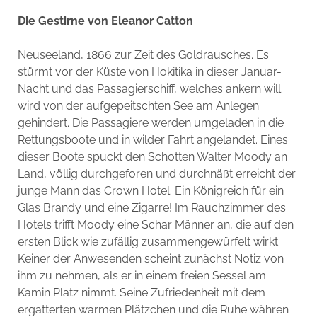
Die Gestirne von Eleanor Catton
Neuseeland, 1866 zur Zeit des Goldrausches. Es
stürmt vor der Küste von Hokitika in dieser Januar-
Nacht und das Passagierschiff, welches ankern will
wird von der aufgepeitschten See am Anlegen
gehindert. Die Passagiere werden umgeladen in die
Rettungsboote und in wilder Fahrt angelandet. Eines
dieser Boote spuckt den Schotten Walter Moody an
Land, völlig durchgeforen und durchnäßt erreicht der
junge Mann das Crown Hotel. Ein Königreich für ein
Glas Brandy und eine Zigarre! Im Rauchzimmer des
Hotels trifft Moody eine Schar Männer an, die auf den
ersten Blick wie zufällig zusammengewürfelt wirkt
Keiner der Anwesenden scheint zunächst Notiz von
ihm zu nehmen, als er in einem freien Sessel am
Kamin Platz nimmt. Seine Zufriedenheit mit dem
ergatterten warmen Plätzchen und die Ruhe währen