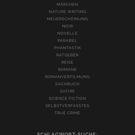
MÄRCHEN
NATURE WRITING
NEUERSCHEINUNG
NOIR
NOVELLE
PARABEL
PHANTASTIK
RATGEBER
REISE
ROMANE
ROMANVERFILMUNG
SACHBUCH
SATIRE
SCIENCE FICTION
SELBSTVERFASSTES
TRUE CRIME
SCHLAGWORT-SUCHE: