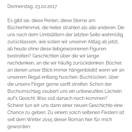
Donnerstag, 23.02.2017
Es gibt sie, diese Perlen, diese Sterne am
Bücherhimmel, die heller strahlen als alle anderen. Die
uns nach dem Umblättern der letzten Seite wehmütig
zurücklassen, wie sollen wir unseren Alltag ab jetzt,
ab heute ohne diese liebgewonnenen Figuren
bestreiten? Geschichten über die wir lange
nachdenken, an die wir häufig zurückdenken. Bücher,
an denen unser Blick immer hängenbleibt wenn wir an
unserem Regal entlang huschen. Buchrücken, über
die unsere Finger gerne sanft streifen. Schon der
Buchumschlag zaubert uns ein unbewußtes Lächeln
auf’s Gesicht. Was soll danach noch kommen?
Schwer tun wir uns dann einer neuen Geschichte eine
Chance zu geben. Zu einem solch seltenen Fixstern ist
seit dem Winter 2015 dieser Roman hier für mich
geworden: