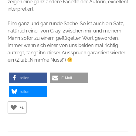
zeigen eine ganz andere Facette der Autorin, excellent
interpretiert.
Eine ganz und gar runde Sache. So ist auch ein Satz,
natürlich einer von Gray, zwischen mir und meinem
Mann sofor zu einem geflügelten Wort geworden.
Immer wenn sich einer von uns beiden mal richtig
aufregt, fängt ihn dieser Ausspruch garantiert wieder
ein (Zitat: „Nimm’ne Nuss!“)
teilen
E-Mail
teilen
+1