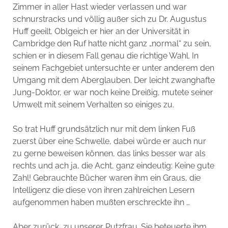
Zimmer in aller Hast wieder verlassen und war
schnurstracks und völlig außer sich zu Dr. Augustus
Huff geeilt. Oblgeich er hier an der Universität in
Cambridge den Ruf hatte nicht ganz „normal“ zu sein,
schien er in diesem Fall genau die richtige Wahl. In
seinem Fachgebiet untersuchte er unter anderem den
Umgang mit dem Aberglauben. Der leicht zwanghafte
Jung-Doktor, er war noch keine Dreißig, mutete seiner
Umwelt mit seinem Verhalten so einiges zu.
So trat Huff grundsätzlich nur mit dem linken Fuß
zuerst über eine Schwelle, dabei würde er auch nur
zu gerne beweisen können, das links besser war als
rechts und ach ja, die Acht, ganz eindeutig: Keine gute
Zahl! Gebrauchte Bücher waren ihm ein Graus, die
Intelligenz die diese von ihren zahlreichen Lesern
aufgenommen haben mußten erschreckte ihn …
Aber zurück, zu unserer Putzfrau. Sie beteuerte ihm