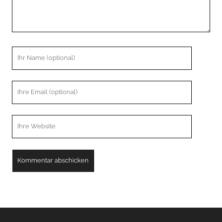
Ihr
Name
Ihre
Email
Webseiten
URL