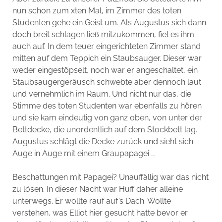
nun schon zum xten Mal, im Zimmer des toten
Studenten gehe ein Geist um. Als Augustus sich dann
doch breit schlagen ließ mitzukommen, fiel es ihm
auch auf. In dem teuer eingerichteten Zimmer stand
mitten auf dem Teppich ein Staubsauger. Dieser war
weder eingestöpselt, noch war er angeschaltet, ein
Staubsaugergeräusch schwebte aber dennoch laut
und vernehmlich im Raum. Und nicht nur das, die
Stimme des toten Studenten war ebenfalls zu hören
und sie kam eindeutig von ganz oben, von unter der
Bettdecke, die unordentlich auf dem Stockbett lag.
Augustus schlägt die Decke zurück und sieht sich
Auge in Auge mit einem Graupapagei …
Beschattungen mit Papagei? Unauffällig war das nicht
zu lösen. In dieser Nacht war Huff daher alleine
unterwegs. Er wollte rauf auf’s Dach. Wollte
verstehen, was Elliot hier gesucht hatte bevor er