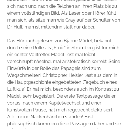
sich nach und nach die Teilchen an Ihren Platz bis zu
einem vollständigen Bild. Als Leser oder Hörer fühlt
man sich, als sitze man wie Gray auf der Schulter von
Dr. Huff, man ist mittendrin statt nur dabei.
Das Hörbuch gelesen von Bjarne Mädel, bekannt
durch seine Rolle als „Ernie“ in Stromberg ist für mich
ein echter Volltreffer. Mädel liest mal leicht
verschnupft näselnd, mal aristokratisch korrekt. Seine
Einwürfe in der Rolle des Papageis sind zum
Wegschmeißen! Christopher Heisler liest aus dem in
die Hauptgeschichte eingebetteten „Tagebuch eines
Luftikus“. Er hat mich, besonders auch im Kontrast zu
Mädel, sehr begeistert. Die erste Textpassage die er
vorlas, nach einem Kapitelwechsel und einer
kunstvollen Pause, hat mich regelrecht elektrisiert.
Alle meine Nackenhärchen standen! Fast
philosophisch kommen diese Passagen daher und sie