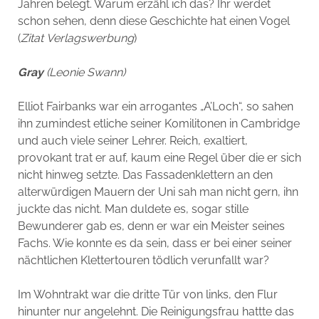
Jahren belegt. Warum erzähl ich das? Ihr werdet
schon sehen, denn diese Geschichte hat einen Vogel
(
Zitat
Verlagswerbung
)
Gray
(Leonie Swann)
Elliot Fairbanks war ein arrogantes „A’Loch“, so sahen
ihn zumindest etliche seiner Komilitonen in Cambridge
und auch viele seiner Lehrer. Reich, exaltiert,
provokant trat er auf, kaum eine Regel über die er sich
nicht hinweg setzte. Das Fassadenklettern an den
alterwürdigen Mauern der Uni sah man nicht gern, ihn
juckte das nicht. Man duldete es, sogar stille
Bewunderer gab es, denn er war ein Meister seines
Fachs. Wie konnte es da sein, dass er bei einer seiner
nächtlichen Klettertouren tödlich verunfallt war?
Im Wohntrakt war die dritte Tür von links, den Flur
hinunter nur angelehnt. Die Reinigungsfrau hattte das