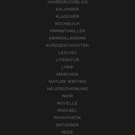
JAHRESRÜCKBLICK
KALENDER
KLASSIKER
KOCHBUCH
KRIMI&THRILLER
KRIMINALROMAN
KURZGESCHICHTEN
LESUNG
LITERATUR
LYRIK
MÄRCHEN
NATURE WRITING
NEUERSCHEINUNG
NOIR
NOVELLE
PARABEL
PHANTASTIK
RATGEBER
REISE