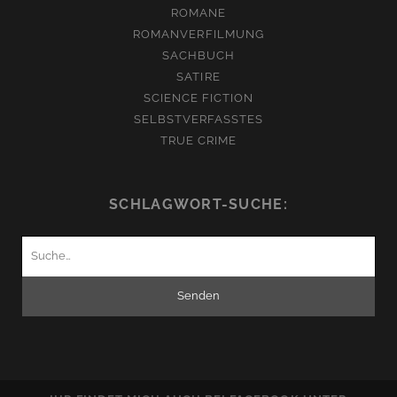
ROMANE
ROMANVERFILMUNG
SACHBUCH
SATIRE
SCIENCE FICTION
SELBSTVERFASSTES
TRUE CRIME
SCHLAGWORT-SUCHE:
Suchen
nach: