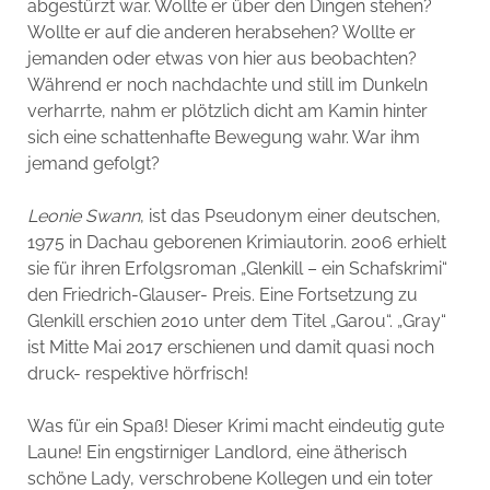
abgestürzt war. Wollte er über den Dingen stehen?
Wollte er auf die anderen herabsehen? Wollte er
jemanden oder etwas von hier aus beobachten?
Während er noch nachdachte und still im Dunkeln
verharrte, nahm er plötzlich dicht am Kamin hinter
sich eine schattenhafte Bewegung wahr. War ihm
jemand gefolgt?
Leonie
Swann
, ist das Pseudonym einer deutschen,
1975 in Dachau geborenen Krimiautorin. 2006 erhielt
sie für ihren Erfolgsroman „Glenkill – ein Schafskrimi“
den Friedrich-Glauser- Preis. Eine Fortsetzung zu
Glenkill erschien 2010 unter dem Titel „Garou“. „Gray“
ist Mitte Mai 2017 erschienen und damit quasi noch
druck- respektive hörfrisch!
Was für ein Spaß! Dieser Krimi macht eindeutig gute
Laune! Ein engstirniger Landlord, eine ätherisch
schöne Lady, verschrobene Kollegen und ein toter