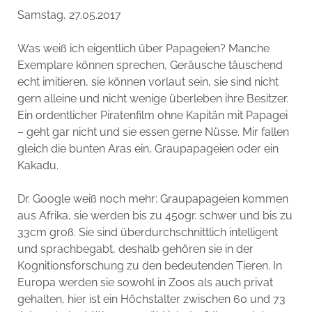
Samstag, 27.05.2017
Was weiß ich eigentlich über Papageien? Manche
Exemplare können sprechen, Geräusche täuschend
echt imitieren, sie können vorlaut sein, sie sind nicht
gern alleine und nicht wenige überleben ihre Besitzer.
Ein ordentlicher Piratenfilm ohne Kapitän mit Papagei
– geht gar nicht und sie essen gerne Nüsse. Mir fallen
gleich die bunten Aras ein, Graupapageien oder ein
Kakadu.
Dr. Google weiß noch mehr: Graupapageien kommen
aus Afrika, sie werden bis zu 450gr. schwer und bis zu
33cm groß. Sie sind überdurchschnittlich intelligent
und sprachbegabt, deshalb gehören sie in der
Kognitionsforschung zu den bedeutenden Tieren. In
Europa werden sie sowohl in Zoos als auch privat
gehalten, hier ist ein Höchstalter zwischen 60 und 73