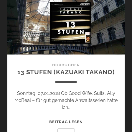
SCHAMI)
HÖRBÜCHER
13 STUFEN (KAZUAKI TAKANO)
Sonntag, 07.01.2018 Ob Good Wife, Suits, Ally
McBeal – für gut gemachte Anwaltsserien hatte
ich…
13
BEITRAG LESEN
STUFEN