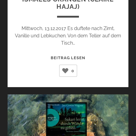
HAJAJ)
Mittwoch, 13.12.2017 Es duftete nach Zimt,
Vanille und Lebkuchen. Von dem Teller auf dem
Tisch…
ISMAELS
BEITRAG LESEN
ORANGEN
0
(CLAIRE
HAJAJ)