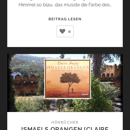
Himmel so blau, das musste die Farbe des…
DAS
BEITRAG LESEN
SPIEL
0
DES
ENGELS
(CARLOS
RUIZ
ZAFÓN)
HÖRBÜCHER
ISMAELS ORANGEN (CLAIRE