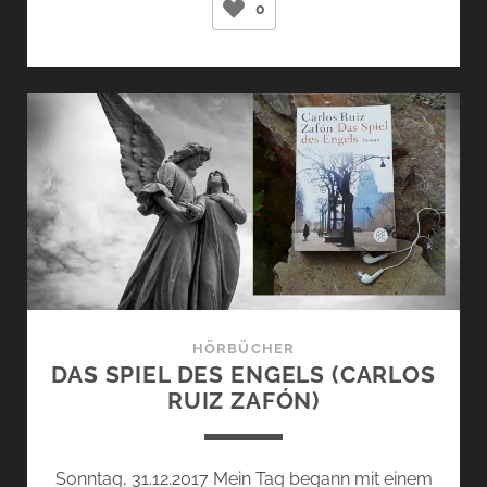
0
(KAZUAKI
TAKANO)
HÖRBÜCHER
DAS SPIEL DES ENGELS (CARLOS
RUIZ ZAFÓN)
Sonntag, 31.12.2017 Mein Tag begann mit einem