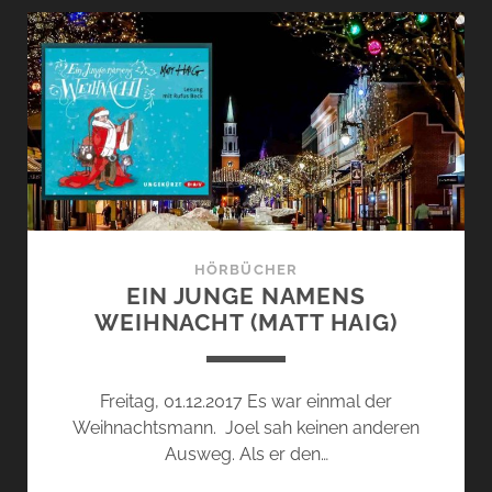
GEHEN
(JAN
COSTIN
WAGNER)
HÖRBÜCHER
EIN JUNGE NAMENS
WEIHNACHT (MATT HAIG)
Freitag, 01.12.2017 Es war einmal der
Weihnachtsmann. Joel sah keinen anderen
Ausweg. Als er den…