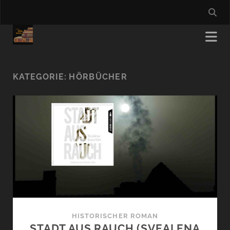
KATEGORIE:
HÖRBÜCHER
HISTORISCHER ROMAN
STADT AUS RAUCH (SVEALENA