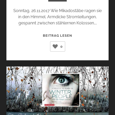
Sonntag, 26.11.2017 Wie Mikadostäbe ragen sie
in den Himmel. Armdicke Stromleitungen,
gespannt zwischen stählernen Kolossen,…
DER
BEITRAG LESEN
DISTELFINK
0
(DONNA
TARTT)