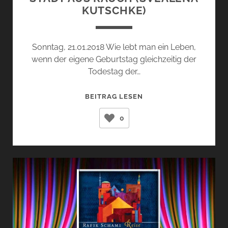
KUTSCHKE)
Sonntag, 21.01.2018 Wie lebt man ein Leben,
wenn der eigene Geburtstag gleichzeitig der
Todestag der…
STADT
BEITRAG LESEN
AUS
0
RAUCH
(SVEALENA
KUTSCHKE)