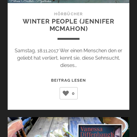
HÖRBÜCHER
WINTER PEOPLE (JENNIFER
MCMAHON)
Samstag, 18.11.2017 Wer einen Menschen den er
geliebt hat verliert, kennt sie, diese Sehnsucht,
dieses…
WINTER
BEITRAG LESEN
PEOPLE
0
(JENNIFER
MCMAHON)