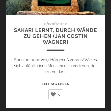
HÖRBÜCHER
SAKARI LERNT, DURCH WÄNDE
ZU GEHEN (JAN COSTIN
WAGNER)
Sonntag, 10.12.2017 Hörgenuß voraus! Wie es
sich anfühlt, einen Menschen zu verlieren, der
einem das…
SAKARI
BEITRAG LESEN
LERNT,
0
DURCH
WÄNDE
ZU