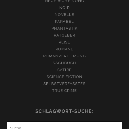
NEUERSCHEINUNG
NOIR
NOVELLE
PARABEL
PHANTASTIK
RATGEBER
REISE
ROMANE
ROMANVERFILMUNG
SACHBUCH
SATIRE
SCIENCE FICTION
SELBSTVERFASSTES
TRUE CRIME
SCHLAGWORT-SUCHE:
Suchen