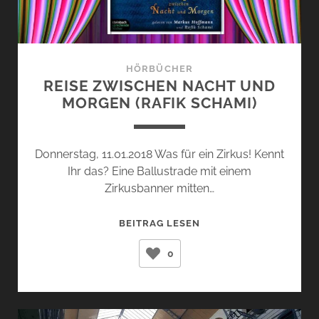
HÖRBÜCHER
REISE ZWISCHEN NACHT UND
MORGEN (RAFIK SCHAMI)
Donnerstag, 11.01.2018 Was für ein Zirkus! Kennt
Ihr das? Eine Ballustrade mit einem
Zirkusbanner mitten…
REISE
BEITRAG LESEN
ZWISCHEN
0
NACHT
UND
MORGEN
(RAFIK