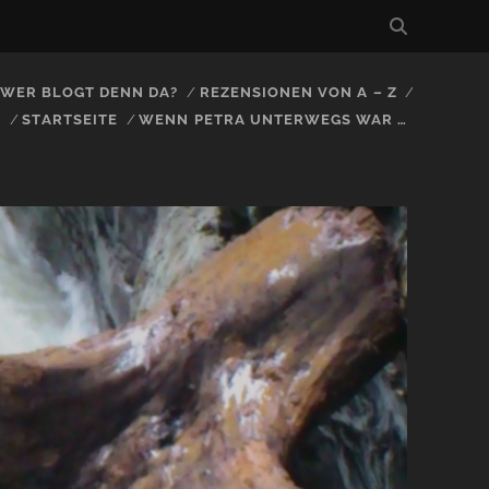
, WER BLOGT DENN DA?
REZENSIONEN VON A – Z
S
STARTSEITE
WENN PETRA UNTERWEGS WAR …