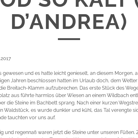
D’ANDREA)
.2017
 gewesen und es hatte leicht genieselt, an diesem Morgen, 
nigen Jahren beschlossen hatten im Urlaub doch, dem Wetter
 die Breitach-Klamm aufzubrechen. Das erste Stück des We
latz aus führte harmlos über Wiesen an einem Wildbach entl
er die Steine im Bachbett sprang. Nach einer kurzen Wegst
ein Waldstück, es wurde dunkler und kühl, das Tal verengte si
de tauchten vor uns auf.
hig und regennaß waren jetzt die Steine unter unseren Füßen.