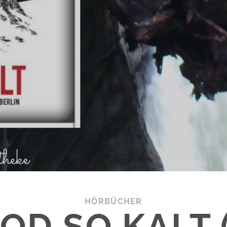
HÖRBÜCHER
TOD SO KALT 