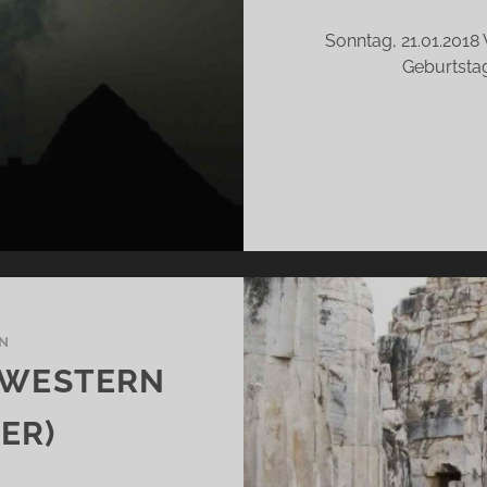
Sonntag, 21.01.2018
Geburtstag
N
HWESTERN
ER)