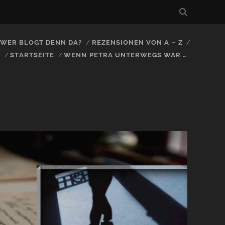
, WER BLOGT DENN DA?
REZENSIONEN VON A – Z
S
STARTSEITE
WENN PETRA UNTERWEGS WAR …