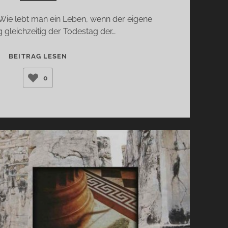
 Wie lebt man ein Leben, wenn der eigene
 gleichzeitig der Todestag der…
STADT
BEITRAG LESEN
AUS
0
RAUCH
(SVEALENA
KUTSCHKE)