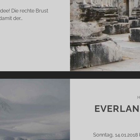
Idee! Die rechte Brust
damit der…
E
EHEIMEN
CHWESTERN
ANNE
RTIER)
EVERLAN
Sonntag, 14.01.2018