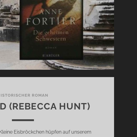
HISTORISCHER ROMAN
D (REBECCA HUNT)
 Kleine Eisbröckchen hüpfen auf unserem