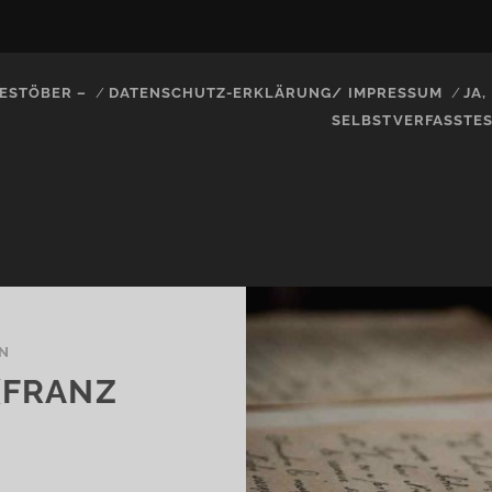
ESTÖBER –
DATENSCHUTZ-ERKLÄRUNG/ IMPRESSUM
JA
SELBSTVERFASSTE
N
(FRANZ