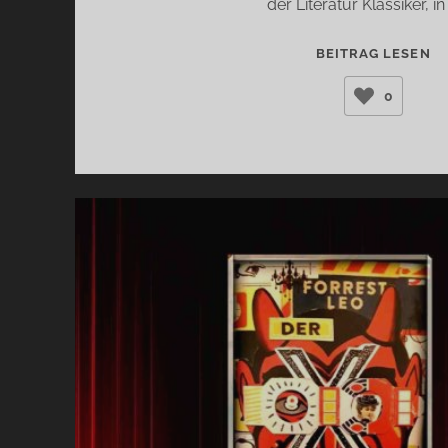
der Literatur Klassiker, in
D
BEITRAG LESEN
P
0
(P
SÜ