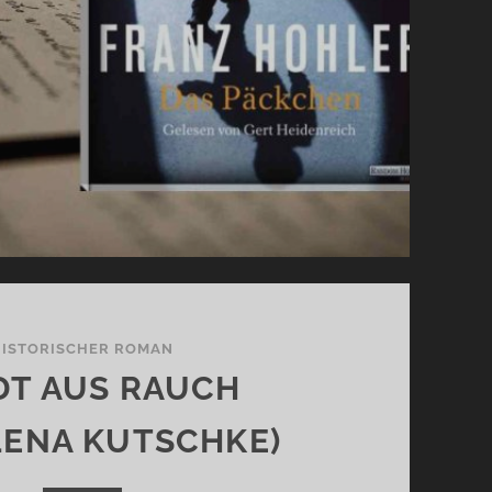
HISTORISCHER ROMAN
DT AUS RAUCH
LENA KUTSCHKE)