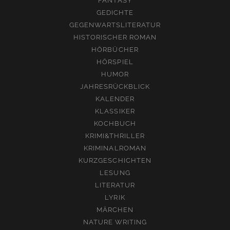
FANTASY
GEDICHTE
GEGENWARTSLITERATUR
HISTORISCHER ROMAN
HÖRBÜCHER
HÖRSPIEL
HUMOR
JAHRESRÜCKBLICK
KALENDER
KLASSIKER
KOCHBUCH
KRIMI&THRILLER
KRIMINALROMAN
KURZGESCHICHTEN
LESUNG
LITERATUR
LYRIK
MÄRCHEN
NATURE WRITING