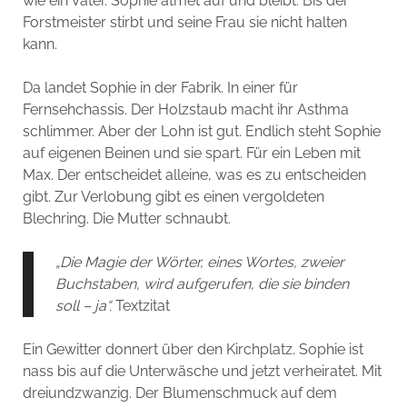
wie ein Vater. Sophie atmet auf und bleibt. Bis der
Forstmeister stirbt und seine Frau sie nicht halten
kann.
Da landet Sophie in der Fabrik. In einer für
Fernsehchassis. Der Holzstaub macht ihr Asthma
schlimmer. Aber der Lohn ist gut. Endlich steht Sophie
auf eigenen Beinen und sie spart. Für ein Leben mit
Max. Der entscheidet alleine, was es zu entscheiden
gibt. Zur Verlobung gibt es einen vergoldeten
Blechring. Die Mutter schnaubt.
„Die Magie der Wörter, eines Wortes, zweier
Buchstaben, wird aufgerufen, die sie binden
soll – ja“.
Textzitat
Ein Gewitter donnert über den Kirchplatz. Sophie ist
nass bis auf die Unterwäsche und jetzt verheiratet. Mit
dreiundzwanzig. Der Blumenschmuck auf dem