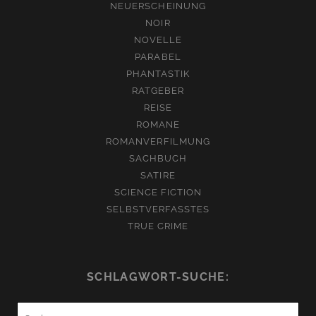
NEUERSCHEINUNG
NOIR
NOVELLE
PARABEL
PHANTASTIK
RATGEBER
REISE
ROMANE
ROMANVERFILMUNG
SACHBUCH
SATIRE
SCIENCE FICTION
SELBSTVERFASSTES
TRUE CRIME
SCHLAGWORT-SUCHE:
Suchen