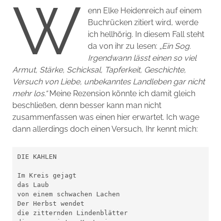
W
enn Elke Heidenreich auf einem
Buchrücken zitiert wird, werde
ich hellhörig. In diesem Fall steht
da von ihr zu lesen:
„Ein Sog.
Irgendwann lässt einen so viel
Armut, Stärke, Schicksal, Tapferkeit, Geschichte,
Versuch von Liebe, unbekanntes Landleben gar nicht
mehr los.“
Meine Rezension könnte ich damit gleich
beschließen, denn besser kann man nicht
zusammenfassen was einen hier erwartet. Ich wage
dann allerdings doch einen Versuch, Ihr kennt mich:
DIE KAHLEN
Im Kreis gejagt
das Laub
von einem schwachen Lachen
Der Herbst wendet
die zitternden Lindenblätter