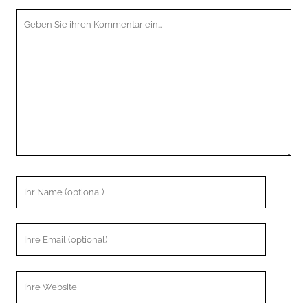
Ihr
Kommentar
Ihr
Name
Ihre
Email
Webseiten
URL