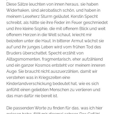
Diese Sätze leuchten von innen heraus, sie haben
Widerhaken, sind akrobatisch schön, und haben in
meinem Leseherz Sturm geläutet. Kerstin Specht
schreibt, als hätte sie ihre Feder im Feuer geschmiedet
und ihre kleine Sophie, die mit offenem Blick und weit
offenem Herzen in die Welt schaut, kriecht mir
beizeiten unter die Haut. In bitterer Armut wächst sie
auf und ihr junges Leben wird vom frühen Tod des
Bruders überschattet. Specht erzählt von
Alltagsmomenten, fragmentarisch, eher aufzählend
und ein ganzer Kosmos entsteht vor meinem inneren
Auge. Sie braucht nicht auszuerzählen, damit wir
verstehen was in Kriegszeiten eine
Kinderlandverschickung bedeutet hat, wie es sich
anfühlt einen geliebten Menschen zu verlieren und
das man dafür nie bereit ist.
Die passenden Worte zu finden für das, was ich hier