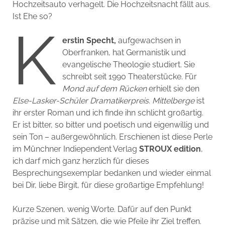
Hochzeitsauto verhagelt. Die Hochzeitsnacht fällt aus.
Ist Ehe so?
K
erstin Specht,
aufgewachsen in
Oberfranken, hat Germanistik und
evangelische Theologie studiert. Sie
schreibt seit 1990 Theaterstücke. Für
Mond auf dem Rücken
erhielt sie den
Else-Lasker-Schüler Dramatikerpreis
.
Mittelberge
ist
ihr erster Roman und ich finde ihn schlicht großartig.
Er ist bitter, so bitter und poetisch und eigenwillig und
sein Ton – außergewöhnlich. Erschienen ist diese Perle
im Münchner Indiependent Verlag
STROUX edition
,
ich darf mich ganz herzlich für dieses
Besprechungsexemplar bedanken und wieder einmal
bei Dir, liebe Birgit, für diese großartige Empfehlung!
Kurze Szenen, wenig Worte. Dafür auf den Punkt
präzise und mit Sätzen, die wie Pfeile ihr Ziel treffen.