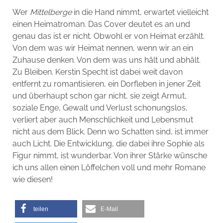
Wer
Mittelberge
in die Hand nimmt, erwartet vielleicht
einen Heimatroman. Das Cover deutet es an und
genau das ist er nicht. Obwohl er von Heimat erzählt.
Von dem was wir Heimat nennen, wenn wir an ein
Zuhause denken. Von dem was uns hält und abhält.
Zu Bleiben. Kerstin Specht ist dabei weit davon
entfernt zu romantisieren, ein Dorfleben in jener Zeit
und überhaupt schon gar nicht, sie zeigt Armut,
soziale Enge, Gewalt und Verlust schonungslos,
verliert aber auch Menschlichkeit und Lebensmut
nicht aus dem Blick. Denn wo Schatten sind, ist immer
auch Licht. Die Entwicklung, die dabei ihre Sophie als
Figur nimmt, ist wunderbar. Von ihrer Stärke wünsche
ich uns allen einen Löffelchen voll und mehr Romane
wie diesen!
teilen
E-Mail