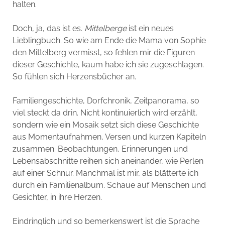
halten.
Doch, ja, das ist es.
Mittelberge
ist ein neues
Lieblingbuch. So wie am Ende die Mama von Sophie
den Mittelberg vermisst, so fehlen mir die Figuren
dieser Geschichte, kaum habe ich sie zugeschlagen.
So fühlen sich Herzensbücher an.
Familiengeschichte, Dorfchronik, Zeitpanorama, so
viel steckt da drin. Nicht kontinuierlich wird erzählt,
sondern wie ein Mosaik setzt sich diese Geschichte
aus Momentaufnahmen, Versen und kurzen Kapiteln
zusammen. Beobachtungen, Erinnerungen und
Lebensabschnitte reihen sich aneinander, wie Perlen
auf einer Schnur. Manchmal ist mir, als blätterte ich
durch ein Familienalbum. Schaue auf Menschen und
Gesichter, in ihre Herzen.
Eindringlich und so bemerkenswert ist die Sprache