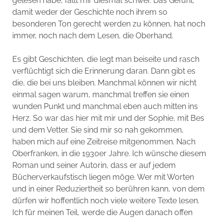
gelesen habe, fällt mir diesmal schwer. Das Gefühl,
damit weder der Geschichte noch ihrem so
besonderen Ton gerecht werden zu können, hat noch
immer, noch nach dem Lesen, die Oberhand.
Es gibt Geschichten, die legt man beiseite und rasch
verflüchtigt sich die Erinnerung daran. Dann gibt es
die, die bei uns bleiben. Manchmal können wir nicht
einmal sagen warum, manchmal treffen sie einen
wunden Punkt und manchmal eben auch mitten ins
Herz. So war das hier mit mir und der Sophie, mit Bes
und dem Vetter. Sie sind mir so nah gekommen,
haben mich auf eine Zeitreise mitgenommen. Nach
Oberfranken, in die 1930er Jahre. Ich wünsche diesem
Roman und seiner Autorin, dass er auf jedem
Bücherverkaufstisch liegen möge. Wer mit Worten
und in einer Reduziertheit so berühren kann, von dem
dürfen wir hoffentlich noch viele weitere Texte lesen.
Ich für meinen Teil, werde die Augen danach offen