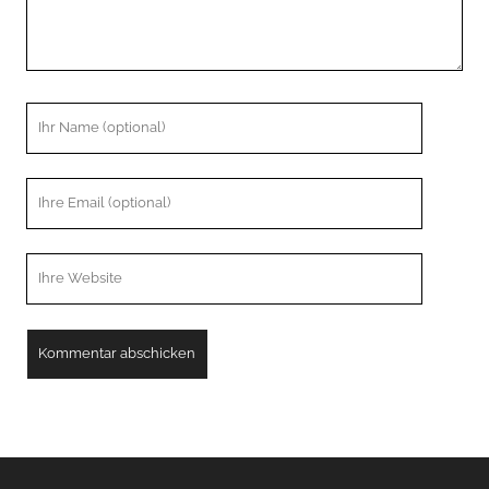
Ihr
Name
Ihre
Email
Webseiten
URL