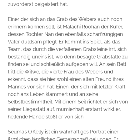
zuvorderst beigeistert hat.
Einer der sich an das Grab des Webers auch noch
erinnern können soll, ist Malachi Roohan der Küfer,
dessen Tochter Nan den ebenfalls scharfzüngigen
Vater duldsam pflegt. Er kommt ins Spiel, als das
Team, das durch die verfallenen Grabsteine irrt, sich
beständig uneins ist, wo denn besagte Grabstätte zu
finden sei und schließlich aufgeben will. An sein Bett
tritt die Witwe, die vierte Frau des Webers und
erkennt, dass sie hier wohl einen alten Freund ihres
Mannes vor sich hat. Einen, der sich mit letzter Kraft
noch ans Leben klammert und an seine
Selbstbestimmtheit. Mit einem Seil richtet er sich von
seiner Liegestatt auf, mumienhaft erstarrt wirkt er,
helfende Hände stößt er von sich.
Seumas O’Kelly ist ein wahrhaftiges Porträt einer
ärmlichen ländlichen Gemeinschaft gelungen. Er