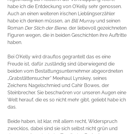
habe ich die Entdeckung von O’Kelly sehr genossen.
Auch an einen weiteren irischen Lieblingserzähler
habe ich denken müssen, an
Bill Murray
und seinen
Roman
Der Stich der Biene
, der liebevoll gezeichneten
Figuren wegen, die in beiden Geschichten ihre Auftritte
haben.
Bei O’Kelly wird drauflos gegrantelt das es eine
Freude ist, dafür zuständig sind überwiegend die
beiden vom Bestattungsunternehmer abgeordneten
„Grabstättensucher“ Meehaul Lynskey, seines
Zeichens Nagelschmied und Cahir Bowes, der
Steinbrecher. Sie beschwören vor unseren Augen eine
Welt herauf, die es so nicht mehr gibt, geliebt habe ich
das.
Beide haben, ist klar, mit allem recht, Widerspruch
zwecklos, dabei sind sie sich selbst nicht grün und