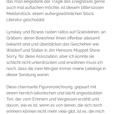
das man eingedenk der Tragik des Ereignisses gerne
auch mal auflachen möchte, ist diesem bittersüssen
Meisterstück, einem außergewöhnlichen Stück
Literatur geschuldet.
Lynskey und Bowes rasten ratlos auf Grabsteinen, an
Gräbern, deren Bewohner ihnen offenbar allesamt
bekannt sind und überblicken das Geschehen wie
Waldorf und Statler in Jim Hensons Muppet Show.
Sorry, für diese Assoziation, aber ich konnte sie
schlicht nicht unterdrücken und erwähnen muss ich
noch, dass die zwei Nörgler immer meine Lieblinge in
dieser Sendung waren.
Diese charmante Figurenzeichnung, gepaart mit
einem herrlich lakonischen und leicht angestaubten
Ton, der vom Erinnern und Vergessen erzählt und
davon, wie es ist, wenn es von denen, die sich noch
erinnern können nicht mehr viele gibt, ist es, die mich