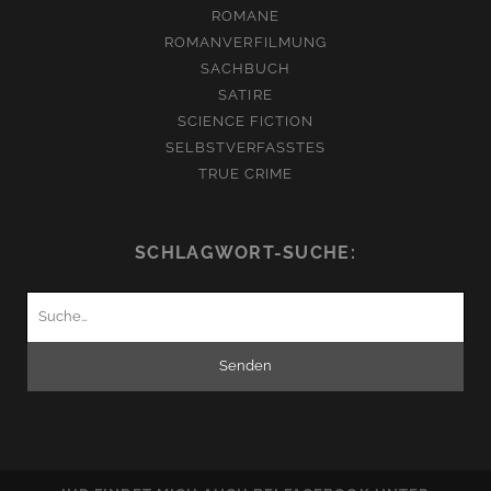
ROMANE
ROMANVERFILMUNG
SACHBUCH
SATIRE
SCIENCE FICTION
SELBSTVERFASSTES
TRUE CRIME
SCHLAGWORT-SUCHE:
Suchen
nach: