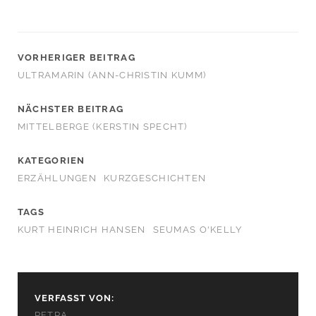
VORHERIGER BEITRAG
ULTRAMARIN (ANN-CHRISTIN KUMM)
NÄCHSTER BEITRAG
MITTELBERGE (KERSTIN SPECHT)
KATEGORIEN
ERZÄHLUNGEN
KURZGESCHICHTEN
TAGS
KURT HEINRICH HANSEN
SEUMAS O'KELLY
VERFASST VON:
PETRA