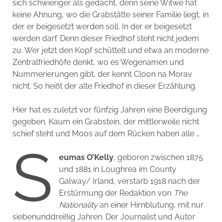
sich schwieriger als gedacht, denn seine Witwe hat
keine Ahnung, wo die Grabstätte seiner Familie liegt, in
der er beigesetzt werden soll. In der er beigesetzt
werden darf. Denn dieser Friedhof steht nicht jedem
zu. Wer jetzt den Kopf schüttelt und etwa an moderne
Zentralfriedhöfe denkt, wo es Wegenamen und
Nummerierungen gibt, der kennt Cloon na Morav
nicht. So heißt der alte Friedhof in dieser Erzählung.
Hier hat es zuletzt vor fünfzig Jahren eine Beerdigung
gegeben. Kaum ein Grabstein, der mittlerweile nicht
schief steht und Moos auf dem Rücken haben alle …
S
eumas O’Kelly
, geboren zwischen 1875
und 1881 in Loughrea im County
Galway/ Irland, verstarb 1918 nach der
Erstürmung der Redaktion von
The
Nationality
an einer Hirnblutung, mit nur
siebenunddreißig Jahren. Der Journalist und Autor