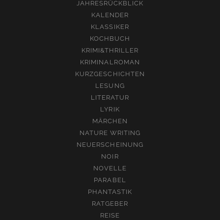
JAHRESRÜCKBLICK
KALENDER
KLASSIKER
KOCHBUCH
KRIMI&THRILLER
KRIMINALROMAN
KURZGESCHICHTEN
LESUNG
LITERATUR
LYRIK
MÄRCHEN
NATURE WRITING
NEUERSCHEINUNG
NOIR
NOVELLE
PARABEL
PHANTASTIK
RATGEBER
REISE