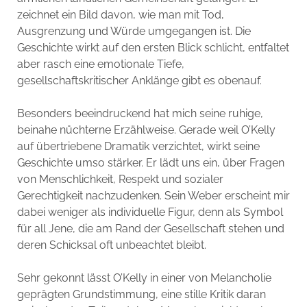
zeichnet ein Bild davon, wie man mit Tod,
Ausgrenzung und Würde umgegangen ist. Die
Geschichte wirkt auf den ersten Blick schlicht, entfaltet
aber rasch eine emotionale Tiefe,
gesellschaftskritischer Anklänge gibt es obenauf.
Besonders beeindruckend hat mich seine ruhige,
beinahe nüchterne Erzählweise. Gerade weil O’Kelly
auf übertriebene Dramatik verzichtet, wirkt seine
Geschichte umso stärker. Er lädt uns ein, über Fragen
von Menschlichkeit, Respekt und sozialer
Gerechtigkeit nachzudenken. Sein Weber erscheint mir
dabei weniger als individuelle Figur, denn als Symbol
für all Jene, die am Rand der Gesellschaft stehen und
deren Schicksal oft unbeachtet bleibt.
Sehr gekonnt lässt O’Kelly in einer von Melancholie
geprägten Grundstimmung, eine stille Kritik daran