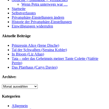
Wenn Petra unterwegs war …
Startseite
Selbstverfasstes
Privatsphäre-Einstellungen ändern
Historie der Privatsphäre-Einstellungen
Einwilligungen widerrufen
Aktuelle Beiträge
Prinzessin Alice (Irene Dische)
Tal der Schwalben (Seraina Kobler)
In Bloom (Liz Allan)
Tata – oder das Geheimnis meiner Tante Colette (Valérie
Perrin)
Das Pfarrhaus (Carys Davies)
Archive:
Archive:
Kategorien
Allgemein