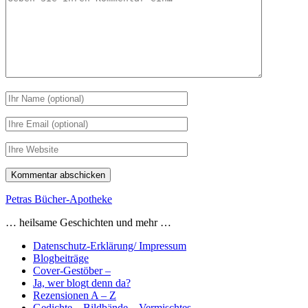
Kommentar
Ihr
Name
Ihre
Email
Webseiten
URL
Petras Bücher-Apotheke
… heilsame Geschichten und mehr …
Datenschutz-Erklärung/ Impressum
Blogbeiträge
Cover-Gestöber –
Ja, wer blogt denn da?
Rezensionen A – Z
Gedichte – Bildbände – Vermischtes