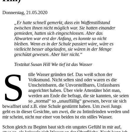
Donnerstag, 21.05.2020
„Er hatte schnell gemerkt, dass ein Waffenstillstand
zwischen ihnen nicht möglich war. Sie hatten einander
gemieden, hatten sich eingeschlossen. Aber das
Abwarten war erst der Anfang, es konnte so nicht
bleiben. Wenn es in der Schule passiert wäre, wäre es
vielleicht besser abgelaufen, sie wären in der Menge
geschützt gewesen. Aber hier nicht.“
Textzitat Susan Hill Wie tief ist das Wasser
S
tille Wasser gründen tief. Das weiß schon der
Volksmund. Nicht selten sind oder waren es die
Unscheinbaren, die Unvorstellbares, Unfassbares
angerichtet haben. Über viele Attentäter hört man,
werden am Ende die befragt, die sie kannten, sie seien
so „normal“ so „unauffällig“ gewesen, bevor sie sich
bewaffnet und z.B. eine Schule gestürmt haben. Um zwei Jungs
geht es in dieser Gesichte, um zwei, die zu Intimfeinden werden und
mir scheint, nicht nur einer von beiden ist ein stilles Wasser.
Schon gleich zu Beginn baut sich ein ungutes Gefühl in mir auf,