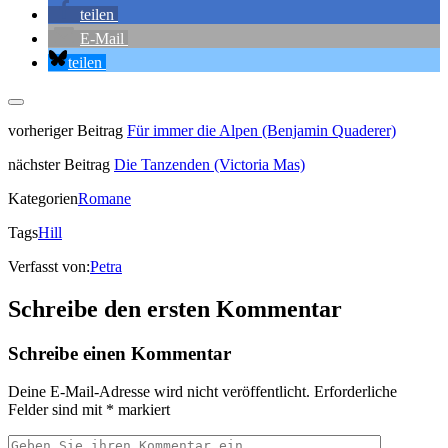
teilen
E-Mail
teilen
vorheriger Beitrag
Für immer die Alpen (Benjamin Quaderer)
nächster Beitrag
Die Tanzenden (Victoria Mas)
Kategorien
Romane
Tags
Hill
Verfasst von:
Petra
Schreibe den ersten Kommentar
Schreibe einen Kommentar
Deine E-Mail-Adresse wird nicht veröffentlicht.
Erforderliche
Felder sind mit
*
markiert
Ihr