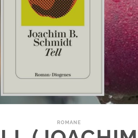
ROMANE
LL (JOACHIM