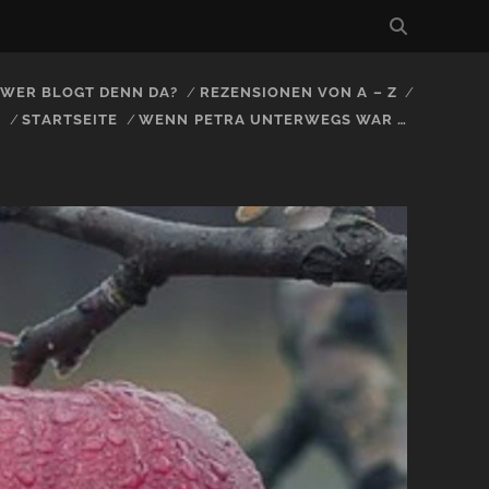
, WER BLOGT DENN DA?
REZENSIONEN VON A – Z
S
STARTSEITE
WENN PETRA UNTERWEGS WAR …