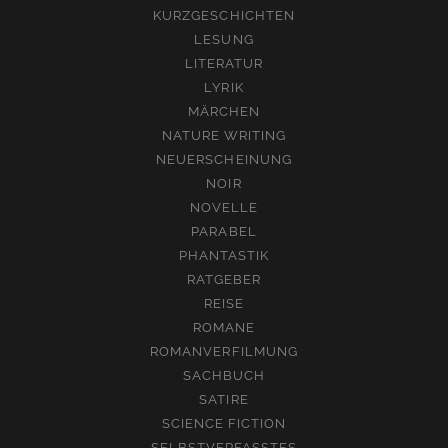
KURZGESCHICHTEN
LESUNG
LITERATUR
LYRIK
MÄRCHEN
NATURE WRITING
NEUERSCHEINUNG
NOIR
NOVELLE
PARABEL
PHANTASTIK
RATGEBER
REISE
ROMANE
ROMANVERFILMUNG
SACHBUCH
SATIRE
SCIENCE FICTION
SELBSTVERFASSTES