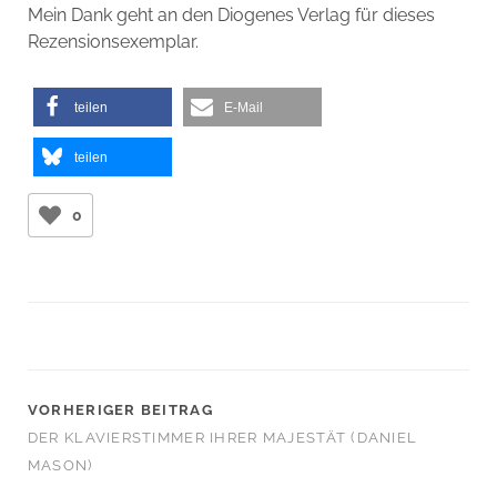
Mein Dank geht an den Diogenes Verlag für dieses
Rezensionsexemplar.
teilen
E-Mail
teilen
0
VORHERIGER BEITRAG
DER KLAVIERSTIMMER IHRER MAJESTÄT (DANIEL
MASON)