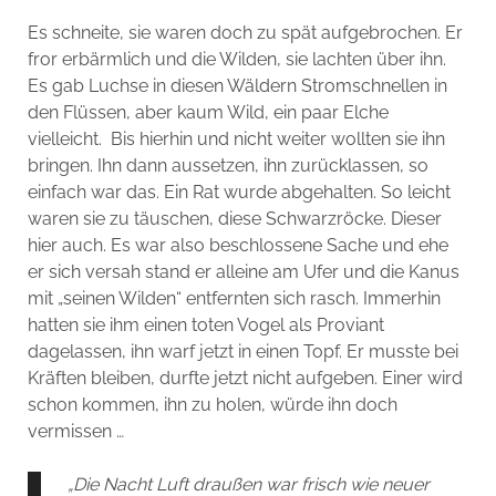
Es schneite, sie waren doch zu spät aufgebrochen. Er
fror erbärmlich und die Wilden, sie lachten über ihn.
Es gab Luchse in diesen Wäldern Stromschnellen in
den Flüssen, aber kaum Wild, ein paar Elche
vielleicht. Bis hierhin und nicht weiter wollten sie ihn
bringen. Ihn dann aussetzen, ihn zurücklassen, so
einfach war das. Ein Rat wurde abgehalten. So leicht
waren sie zu täuschen, diese Schwarzröcke. Dieser
hier auch. Es war also beschlossene Sache und ehe
er sich versah stand er alleine am Ufer und die Kanus
mit „seinen Wilden“ entfernten sich rasch. Immerhin
hatten sie ihm einen toten Vogel als Proviant
dagelassen, ihn warf jetzt in einen Topf. Er musste bei
Kräften bleiben, durfte jetzt nicht aufgeben. Einer wird
schon kommen, ihn zu holen, würde ihn doch
vermissen …
„Die Nacht Luft draußen war frisch wie neuer