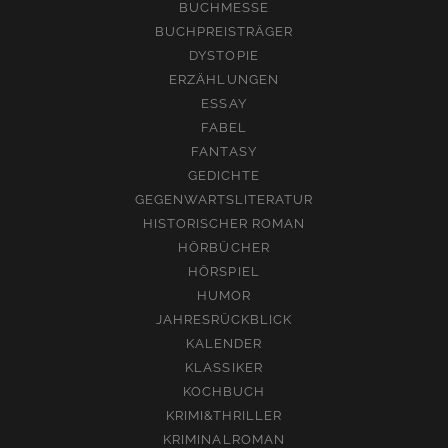
BUCHMESSE
BUCHPREISTRÄGER
DYSTOPIE
ERZÄHLUNGEN
ESSAY
FABEL
FANTASY
GEDICHTE
GEGENWARTSLITERATUR
HISTORISCHER ROMAN
HÖRBÜCHER
HÖRSPIEL
HUMOR
JAHRESRÜCKBLICK
KALENDER
KLASSIKER
KOCHBUCH
KRIMI&THRILLER
KRIMINALROMAN