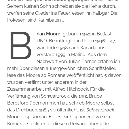
Seinem kleinen Sohn schneiden sie die Kehle durch,
werfen seine Glieder ins Feuer, essen ihn halbgar. Die
Irokesen, sind Kannibalen …
B
rian Moore,
geboren 1921 in Belfast,
UNO-Beauftragter in Polen 1946 – 47,
wanderte 1948 nach Kanada aus,
verstarb 1999 in Malibu. Aus dem
Nachwort von Julian Barnes erfahre ich
mehr über diesen außergewöhnlichen Schriftsteller,
lese das Moore 20 Romane veröffentlicht hat, 5 davon
wurden verfilmt unter anderem in der
Zusammenarbeit mit Alfred Hitchcock. Für die
Verfilmung von Schwarzrock, die 1991 Bruce
Beresford übernommen hat, schrieb Moore selbst
das Drehbuch. 1985 veröffentlicht, ist
Schwarzrock
Moores 14. Roman. Er liest sich spannend wie ein
Krimi, versteckt unter diesem Gewand aber jede