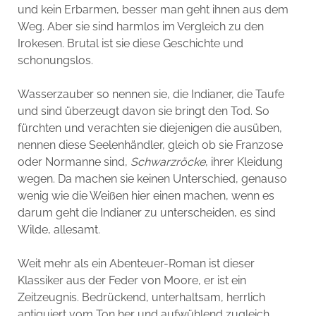
und kein Erbarmen, besser man geht ihnen aus dem
Weg. Aber sie sind harmlos im Vergleich zu den
Irokesen. Brutal ist sie diese Geschichte und
schonungslos.
Wasserzauber so nennen sie, die Indianer, die Taufe
und sind überzeugt davon sie bringt den Tod. So
fürchten und verachten sie diejenigen die ausüben,
nennen diese Seelenhändler, gleich ob sie Franzose
oder Normanne sind,
Schwarzröcke
, ihrer Kleidung
wegen. Da machen sie keinen Unterschied, genauso
wenig wie die Weißen hier einen machen, wenn es
darum geht die Indianer zu unterscheiden, es sind
Wilde, allesamt.
Weit mehr als ein Abenteuer-Roman ist dieser
Klassiker aus der Feder von Moore, er ist ein
Zeitzeugnis. Bedrückend, unterhaltsam, herrlich
antiquiert vom Ton her und aufwühlend zugleich.