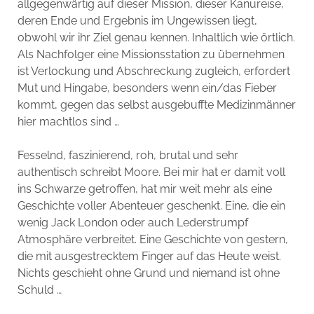
allgegenwärtig auf dieser Mission, dieser Kanureise,
deren Ende und Ergebnis im Ungewissen liegt,
obwohl wir ihr Ziel genau kennen. Inhaltlich wie örtlich.
Als Nachfolger eine Missionsstation zu übernehmen
ist Verlockung und Abschreckung zugleich, erfordert
Mut und Hingabe, besonders wenn ein/das Fieber
kommt, gegen das selbst ausgebuffte Medizinmänner
hier machtlos sind …
Fesselnd, faszinierend, roh, brutal und sehr
authentisch schreibt Moore. Bei mir hat er damit voll
ins Schwarze getroffen, hat mir weit mehr als eine
Geschichte voller Abenteuer geschenkt. Eine, die ein
wenig Jack London oder auch Lederstrumpf
Atmosphäre verbreitet. Eine Geschichte von gestern,
die mit ausgestrecktem Finger auf das Heute weist.
Nichts geschieht ohne Grund und niemand ist ohne
Schuld …