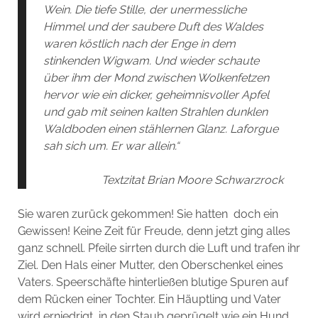
Wein. Die tiefe Stille, der unermessliche
Himmel und der saubere Duft des Waldes
waren köstlich nach der Enge in dem
stinkenden Wigwam. Und wieder schaute
über ihm der Mond zwischen Wolkenfetzen
hervor wie ein dicker, geheimnisvoller Apfel
und gab mit seinen kalten Strahlen dunklen
Waldboden einen stählernen Glanz. Laforgue
sah sich um. Er war allein.“
Textzitat Brian Moore Schwarzrock
Sie waren zurück gekommen! Sie hatten doch ein
Gewissen! Keine Zeit für Freude, denn jetzt ging alles
ganz schnell. Pfeile sirrten durch die Luft und trafen ihr
Ziel. Den Hals einer Mutter, den Oberschenkel eines
Vaters. Speerschäfte hinterließen blutige Spuren auf
dem Rücken einer Tochter. Ein Häuptling und Vater
wird erniedrigt, in den Staub geprügelt wie ein Hund.