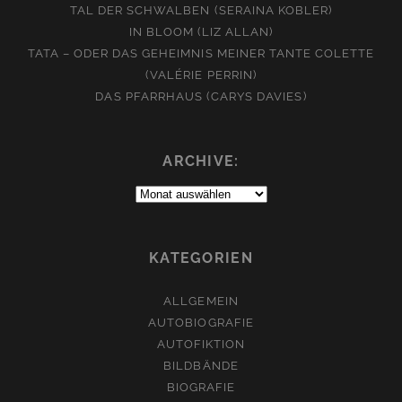
TAL DER SCHWALBEN (SERAINA KOBLER)
IN BLOOM (LIZ ALLAN)
TATA – ODER DAS GEHEIMNIS MEINER TANTE COLETTE
(VALÉRIE PERRIN)
DAS PFARRHAUS (CARYS DAVIES)
ARCHIVE:
Archive:
KATEGORIEN
ALLGEMEIN
AUTOBIOGRAFIE
AUTOFIKTION
BILDBÄNDE
BIOGRAFIE