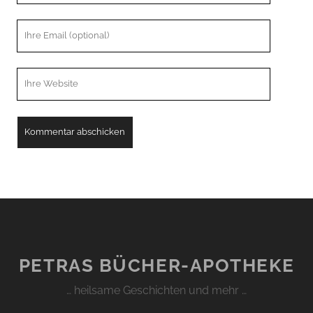
Ihre
Email
Webseiten
URL
PETRAS BÜCHER-APOTHEKE
… heilsame Geschichten und mehr …