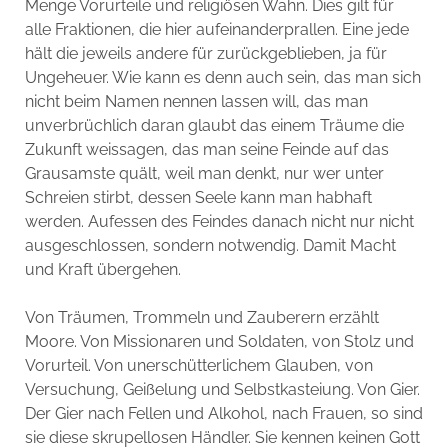
Menge Vorurteile und religiösen Wahn. Dies gilt für
alle Fraktionen, die hier aufeinanderprallen. Eine jede
hält die jeweils andere für zurückgeblieben, ja für
Ungeheuer. Wie kann es denn auch sein, das man sich
nicht beim Namen nennen lassen will, das man
unverbrüchlich daran glaubt das einem Träume die
Zukunft weissagen, das man seine Feinde auf das
Grausamste quält, weil man denkt, nur wer unter
Schreien stirbt, dessen Seele kann man habhaft
werden. Aufessen des Feindes danach nicht nur nicht
ausgeschlossen, sondern notwendig. Damit Macht
und Kraft übergehen.
Von Träumen, Trommeln und Zauberern erzählt
Moore. Von Missionaren und Soldaten, von Stolz und
Vorurteil. Von unerschütterlichem Glauben, von
Versuchung, Geißelung und Selbstkasteiung. Von Gier.
Der Gier nach Fellen und Alkohol, nach Frauen, so sind
sie diese skrupellosen Händler. Sie kennen keinen Gott