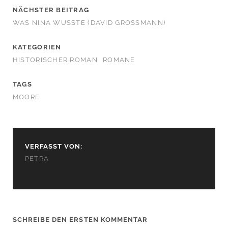
NÄCHSTER BEITRAG
WAS NINA WUSSTE (DAVID GROSSMANN)
KATEGORIEN
HISTORISCHER ROMAN
ROMANE
TAGS
MOORE
VERFASST VON:
PETRA
SCHREIBE DEN ERSTEN KOMMENTAR