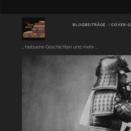
BLOGBEITRÄGE
COVER-G
… heilsame Geschichten und mehr …