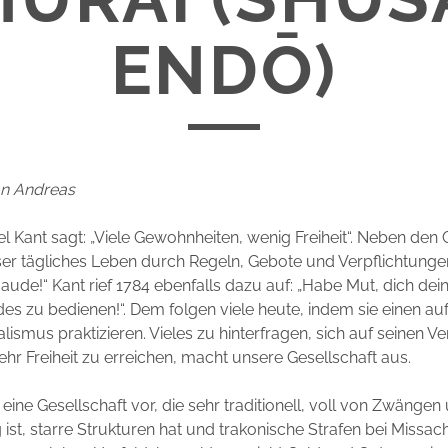
ENDŌ)
on Andreas
 Kant sagt: „Viele Gewohnheiten, wenig Freiheit“. Neben den
ser tägliches Leben durch Regeln, Gebote und Verpflichtunge
aude!“ Kant rief 1784 ebenfalls dazu auf: „Habe Mut, dich dei
es zu bedienen!“. Dem folgen viele heute, indem sie einen au
alismus praktizieren. Vieles zu hinterfragen, sich auf seinen V
hr Freiheit zu erreichen, macht unsere Gesellschaft aus.
 eine Gesellschaft vor, die sehr traditionell, voll von Zwänge
g ist, starre Strukturen hat und trakonische Strafen bei Missa