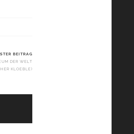
STER BEITRAG
EUM DER WELT
PHER KLOEBLE)