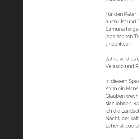
Für den Pater 
auch List und T
Samurai hingege
japanischen Tr
undenkbar.
Jahre wird es 
Velasco und R
In diesem Span
Kann ein Mensc
Glauben wechse
sich lohnen, 
ich die Landsch
Nacht, der kalt
Lehenstreue si