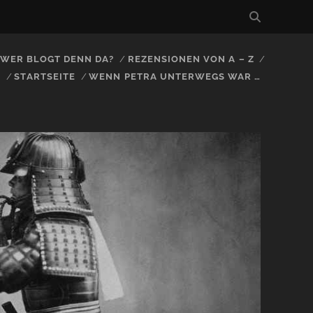
, WER BLOGT DENN DA?
REZENSIONEN VON A – Z
S
STARTSEITE
WENN PETRA UNTERWEGS WAR …