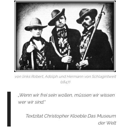
von links Robert, Adolph und Hermann von Schlagintweit
(1847)
„Wenn wir frei sein wollen, müssen wir wissen
wer wir sind.“
Textzitat Christopher Kloeble Das Museum
der Welt