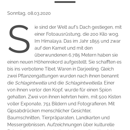
Sonntag, 08.03.2020
S
ie sind der Welt auf’s Dach gestiegen, mit
einer Fotoausrüstung, die 200 Kilo wog.
Im Himalaya. Das im Jahr 1855 und zwar
auf den Kamet und mit den
überwundenen 6.785 Metern haben sie
einen neuen Höhenrekord aufgestellt. Sie schafften es
bis ins verbotene Tibet. Waren in Darjeeling. Gleich
zwei Pflanzengattungen wurden nach ihnen benannt
die
Schlagintweitia
und die
Schlagintweitiella
. Einer
von ihnen verlor den Kopf, wurde für einen Spion
gehalten. Zwei von ihnen kehrten heim, mit 500 Kisten
voller Exponate, 751 Bildern und Fotografieren. Mit
Gipsabdrücken menschlicher Gesichter,
Baumschnitten, Tierpräparaten, Landkarten und
Messergebnissen, Aufzeichnungen über kulturelle