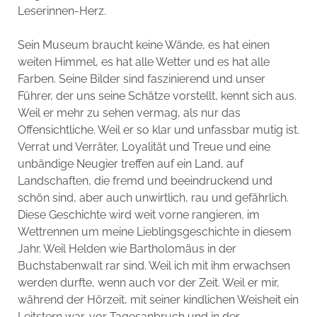
Leserinnen-Herz.
Sein Museum braucht keine Wände, es hat einen
weiten Himmel, es hat alle Wetter und es hat alle
Farben. Seine Bilder sind faszinierend und unser
Führer, der uns seine Schätze vorstellt, kennt sich aus.
Weil er mehr zu sehen vermag, als nur das
Offensichtliche. Weil er so klar und unfassbar mutig ist.
Verrat und Verräter, Loyalität und Treue und eine
unbändige Neugier treffen auf ein Land, auf
Landschaften, die fremd und beeindruckend und
schön sind, aber auch unwirtlich, rau und gefährlich.
Diese Geschichte wird weit vorne rangieren, im
Wettrennen um meine Lieblingsgeschichte in diesem
Jahr. Weil Helden wie Bartholomäus in der
Buchstabenwalt rar sind. Weil ich mit ihm erwachsen
werden durfte, wenn auch vor der Zeit. Weil er mir,
während der Hörzeit, mit seiner kindlichen Weisheit ein
Leitstern war, vor Tagesanbruch und in der