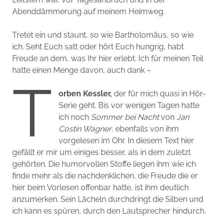
Abenddämmerung auf meinem Heimweg.
Tretet ein und staunt, so wie Bartholomäus, so wie
ich. Seht Euch satt oder hört Euch hungrig, habt
Freude an dem, was Ihr hier erlebt. Ich für meinen Teil
hatte einen Menge davon, auch dank –
T
orben Kessler,
der für mich quasi in Hör-
Serie geht. Bis vor wenigen Tagen hatte
ich noch
Sommer bei Nacht
von
Jan
Costin Wagner
, ebenfalls von ihm
vorgelesen im Ohr. In diesem Text hier
gefällt er mir um einiges besser, als in dem zuletzt
gehörten. Die humorvollen Stoffe liegen ihm wie ich
finde mehr als die nachdenklichen, die Freude die er
hier beim Vorlesen offenbar hatte, ist ihm deutlich
anzumerken. Sein Lächeln durchdringt die Silben und
ich kann es spüren, durch den Lautsprecher hindurch.