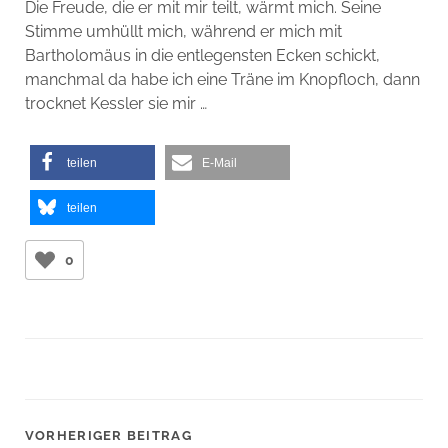
Die Freude, die er mit mir teilt, wärmt mich. Seine
Stimme umhüllt mich, während er mich mit
Bartholomäus in die entlegensten Ecken schickt,
manchmal da habe ich eine Träne im Knopfloch, dann
trocknet Kessler sie mir …
teilen
E-Mail
teilen
0
VORHERIGER BEITRAG