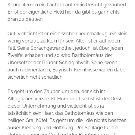
Kennenlernen ein Lächeln auf mein Gesicht gezaubert.
Er ist der eigentliche Held hier, da gibt es gar nichts
dran zu deuteln.
Gut, vielleicht ist er ein bisschen neunmalklug, ein klein
wenig vorlaut, zu klein für sein Alter ist er auf jeden
Fall. Seine Sprachgewandtheit jedoch, ist über jeden
Zweifel erhaben und so wird Bartholomäus der
Übersetzer der Brüder Schlagintweit. Seine, wenn
auch rudimentären, Bayrisch-Kenntnisse waren dabei
sicherlich nicht schädlich.
Es geht um den Zauber, um den, der sich im
Alltäglichen versteckt. Humboldt selbst ist der Geist
dieser Unternehmung und vielleicht ist es ja
tatsächlich sein Haar, das Batholomäus wie den
heiligen Gral hütet. Es geht um die, die nichts besitzen
außer Kleidung und Hoffnung. Um Schläge für die
Unbeugsamen im Geist, mit der Bambusrute auf