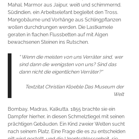
Mahal. Marmor aus Jaipur, weiß und schimmernd.
Südindien, ein Arbeitselefant begleitet den Tross.
Mangobäume und Vorhänge aus Schlingpflanzen
wollen durchdrungen werden. Die Lastkamele
geraten in flachen Flussbetten auf mit Algen
bewachsenen Steinen ins Rutschen.
“ Wenn die meisten von uns Verräter sind, wer
sind dann die wenigsten von uns? Sind das
dann nicht die eigentlichen Verräter?“
Textzitat Christian Kloeble Das Museum der
Welt
Bombay, Madras, Kalkutta. 1855 brachte sie ein
Dampfer hierher, in diesen Schmelztiegel mit seinen
prächtigen Gebäuden. Ein Kind zweier Welten sucht
nach seinem Platz. Eine Frage die es zu entscheiden
gilt wird gestellt, und die Unentschlossenheit, sie