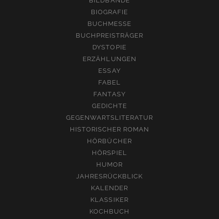
BILDBÄNDE
BIOGRAFIE
BUCHMESSE
BUCHPREISTRÄGER
DYSTOPIE
ERZÄHLUNGEN
ESSAY
FABEL
FANTASY
GEDICHTE
GEGENWARTSLITERATUR
HISTORISCHER ROMAN
HÖRBÜCHER
HÖRSPIEL
HUMOR
JAHRESRÜCKBLICK
KALENDER
KLASSIKER
KOCHBUCH