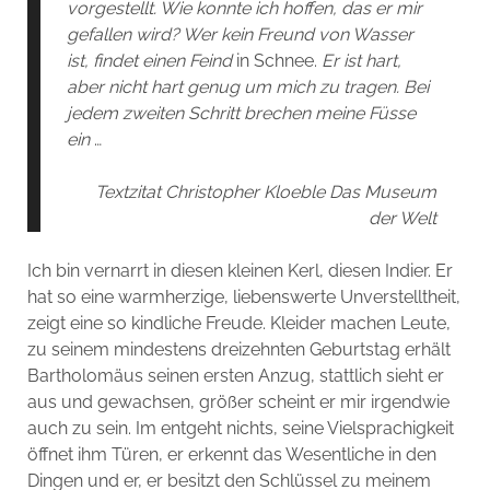
vorgestellt. Wie konnte ich hoffen, das er mir
gefallen wird? Wer kein Freund von Wasser
ist, findet einen Feind
in Schnee.
Er ist hart,
aber nicht hart genug um mich zu tragen. Bei
jedem zweiten Schritt brechen meine Füsse
ein
…
Textzitat Christopher Kloeble Das Museum
der Welt
Ich bin vernarrt in diesen kleinen Kerl, diesen Indier. Er
hat so eine warmherzige, liebenswerte Unverstelltheit,
zeigt eine so kindliche Freude. Kleider machen Leute,
zu seinem mindestens dreizehnten Geburtstag erhält
Bartholomäus seinen ersten Anzug, stattlich sieht er
aus und gewachsen, größer scheint er mir irgendwie
auch zu sein. Im entgeht nichts, seine Vielsprachigkeit
öffnet ihm Türen, er erkennt das Wesentliche in den
Dingen und er, er besitzt den Schlüssel zu meinem