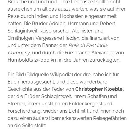
Bräuche und und und … Ihre Lebenszeit sollte nicht
ausreichen um all das auszuwerten, was sie auf ihrer
Reise durch Indien und Hochasien eingesammelt
hatten. Die Brüder Adolph, Hermann und Robert
Schlagintweit. Reiseforscher, Alpinisten und
Ornitholgen. Vergessene Helden, die finanziert von,
und unter dem Banner der
Britisch East India
Company
, und durch die Fürsprache Alexander von
Humboldts 29.000 km in drei Jahren zurücklegten.
Ein Bild (Bildquelle Wikipedia) der drei habe ich für
Euch herausgesucht, und diese wunderbare
Geschichte aus der Feder von
Christopher Kloeble,
der die Brüder Schlagintweit, ihrem Schaffen und
Streben, ihrem unstillbaren Entdeckergeist und
Forscherdrang, wieder ans Licht hilft und ihnen noch
dazu einen äußerst bemerkenswerten Reisegefährten
an die Seite stellt: