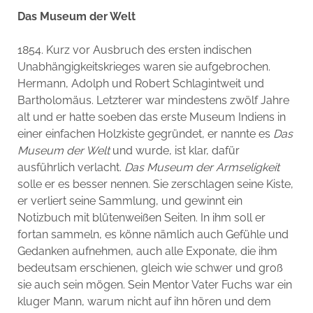
Das Museum der Welt
1854. Kurz vor Ausbruch des ersten indischen
Unabhängigkeitskrieges waren sie aufgebrochen.
Hermann, Adolph und Robert Schlagintweit und
Bartholomäus. Letzterer war mindestens zwölf Jahre
alt und er hatte soeben das erste Museum Indiens in
einer einfachen Holzkiste gegründet, er nannte es
Das
Museum der Welt
und wurde, ist klar, dafür
ausführlich verlacht.
Das Museum der Armseligkeit
solle er es besser nennen. Sie zerschlagen seine Kiste,
er verliert seine Sammlung, und gewinnt ein
Notizbuch mit blütenweißen Seiten. In ihm soll er
fortan sammeln, es könne nämlich auch Gefühle und
Gedanken aufnehmen, auch alle Exponate, die ihm
bedeutsam erschienen, gleich wie schwer und groß
sie auch sein mögen. Sein Mentor Vater Fuchs war ein
kluger Mann, warum nicht auf ihn hören und dem