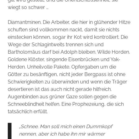
wiegt so schwer …
Diamantminen. Die Arbeiter, die hier in glühender Hitze
schuften sind vollkommen nackt, damit sie nichts
einstecken können, sogar ihr Kot wird kontrolliert. Die
Wege der Schlagintweits trennen sich und
Bartholomäus darf bei Adolph bleiben. Wilde Horden.
Goldene Klöster, singende Eisenbrücken und Yak-
Herden. Unheilvolle Pakete. Opfergaben um die
Götter zu besänftigen, nicht jeder Bergpass ist ohne
Schwierigkeiten zu überwinden und wenn die Träger
desertieren ist das auch nicht gerade hilfreich.
Augenbinden aus grüner Gaze sollen gegen die
Schneeblindheit helfen. Eine Prophezeiung, die sich
tatsächlich erfüllt.
„Schnee. Man soll mich einen Dummkopf
nennen, aber ich habe ihn mir wärmer