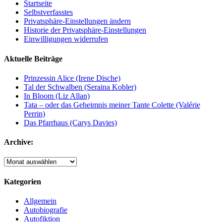
Startseite
Selbstverfasstes
Privatsphäre-Einstellungen ändern
Historie der Privatsphäre-Einstellungen
Einwilligungen widerrufen
Aktuelle Beiträge
Prinzessin Alice (Irene Dische)
Tal der Schwalben (Seraina Kobler)
In Bloom (Liz Allan)
Tata – oder das Geheimnis meiner Tante Colette (Valérie
Perrin)
Das Pfarrhaus (Carys Davies)
Archive:
Archive:
Kategorien
Allgemein
Autobiografie
Autofiktion