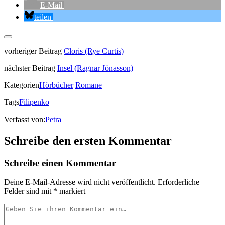
E-Mail
teilen
vorheriger Beitrag
Cloris (Rye Curtis)
nächster Beitrag
Insel (Ragnar Jónasson)
Kategorien
Hörbücher
Romane
Tags
Filipenko
Verfasst von:
Petra
Schreibe den ersten Kommentar
Schreibe einen Kommentar
Deine E-Mail-Adresse wird nicht veröffentlicht.
Erforderliche
Felder sind mit
*
markiert
Ihr
Kommentar