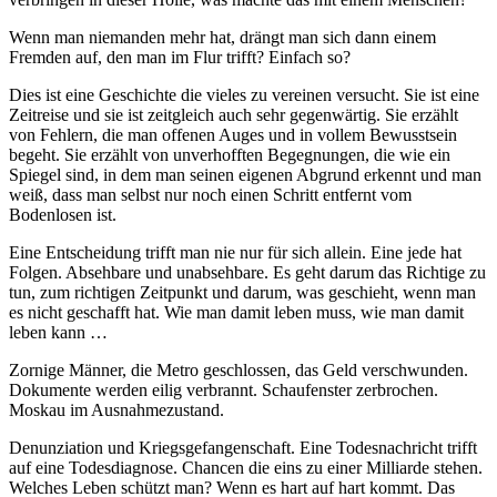
Wenn man niemanden mehr hat, drängt man sich dann einem
Fremden auf, den man im Flur trifft? Einfach so?
Dies ist eine Geschichte die vieles zu vereinen versucht. Sie ist eine
Zeitreise und sie ist zeitgleich auch sehr gegenwärtig. Sie erzählt
von Fehlern, die man offenen Auges und in vollem Bewusstsein
begeht. Sie erzählt von unverhofften Begegnungen, die wie ein
Spiegel sind, in dem man seinen eigenen Abgrund erkennt und man
weiß, dass man selbst nur noch einen Schritt entfernt vom
Bodenlosen ist.
Eine Entscheidung trifft man nie nur für sich allein. Eine jede hat
Folgen. Absehbare und unabsehbare. Es geht darum das Richtige zu
tun, zum richtigen Zeitpunkt und darum, was geschieht, wenn man
es nicht geschafft hat. Wie man damit leben muss, wie man damit
leben kann …
Zornige Männer, die Metro geschlossen, das Geld verschwunden.
Dokumente werden eilig verbrannt. Schaufenster zerbrochen.
Moskau im Ausnahmezustand.
Denunziation und Kriegsgefangenschaft. Eine Todesnachricht trifft
auf eine Todesdiagnose. Chancen die eins zu einer Milliarde stehen.
Welches Leben schützt man? Wenn es hart auf hart kommt. Das