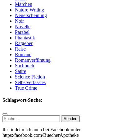
Märchen
Nature Writing
Neuerscheinung
Noir
Novelle
Parabel
Phantastik
Ratgeber
Reise
Romane
Romanverfilmung
Sachbuch
Satire
Science Fiction
Selbstverfasstes
True Crime
Schlagwort-Suche:
Suchen
nach:
Ihr findet mich auch bei Facebook unter
https:/facebook.com/BuecherApotheke