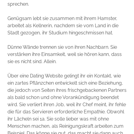
sprechen.
Genügsam lebt sie zusammen mit ihrem Hamster,
arbeitet als Kellnerin, nachdem sie vom Land in die
Stadt gezogen, ihr Studium hingeschmissen hat.
Dünne Wände trennen sie von ihren Nachbarn. Sie
verstärken ihre Einsamkeit, weil sie hören kann, dass
sie es nicht sind. Allein.
Über eine Dating Website gelingt ihr ein Kontakt, wie
ein zartes Pflänzchen entwickelt sich eine Beziehung,
die jedoch von Seiten ihres frischgebackenen Partners
als bald schon und ohne Vorankündigung beendet
wird. Sie verliert ihren Job, weil ihr Chef meint, ihr fehle
die für das Servieren erforderliche Empathie. Obwohl
ihr Lächeln sei 1a. Sie solle lieber was mit ohne
Menschen machen, als Reinigungskraft arbeiten zum
Beispiel. Das könne sie gut, das macht sie dann auch