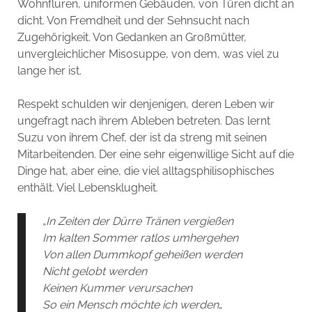
Wohnfluren, uniformen Gebäuden, von Türen dicht an
dicht. Von Fremdheit und der Sehnsucht nach
Zugehörigkeit. Von Gedanken an Großmütter,
unvergleichlicher Misosuppe, von dem, was viel zu
lange her ist.
Respekt schulden wir denjenigen, deren Leben wir
ungefragt nach ihrem Ableben betreten. Das lernt
Suzu von ihrem Chef, der ist da streng mit seinen
Mitarbeitenden. Der eine sehr eigenwillige Sicht auf die
Dinge hat, aber eine, die viel alltagsphilisophisches
enthält. Viel Lebensklugheit.
„
In Zeiten der Dürre Tränen vergießen
Im kalten Sommer ratlos umhergehen
Von allen Dummkopf geheißen werden
Nicht gelobt werden
Keinen Kummer verursachen
So ein Mensch möchte ich werden
„