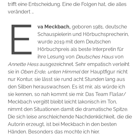
trifft eine Entscheidung. Eine die Folgen hat, die alles
verändert …
E
va Meckbach,
geboren 1981, deutsche
Schauspielerin und Hörbuchsprecherin,
wurde 2019 mit dem Deutschen
Hörbuchpreis als beste Interpretin für
ihre Lesung von
Deutsches Haus
von
Annette Hess
ausgezeichnet. Sehr empatisch verleiht
sie in
Oben Erde, unten Himmel
der Hauptfigur nicht
nur Kontur, sie lässt sie rund acht Stunden lang aus
den Silben herauswachsen. Es ist mir, als würde ich
sie kennen, so nah kommt sie mir. Das Team Flašar/
Meckbach vergißt bleibt leicht lakonisch im Ton,
nimmt den Situationen damit die dramatische Spitze.
Die sich leise anschleichende Nachdenklichkeit, die die
Autorin erzeugt, ist bei Meckbach in den besten
Händen. Besonders das mochte ich hier.