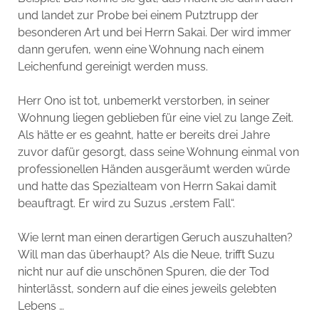
und landet zur Probe bei einem Putztrupp der
besonderen Art und bei Herrn Sakai. Der wird immer
dann gerufen, wenn eine Wohnung nach einem
Leichenfund gereinigt werden muss.
Herr Ono ist tot, unbemerkt verstorben, in seiner
Wohnung liegen geblieben für eine viel zu lange Zeit.
Als hätte er es geahnt, hatte er bereits drei Jahre
zuvor dafür gesorgt, dass seine Wohnung einmal von
professionellen Händen ausgeräumt werden würde
und hatte das Spezialteam von Herrn Sakai damit
beauftragt. Er wird zu Suzus „erstem Fall“.
Wie lernt man einen derartigen Geruch auszuhalten?
Will man das überhaupt? Als die Neue, trifft Suzu
nicht nur auf die unschönen Spuren, die der Tod
hinterlässt, sondern auf die eines jeweils gelebten
Lebens …