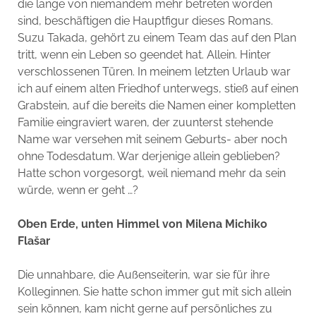
die lange von niemandem mehr betreten worden
sind, beschäftigen die Hauptfigur dieses Romans.
Suzu Takada, gehört zu einem Team das auf den Plan
tritt, wenn ein Leben so geendet hat. Allein. Hinter
verschlossenen Türen. In meinem letzten Urlaub war
ich auf einem alten Friedhof unterwegs, stieß auf einen
Grabstein, auf die bereits die Namen einer kompletten
Familie eingraviert waren, der zuunterst stehende
Name war versehen mit seinem Geburts- aber noch
ohne Todesdatum. War derjenige allein geblieben?
Hatte schon vorgesorgt, weil niemand mehr da sein
würde, wenn er geht …?
Oben Erde, unten Himmel von Milena Michiko
Flašar
Die unnahbare, die Außenseiterin, war sie für ihre
Kolleginnen. Sie hatte schon immer gut mit sich allein
sein können, kam nicht gerne auf persönliches zu