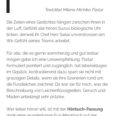
Textztitat Milena Michiko Flašar
Die Zeilen eines Gedichtes hängen zwischen ihnen in
der Luft. Gefühlt alle hören Suzus biologische Uhr
ticken, derweil ihr Chef Herr Sakai unverdrossen am
Wir-Gefühl seines Teams arbeitet.
Für alle, die es gerne warmherzig und gut lesbar
mögen gebe ich eine Leseempfehlung. Flašar
formuliert pointiert und zugänglich, hat lebenskluges
im Gepäck, kontrastierend dazu spart sie nicht mit
grausigen Details, wenn sie ihre Szenerien rund um
die Fundleichen zeichnet. Da war sie für mich, was die
Beschreibung von Leichenflüssigkeiten, Geruch und
Maden anbelangt sehr präzise.
Wer lieber hören will, ist mit der
Hörbuch-Fassung
dank einer wunderbaren Eva Meckbach auf der