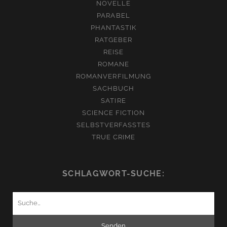
NOVELLE
PARABEL
PHANTASTIK
RATGEBER
REISE
ROMANE
ROMANVERFILMUNG
SACHBUCH
SATIRE
SCIENCE FICTION
SELBSTVERFASSTES
TRUE CRIME
SCHLAGWORT-SUCHE:
Suchen
nach: