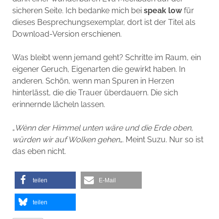
sicheren Seite. Ich bedanke mich bei
speak low
für
dieses Besprechungsexemplar, dort ist der Titel als
Download-Version erschienen.
Was bleibt wenn jemand geht? Schritte im Raum, ein
eigener Geruch, Eigenarten die gewirkt haben. In
anderen. Schön, wenn man Spuren in Herzen
hinterlässt, die die Trauer überdauern. Die sich
erinnernde lächeln lassen.
„
Wènn der Himmel unten wäre und die Erde oben,
würden wir auf Wolken gehen
„. Meint Suzu. Nur so ist
das eben nicht.
teilen
E-Mail
teilen