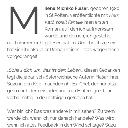
M
ilena Michiko Flašar
, geboren 1980
in St.Pölten, veröffentlichte mit
Herr
Katō spielt Familie
ihren ersten
Roman, auf den ich aufmerksam
wurde und den ich, ich gestehe,
noch immer nicht gelesen haben. Um ehrlich zu sein
hat sich ihr aktueller Roman seines Titels wegen frech
vorgedrängelt.
„
Schau dich um, das ist dein Leben
„, diesen Gedanken
legt die japanisch-österreichische Autorin Flašar ihrer
Suzu in den Kopf, nachdem ihr Ex-Chef, der nur allzu
gern nach dem ein oder anderen Hintern greift, ihr
verbal heftig in den selbigen getreten hat.
Wer bin ich? Das was andere in mir sehen? Zu wem
werde ich, wenn ich nur danach handele? Was wird,
wenn ich alles Feedback in den Wind schlage? Suzu