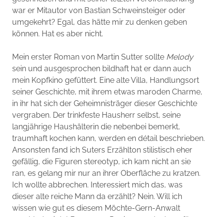
war er Mitautor von Bastian Schweinsteiger oder
umgekehrt? Egal, das hätte mir zu denken geben
können. Hat es aber nicht.
Mein erster Roman von Martin Sutter sollte
Melody
sein und ausgesprochen bildhaft hat er dann auch
mein Kopfkino gefüttert. Eine alte Villa, Handlungsort
seiner Geschichte, mit ihrem etwas maroden Charme,
in ihr hat sich der Geheimnisträger dieser Geschichte
vergraben. Der trinkfeste Hausherr selbst, seine
langjährige Haushälterin die nebenbei bemerkt,
traumhaft kochen kann, werden en détail beschrieben.
Ansonsten fand ich Suters Erzählton stilistisch eher
gefällig, die Figuren stereotyp, ich kam nicht an sie
ran, es gelang mir nur an ihrer Oberfläche zu kratzen.
Ich wollte abbrechen. Interessiert mich das, was
dieser alte reiche Mann da erzählt? Nein. Will ich
wissen wie gut es diesem Möchte-Gern-Anwalt