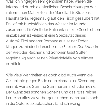
Was ich hingegen sehr genossen habe, waren die
Intermezzi durch die sinnlichen Beschreibungen der
italienischen Mahlzeiten, die Mariella, Dr. Stotzens
Haushälterin, regelmäßig auf den Tisch gezaubert hat.
Da lief mir buchstäblich das Wasser im Munde
zusammen. Die Welt der Kulinarik in seine Geschichten
einzubauen ist vielleicht eine Spezialität dieses
Autors? Titel anderer Romane aus seiner Feder
klingen zumindest danach, so heißt einer
Der Koch
. In
der Welt der Reichen und Schönen lässt Sutter
regelmäßig auch seinen Privatdetektiv von Allmen
ermitteln.
Wie viele Wahrheiten es doch gibt! Auch wenn die
Geschichte gegen Ende noch einmal eine Wendung
nimmt, war sie Summa Summarum nicht die meine.
Der Glanz des schönen Scheins und das, was reiche
Leute so alles zu verbergen suchen, dann auch noch
in die Opferrolle abtauchen, fand ich wenig