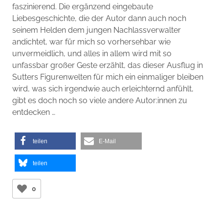
faszinierend. Die ergänzend eingebaute
Liebesgeschichte, die der Autor dann auch noch
seinem Helden dem jungen Nachlassverwalter
andichtet, war für mich so vorhersehbar wie
unvermeidlich, und alles in allem wird mit so
unfassbar großer Geste erzählt, das dieser Ausflug in
Sutters Figurenwelten für mich ein einmaliger bleiben
wird, was sich irgendwie auch erleichternd anfühlt,
gibt es doch noch so viele andere Autor:innen zu
entdecken …
teilen
E-Mail
teilen
0