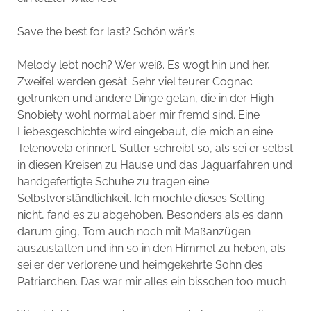
Save the best for last? Schön wär’s.
Melody lebt noch? Wer weiß. Es wogt hin und her,
Zweifel werden gesät. Sehr viel teurer Cognac
getrunken und andere Dinge getan, die in der High
Snobiety wohl normal aber mir fremd sind. Eine
Liebesgeschichte wird eingebaut, die mich an eine
Telenovela erinnert. Sutter schreibt so, als sei er selbst
in diesen Kreisen zu Hause und das Jaguarfahren und
handgefertigte Schuhe zu tragen eine
Selbstverständlichkeit. Ich mochte dieses Setting
nicht, fand es zu abgehoben. Besonders als es dann
darum ging, Tom auch noch mit Maßanzügen
auszustatten und ihn so in den Himmel zu heben, als
sei er der verlorene und heimgekehrte Sohn des
Patriarchen. Das war mir alles ein bisschen too much.