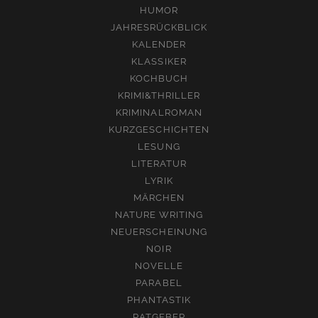
HUMOR
JAHRESRÜCKBLICK
KALENDER
KLASSIKER
KOCHBUCH
KRIMI&THRILLER
KRIMINALROMAN
KURZGESCHICHTEN
LESUNG
LITERATUR
LYRIK
MÄRCHEN
NATURE WRITING
NEUERSCHEINUNG
NOIR
NOVELLE
PARABEL
PHANTASTIK
RATGEBER