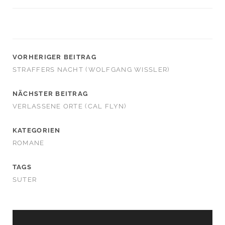
VORHERIGER BEITRAG
STRAFFERS NACHT (WOLFGANG WISSLER)
NÄCHSTER BEITRAG
VERLASSENE ORTE (CAL FLYN)
KATEGORIEN
ROMANE
TAGS
SUTER