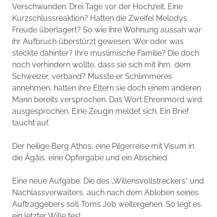
Verschwunden. Drei Tage vor der Hochzeit. Eine
Kurzschlussreaktion? Hatten die Zweifel Melodys
Freude überlagert? So wie ihre Wohnung aussah war
ihr Aufbruch überstürzt gewesen. Wer oder was
steckte dahinter? Ihre muslimische Familie? Die doch
noch verhindern wollte, dass sie sich mit ihm, dem
Schweizer, verband? Musste er Schlimmeres
annehmen, hatten ihre Eltern sie doch einem anderen
Mann bereits versprochen. Das Wort Ehrenmord wird
ausgesprochen. Eine Zeugin meldet sich. Ein Brief
taucht auf.
Der heilige Berg Athos, eine Pilgerreise mit Visum in
die Ägäis, eine Opfergabe und ein Abschied.
Eine neue Aufgabe. Die des „Willensvollstreckers“ und
Nachlassverwalters, auch nach dem Ableben seines
Auftraggebers soll Toms Job weitergehen. So legt es
ein letzter Wille fest.