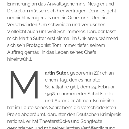
Erinnerung an das Anwaltsgeheimnis. Neugier und
Diskretion müssen sich hier vertragen. Denn es geht
um nicht weniger als um ein Geheimnis. Um ein
Verschwinden. Um schweigen und vertuschen.
Vielleicht auch um weit Schlimmeres. Darüber lässt
mich Martin Sutter erst einmal im Unklaren, während
sich sein Protagonist Tom immer tiefer, seinem
Auftrag gemäß, in das Leben seines Chefs
hineinwühlt.
M
artin Suter,
geboren in Zürich an
einem Tag, den es nur alle
Schaltjahre gibt, dem 29. Februar
1948, renommierter Schriftsteller
und Autor der Allmen-Krimireihe
hat im Laufe seines Schreibens die verschiedensten
Preise abgeräumt, darunter den Deutschen Krimipreis
national, er hat Theaterstücke und Songtexte
geschrieben und mit seiner letzten Veröffentlichung