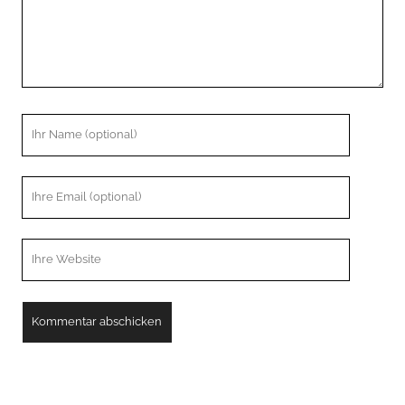
Ihr
Name
Ihre
Email
Webseiten
URL