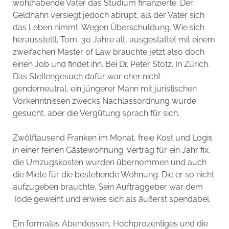
wohlhabende Vater das Studium finanzierte. Der
Geldhahn versiegt jedoch abrupt, als der Vater sich
das Leben nimmt. Wegen Überschuldung. Wie sich
herausstellt. Tom, 30 Jahre alt, ausgestattet mit einem
zweifachen Master of Law brauchte jetzt also doch
einen Job und findet ihn. Bei Dr. Peter Stotz. In Zürich.
Das Stellengesuch dafür war eher nicht
genderneutral, ein jüngerer Mann mit juristischen
Vorkenntnissen zwecks Nachlassordnung wurde
gesucht, aber die Vergütung sprach für sich.
Zwölftausend Franken im Monat, freie Kost und Logis
in einer feinen Gästewohnung. Vertrag für ein Jahr fix,
die Umzugskosten wurden übernommen und auch
die Miete für die bestehende Wohnung. Die er so nicht
aufzugeben brauchte. Sein Auftraggeber war dem
Tode geweiht und erwies sich als äußerst spendabel.
Ein formales Abendessen, Hochprozentiges und die