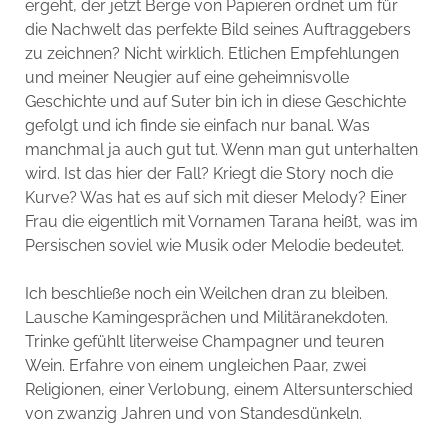
ergeht, der jetzt Berge von Papieren ordnet um für
die Nachwelt das perfekte Bild seines Auftraggebers
zu zeichnen? Nicht wirklich. Etlichen Empfehlungen
und meiner Neugier auf eine geheimnisvolle
Geschichte und auf Suter bin ich in diese Geschichte
gefolgt und ich finde sie einfach nur banal. Was
manchmal ja auch gut tut. Wenn man gut unterhalten
wird. Ist das hier der Fall? Kriegt die Story noch die
Kurve? Was hat es auf sich mit dieser Melody? Einer
Frau die eigentlich mit Vornamen Tarana heißt, was im
Persischen soviel wie Musik oder Melodie bedeutet.
Ich beschließe noch ein Weilchen dran zu bleiben.
Lausche Kamingesprächen und Militäranekdoten.
Trinke gefühlt literweise Champagner und teuren
Wein. Erfahre von einem ungleichen Paar, zwei
Religionen, einer Verlobung, einem Altersunterschied
von zwanzig Jahren und von Standesdünkeln.