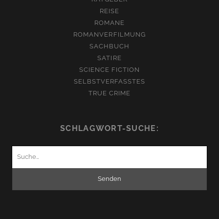
REISE
ROMANE
ROMANVERFILMUNG
SACHBUCH
SATIRE
SCIENCE FICTION
SELBSTVERFASSTES
TRUE CRIME
SCHLAGWORT-SUCHE:
Suchen
nach: