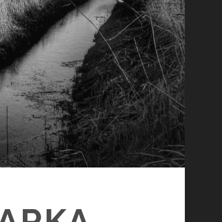
JARKA