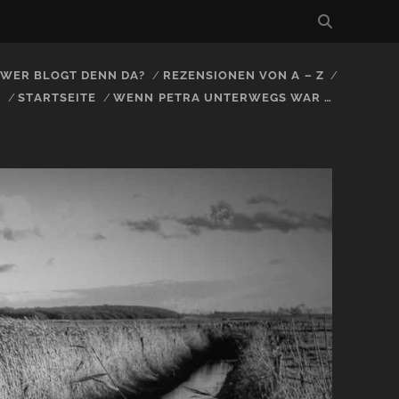
, WER BLOGT DENN DA?
REZENSIONEN VON A – Z
S
STARTSEITE
WENN PETRA UNTERWEGS WAR …