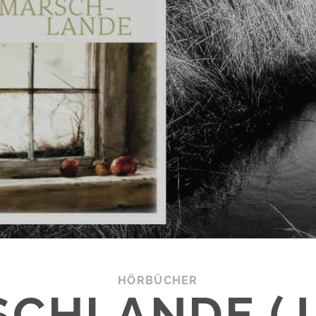
HÖRBÜCHER
CHLANDE (