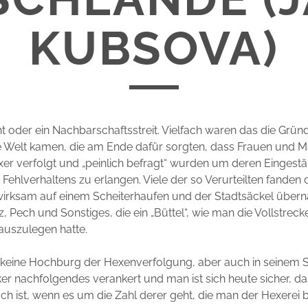
KUBSOVA)
ht oder ein Nachbarschaftsstreit. Vielfach waren das die Grü
e Welt kamen, die am Ende dafür sorgten, dass Frauen und M
r verfolgt und „peinlich befragt“ wurden um deren Eingestä
 Fehlverhaltens zu erlangen. Viele der so Verurteilten fanden
swirksam auf einem Scheiterhaufen und der Stadtsäckel über
z, Pech und Sonstiges, die ein „Büttel“, wie man die Vollstrec
auszulegen hatte.
eine Hochburg der Hexenverfolgung, aber auch in seinem S
ker nachfolgendes verankert und man ist sich heute sicher, da
och ist, wenn es um die Zahl derer geht, die man der Hexerei be