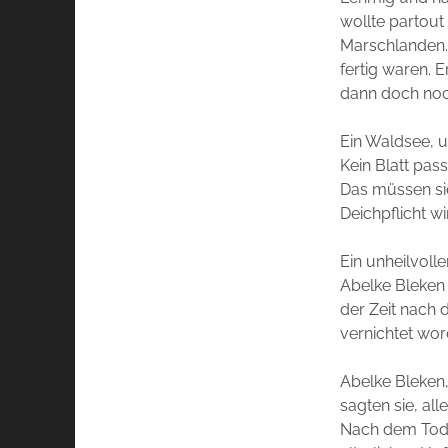
wollte partout
Marschlanden. 
fertig waren. 
dann doch noch
Ein Waldsee, 
Kein Blatt pas
Das müssen sie
Deichpflicht wi
Ein unheilvolle
Abelke Bleken 
der Zeit nach 
vernichtet wor
Abelke Bleken,
sagten sie, all
Nach dem Tod d