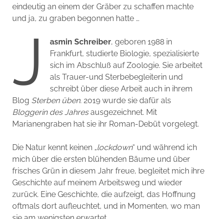
eindeutig an einem der Gräber zu schaffen machte
und ja, zu graben begonnen hatte …
J
asmin Schreiber
, geboren 1988 in
Frankfurt, studierte Biologie, spezialisierte
sich im Abschluß auf Zoologie. Sie arbeitet
als Trauer-und Sterbebegleiterin und
schreibt über diese Arbeit auch in ihrem
Blog
Sterben üben
. 2019 wurde sie dafür als
Bloggerin des Jahres
ausgezeichnet. Mit
Marianengraben hat sie ihr Roman-Debüt vorgelegt.
Die Natur kennt keinen „
lockdown
“ und während ich
mich über die ersten blühenden Bäume und über
frisches Grün in diesem Jahr freue, begleitet mich ihre
Geschichte auf meinem Arbeitsweg und wieder
zurück. Eine Geschichte, die aufzeigt, das Hoffnung
oftmals dort aufleuchtet, und in Momenten, wo man
sie am wenigsten erwartet.