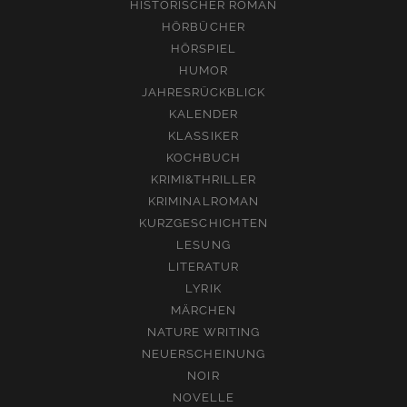
HISTORISCHER ROMAN
HÖRBÜCHER
HÖRSPIEL
HUMOR
JAHRESRÜCKBLICK
KALENDER
KLASSIKER
KOCHBUCH
KRIMI&THRILLER
KRIMINALROMAN
KURZGESCHICHTEN
LESUNG
LITERATUR
LYRIK
MÄRCHEN
NATURE WRITING
NEUERSCHEINUNG
NOIR
NOVELLE