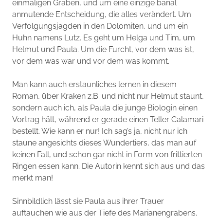
einmaligen Graben, und um eine einzige banal
anmutende Entscheidung, die alles verändert. Um
Verfolgungsjagden in den Dolomiten, und um ein
Huhn namens Lutz. Es geht um Helga und Tim, um
Helmut und Paula. Um die Furcht, vor dem was ist,
vor dem was war und vor dem was kommt.
Man kann auch erstaunliches lernen in diesem
Roman, über Kraken z.B. und nicht nur Helmut staunt,
sondern auch ich, als Paula die junge Biologin einen
Vortrag hält, während er gerade einen Teller Calamari
bestellt. Wie kann er nur! Ich sag’s ja, nicht nur ich
staune angesichts dieses Wundertiers, das man auf
keinen Fall, und schon gar nicht in Form von frittierten
Ringen essen kann. Die Autorin kennt sich aus und das
merkt man!
Sinnbildlich lässt sie Paula aus ihrer Trauer
auftauchen wie aus der Tiefe des Marianengrabens.