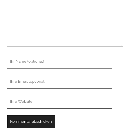
Ihr
Name
Ihre
Email
Webseiten
URL