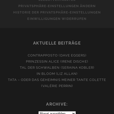
PRIVATSPHÄRE-EINSTELLUNGEN ÄNDERN
HISTORIE DER PRIVATSPHÄRE-EINSTELLUNGEN
EINWILLIGUNGEN WIDERRUFEN
AKTUELLE BEITRÄGE
CONTRAPPOSTO (DAVE EGGERS)
PRINZESSIN ALICE (IRENE DISCHE)
TAL DER SCHWALBEN (SERAINA KOBLER)
IN BLOOM (LIZ ALLAN)
TATA – ODER DAS GEHEIMNIS MEINER TANTE COLETTE
(VALÉRIE PERRIN)
ARCHIVE:
Archive: