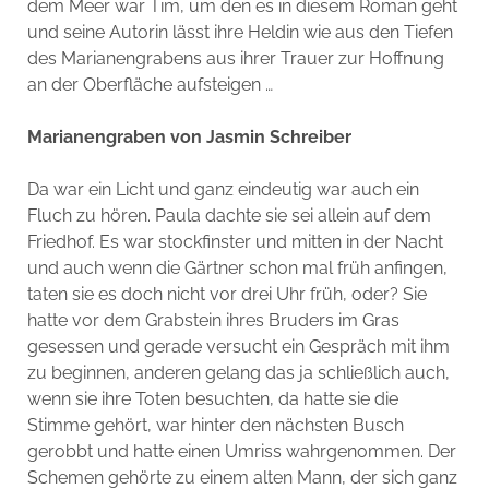
dem Meer war Tim, um den es in diesem Roman geht
und seine Autorin lässt ihre Heldin wie aus den Tiefen
des Marianengrabens aus ihrer Trauer zur Hoffnung
an der Oberfläche aufsteigen …
Marianengraben von Jasmin Schreiber
Da war ein Licht und ganz eindeutig war auch ein
Fluch zu hören. Paula dachte sie sei allein auf dem
Friedhof. Es war stockfinster und mitten in der Nacht
und auch wenn die Gärtner schon mal früh anfingen,
taten sie es doch nicht vor drei Uhr früh, oder? Sie
hatte vor dem Grabstein ihres Bruders im Gras
gesessen und gerade versucht ein Gespräch mit ihm
zu beginnen, anderen gelang das ja schließlich auch,
wenn sie ihre Toten besuchten, da hatte sie die
Stimme gehört, war hinter den nächsten Busch
gerobbt und hatte einen Umriss wahrgenommen. Der
Schemen gehörte zu einem alten Mann, der sich ganz