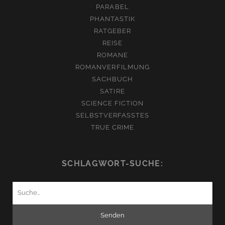
PARABEL
PHANTASTIK
RATGEBER
REISE
ROMANE
ROMANVERFILMUNG
SACHBUCH
SATIRE
SCIENCE FICTION
SELBSTVERFASSTES
TRUE CRIME
SCHLAGWORT-SUCHE:
Suchen
nach: