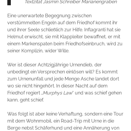
Textzitat Jasmin Schreiber Marianengraben
Eine unerwartete Begegnung zwischen
verstümmelten Engeln auf dem Friedhof kommt ihr
und ihrer Seele schließlich zur Hilfe. Inflagranti hat sie
Helmut erwischt, sie mit Klappleiter bewaffnet, er mit
einem Markenspaten beim Friedhofseinbruch, wird zu
seiner Komplizin, wider Wille.
Wer ist dieser Achtzigjährige Urnendieb, der
unbedingt ein Versprechen einlösen will? Es kommt
zum Urnenunfall und jede Menge Asche landet dort
wo sie nicht hingehört. In dieser Nacht auf dem
Friedhof regiert „
Murphys Law
“ und was schief gehen
kann, geht schief.
Was folgt ist aber keine Verhaftung, sondern eine Tour
mit dem Wohnmobil, ein Road-Trip mit Urne in die
Berge nebst Schäferhund und eine Annäherung von