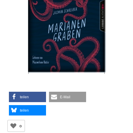
teilen
E-Mail
teilen
0