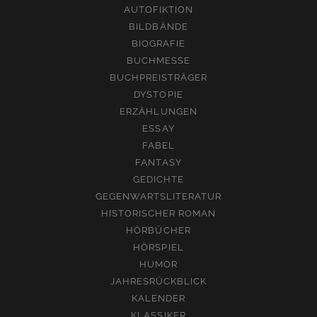
AUTOFIKTION
BILDBÄNDE
BIOGRAFIE
BUCHMESSE
BUCHPREISTRÄGER
DYSTOPIE
ERZÄHLUNGEN
ESSAY
FABEL
FANTASY
GEDICHTE
GEGENWARTSLITERATUR
HISTORISCHER ROMAN
HÖRBÜCHER
HÖRSPIEL
HUMOR
JAHRESRÜCKBLICK
KALENDER
KLASSIKER