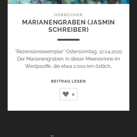
HÖRBÜCHER
MARIANENGRABEN (JASMIN
SCHREIBER)
*Rezensionsexemplar* Ostersonntag, 12.04.2020
Der Marianengraben. In dieser Meeresrinne im
Westpazifik, die etwa 2.000 km östlich…
MARIANENGRABEN
BEITRAG LESEN
(JASMIN
0
SCHREIBER)