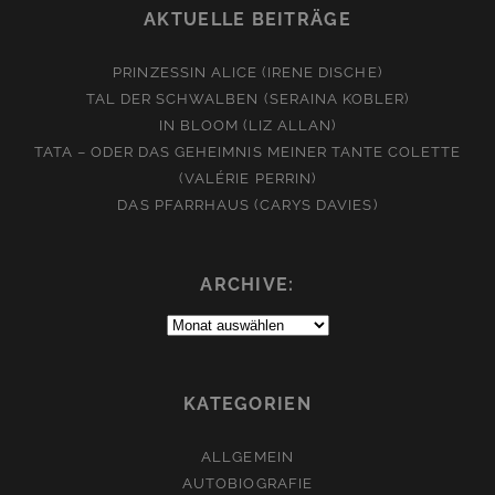
AKTUELLE BEITRÄGE
PRINZESSIN ALICE (IRENE DISCHE)
TAL DER SCHWALBEN (SERAINA KOBLER)
IN BLOOM (LIZ ALLAN)
TATA – ODER DAS GEHEIMNIS MEINER TANTE COLETTE
(VALÉRIE PERRIN)
DAS PFARRHAUS (CARYS DAVIES)
ARCHIVE:
Archive:
KATEGORIEN
ALLGEMEIN
AUTOBIOGRAFIE