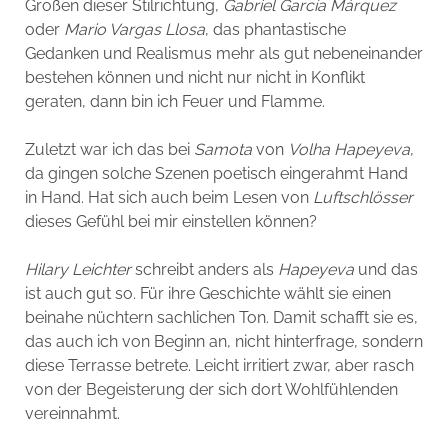
Großen dieser Stilrichtung,
Gabriel García Márquez
oder
Mario Vargas Llosa
, das phantastische
Gedanken und Realismus mehr als gut nebeneinander
bestehen können und nicht nur nicht in Konflikt
geraten, dann bin ich Feuer und Flamme.
Zuletzt war ich das bei
Samota
von
Volha Hapeyeva
,
da gingen solche Szenen poetisch eingerahmt Hand
in Hand. Hat sich auch beim Lesen von
Luftschlösser
dieses Gefühl bei mir einstellen können?
Hilary Leichter
schreibt anders als
Hapeyeva
und das
ist auch gut so. Für ihre Geschichte wählt sie einen
beinahe nüchtern sachlichen Ton. Damit schafft sie es,
das auch ich von Beginn an, nicht hinterfrage, sondern
diese Terrasse betrete. Leicht irritiert zwar, aber rasch
von der Begeisterung der sich dort Wohlfühlenden
vereinnahmt.