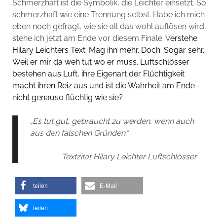
Schmerzhaft ist die Symbolik, die Leichter einsetzt. So
schmerzhaft wie eine Trennung selbst. Habe ich mich
eben noch gefragt, wie sie all das wohl auflösen wird,
stehe ich jetzt am Ende vor diesem Finale. V
erstehe.
Hilary Leichters Text. Mag ihn mehr. Doch. Sogar sehr.
Weil er mir da weh tut wo er muss. Luftschlösser
bestehen aus Luft, ihre Eigenart der Flüchtigkeit
macht ihren Reiz aus und ist die Wahrheit am Ende
nicht genauso flüchtig wie sie?
„Es tut gut, gebraucht zu werden, wenn auch
aus den falschen Gründen.“
Textzitat Hilary Leichter Luftschlösser
teilen
E-Mail
teilen