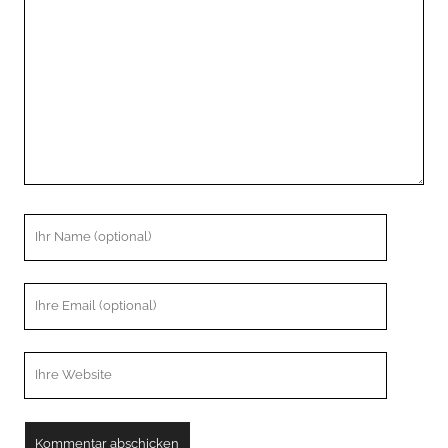
Kommentar
Ihr
Name
Ihre
Email
Webseiten
URL