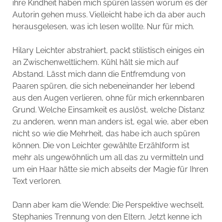
ihre Kindheit haben mich spüren lassen worum es der
Autorin gehen muss. Vielleicht habe ich da aber auch
herausgelesen, was ich lesen wollte. Nur für mich.
Hilary Leichter abstrahiert, packt stilistisch einiges ein
an Zwischenweltlichem. Kühl hält sie mich auf
Abstand. Lässt mich dann die Entfremdung von
Paaren spüren, die sich nebeneinander her lebend
aus den Augen verlieren, ohne für mich erkennbaren
Grund. Welche Einsamkeit es auslöst, welche Distanz
zu anderen, wenn man anders ist, egal wie, aber eben
nicht so wie die Mehrheit, das habe ich auch spüren
können. Die von Leichter gewählte Erzählform ist
mehr als ungewöhnlich um all das zu vermitteln und
um ein Haar hätte sie mich abseits der Magie für Ihren
Text verloren.
Dann aber kam die Wende: Die Perspektive wechselt.
Stephanies Trennung von den Eltern. Jetzt kenne ich