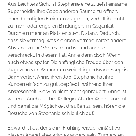
Aus Leichters Sicht ist Stephanie eine zutiefst einsame
Superheldin. Ihre Gabe anderen Räume zu öffnen,
ihnen benötigten Freiraum zu geben, verhilft ihr nicht
zu mehr oder engeren Bindungen, im Gegenteil.
Durch ein mehr an Platz entsteht Distanz. Dadurch,
dass sie vermag, was sie eben vermag halten andere
Abstand zu ihr. Weil es fremd ist und andere
verschreckt. In diesem Fall Annie dann doch. Wenn
auch etwas später. Die anfängliche Freude über den
Zugewinn von Wohnraum weicht irgendwann Skepsis.
Dann verliert Annie ihren Job. Stephanie hat ihre
Kunden einfach zu gut „gepflegt“ während ihrer
Abwesenheit. Sie wird nicht mehr gebraucht. Annie ist
wütend. Auch auf ihre Kollegin. Als der Winter kommt
und damit die Möglichkeit draußen zu sein, hören die
Besuche von Stephanie schließlich auf.
Edward ist es, der sie im Frühling wieder einlädt. An
diesem Abend aber wird es anders sein. Zum ersten