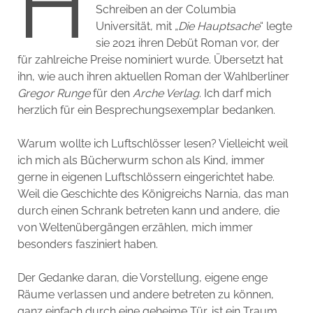
H
Schreiben an der Columbia
Universität, mit „
Die Hauptsache
“ legte
sie 2021 ihren Debüt Roman vor, der
für zahlreiche Preise nominiert wurde. Übersetzt hat
ihn, wie auch ihren aktuellen Roman der Wahlberliner
Gregor Runge
für den
Arche Verlag
. Ich darf mich
herzlich für ein Besprechungsexemplar bedanken.
Warum wollte ich Luftschlösser lesen? Vielleicht weil
ich mich als Bücherwurm schon als Kind, immer
gerne in eigenen Luftschlössern eingerichtet habe.
Weil die Geschichte des Königreichs Narnia, das man
durch einen Schrank betreten kann und andere, die
von Weltenübergängen erzählen, mich immer
besonders fasziniert haben.
Der Gedanke daran, die Vorstellung, eigene enge
Räume verlassen und andere betreten zu können,
ganz einfach durch eine geheime Tür, ist ein Traum,