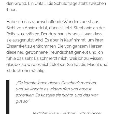
den Grund. Ein Unfall. Die Schuldfrage steht zwischen
ihnen.
Habe ich das raumschaffende Wunder zuerst aus
Sicht von Annie erlebt, dann ist jetzt Stephanie an der
Reihe zu erzählen. Der durchaus bewusst war, dass
sie ausgenutzt wird. Es aber in Kauf nimmt, um ihrer
Einsamkeit zu entkommen. Die von ganzem Herzen
diese neu gewonnene Freundschaft genießt und ich
fühle das sehr. Es schmerzt mich, weil ich zu wissen
glaube, so wird es nicht bleiben. Sie hat die Macht und
ist doch ohnmächtig.
„Sie konnte ihnen dieses Geschenk machen,
und sie konnte es widerrufen und erneut
schenken. Es kostete sie nichts, und das war
gut so.“
Textzitat Hilary Leichter Luftschlösser