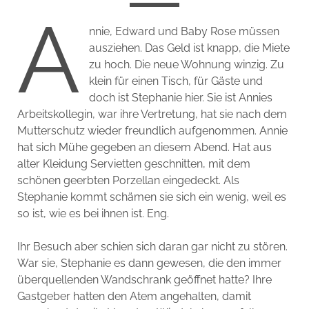
A
nnie, Edward und Baby Rose müssen
ausziehen. Das Geld ist knapp, die Miete
zu hoch. Die neue Wohnung winzig. Zu
klein für einen Tisch, für Gäste und
doch ist Stephanie hier. Sie ist Annies
Arbeitskollegin, war ihre Vertretung, hat sie nach dem
Mutterschutz wieder freundlich aufgenommen. Annie
hat sich Mühe gegeben an diesem Abend. Hat aus
alter Kleidung Servietten geschnitten, mit dem
schönen geerbten Porzellan eingedeckt. Als
Stephanie kommt schämen sie sich ein wenig, weil es
so ist, wie es bei ihnen ist. Eng.
Ihr Besuch aber schien sich daran gar nicht zu stören.
War sie, Stephanie es dann gewesen, die den immer
überquellenden Wandschrank geöffnet hatte? Ihre
Gastgeber hatten den Atem angehalten, damit