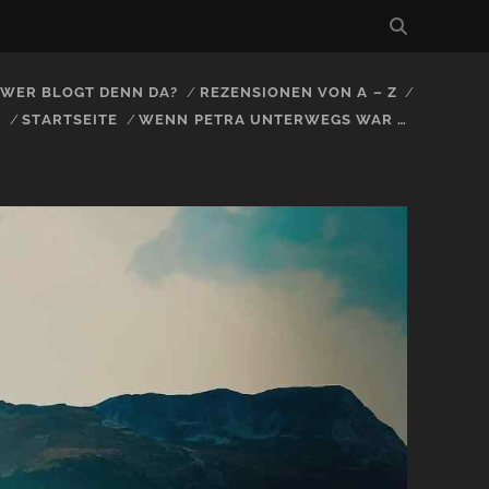
, WER BLOGT DENN DA?
REZENSIONEN VON A – Z
S
STARTSEITE
WENN PETRA UNTERWEGS WAR …