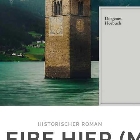
HISTORISCHER ROMAN
LEIBE HIER 