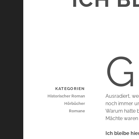
G
KATEGORIEN
Ausradiert, w
Historischer Roman
noch immer une
Hörbücher
Warum hatte b
Romane
Mächte waren 
Ich bleibe hi