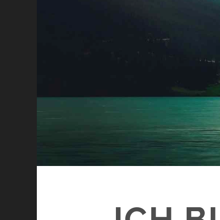
ICH B