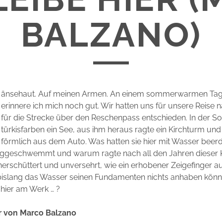
BALZANO)
änsehaut. Auf meinen Armen. An einem sommerwarmen Tag
erinnere ich mich noch gut. Wir hatten uns für unsere Reise n
für die Strecke über den Reschenpass entschieden. In der So
türkisfarben ein See, aus ihm heraus ragte ein Kirchturm und 
förmlich aus dem Auto. Was hatten sie hier mit Wasser beerd
eggeschwemmt und warum ragte nach all den Jahren dieser 
rschüttert und unversehrt, wie ein erhobener Zeigefinger a
islang das Wasser seinen Fundamenten nichts anhaben kön
hier am Werk … ?
er von Marco Balzano