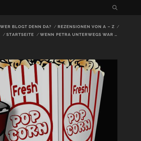
, WER BLOGT DENN DA?
REZENSIONEN VON A – Z
S
STARTSEITE
WENN PETRA UNTERWEGS WAR …