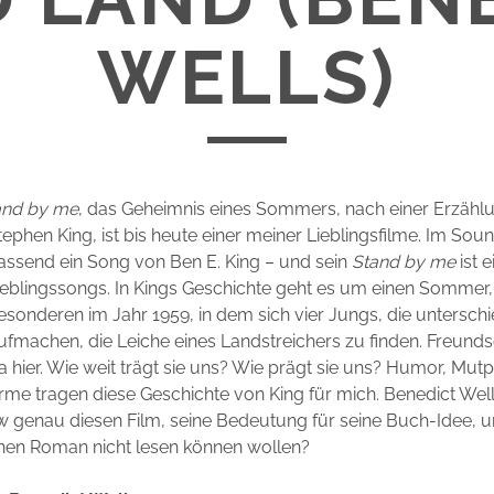
WELLS)
and by me
, das Geheimnis eines Sommers, nach einer Erzähl
tephen King, ist bis heute einer meiner Lieblingsfilme. Im Sou
assend ein Song von Ben E. King – und sein
Stand by me
ist 
ieblingssongs. In Kings Geschichte geht es um einen Sommer,
esonderen im Jahr 1959, in dem sich vier Jungs, die unterschie
ufmachen, die Leiche eines Landstreichers zu finden. Freundsc
 hier. Wie weit trägt sie uns? Wie prägt sie uns? Humor, Mu
me tragen diese Geschichte von King für mich. Benedict Wells 
w genau diesen Film, seine Bedeutung für seine Buch-Idee, u
einen Roman nicht lesen können wollen?