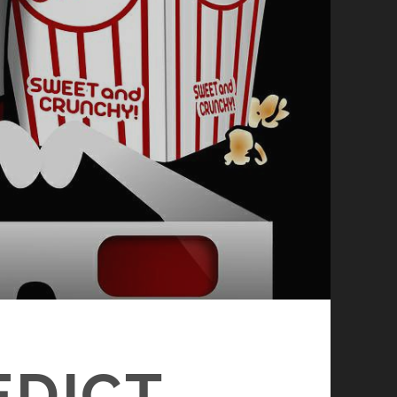
EDICT