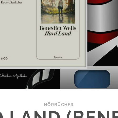
HÖRBÜCHER
 LAND (BEN