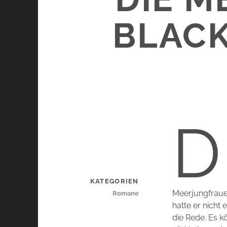
BLACK
D
KATEGORIEN
Meerjungfrauen
Romane
hatte er nicht
die Rede. Es 