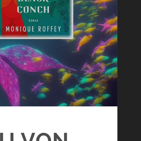
U VON