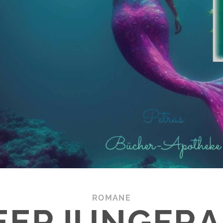
ROMANE
MEERJUNGFRA