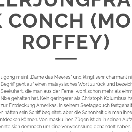
 CONCH (M
ROFFEY)
ugong meint „Dame das Meeres“ und klingt sehr charmant ni
Begriff geht auf einen malaysisches Wort zurück und bezeich
Seekuhart, die man aus der Ferne, wohl schon mehr als einma
Nixe gehalten hat. Kein geringerer als Christoph Kolumbus h
zur Entdeckung Amerikas, in seinem Seetagebuch festgehalt
 hätten sein Schiff begleitet, aber die Schönheit die man ihn
 entdecken können. Von maskulinen Zügen ist da in seinen Au
könnte sich demnach um eine Verwechslung gehandelt haben. 