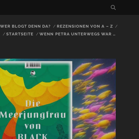
, WER BLOGT DENN DA?
REZENSIONEN VON A – Z
S
STARTSEITE
WENN PETRA UNTERWEGS WAR …