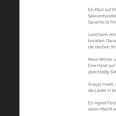
Ein Blick auf M
Sklavenhandels
Sprache ist Fre
Land kann eine
besaßen. Daran
die sterben. I
Neue Wörter un
Eine Hand auf
gleichzeitig S
Acayja meint, 
die Lieder in 
Es regnet Fisc
deren Macht e