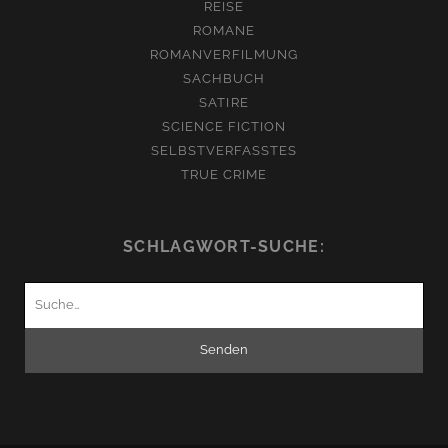
REISE
ROMANE
ROMANVERFILMUNG
SACHBUCH
SATIRE
SCIENCE FICTION
SELBSTVERFASSTES
TRUE CRIME
SCHLAGWORT-SUCHE:
Suchen
nach: