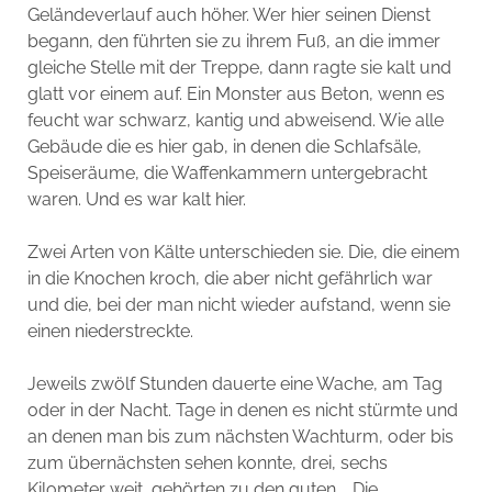
Geländeverlauf auch höher. Wer hier seinen Dienst
begann, den führten sie zu ihrem Fuß, an die immer
gleiche Stelle mit der Treppe, dann ragte sie kalt und
glatt vor einem auf. Ein Monster aus Beton, wenn es
feucht war schwarz, kantig und abweisend. Wie alle
Gebäude die es hier gab, in denen die Schlafsäle,
Speiseräume, die Waffenkammern untergebracht
waren. Und es war kalt hier.
Zwei Arten von Kälte unterschieden sie. Die, die einem
in die Knochen kroch, die aber nicht gefährlich war
und die, bei der man nicht wieder aufstand, wenn sie
einen niederstreckte.
Jeweils zwölf Stunden dauerte eine Wache, am Tag
oder in der Nacht. Tage in denen es nicht stürmte und
an denen man bis zum nächsten Wachturm, oder bis
zum übernächsten sehen konnte, drei, sechs
Kilometer weit, gehörten zu den guten … Die