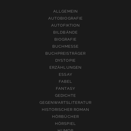
ALLGEMEIN
AUTOBIOGRAFIE
AUTOFIKTION
BILDBÄNDE
BIOGRAFIE
BUCHMESSE
BUCHPREISTRÄGER
DYSTOPIE
ERZÄHLUNGEN
ESSAY
FABEL
FANTASY
GEDICHTE
GEGENWARTSLITERATUR
HISTORISCHER ROMAN
HÖRBÜCHER
HÖRSPIEL
HUMOR