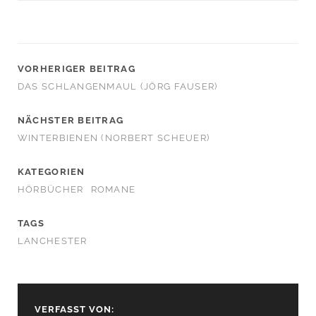
VORHERIGER BEITRAG
DAS SCHLANGENMAUL (JÖRG FAUSER)
NÄCHSTER BEITRAG
WINTERBIENEN (NORBERT SCHEUER)
KATEGORIEN
HÖRBÜCHER
ROMANE
TAGS
LANCHESTER
VERFASST VON: