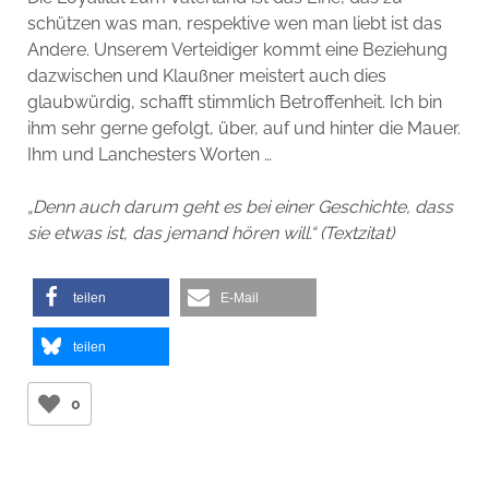
schützen was man, respektive wen man liebt ist das
Andere. Unserem Verteidiger kommt eine Beziehung
dazwischen und Klaußner meistert auch dies
glaubwürdig, schafft stimmlich Betroffenheit. Ich bin
ihm sehr gerne gefolgt, über, auf und hinter die Mauer.
Ihm und Lanchesters Worten …
„Denn auch darum geht es bei einer Geschichte, dass
sie etwas ist, das jemand hören will.“ (Textzitat)
teilen
E-Mail
teilen
0