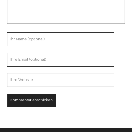
Ihr
Name
Ihre
Email
Webseiten
URL