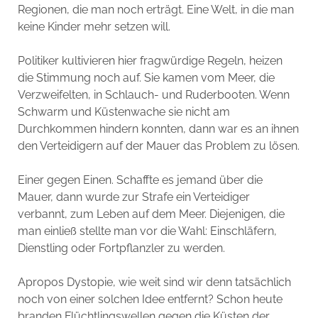
Regionen, die man noch erträgt. Eine Welt, in die man
keine Kinder mehr setzen will.
Politiker kultivieren hier fragwürdige Regeln, heizen
die Stimmung noch auf. Sie kamen vom Meer, die
Verzweifelten, in Schlauch- und Ruderbooten. Wenn
Schwarm und Küstenwache sie nicht am
Durchkommen hindern konnten, dann war es an ihnen
den Verteidigern auf der Mauer das Problem zu lösen.
Einer gegen Einen. Schaffte es jemand über die
Mauer, dann wurde zur Strafe ein Verteidiger
verbannt, zum Leben auf dem Meer. Diejenigen, die
man einließ stellte man vor die Wahl: Einschläfern,
Dienstling oder Fortpflanzler zu werden.
Apropos Dystopie, wie weit sind wir denn tatsächlich
noch von einer solchen Idee entfernt? Schon heute
branden Flüchtlingswellen gegen die Küsten der