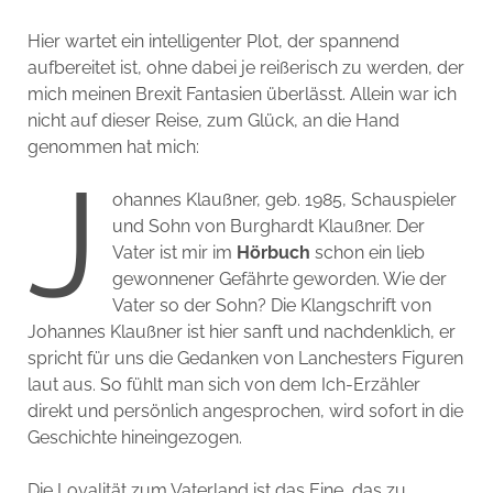
Hier wartet ein intelligenter Plot, der spannend
aufbereitet ist, ohne dabei je reißerisch zu werden, der
mich meinen Brexit Fantasien überlässt. Allein war ich
nicht auf dieser Reise, zum Glück, an die Hand
genommen hat mich:
J
ohannes Klaußner, geb. 1985, Schauspieler
und Sohn von Burghardt Klaußner. Der
Vater ist mir im
Hörbuch
schon ein lieb
gewonnener Gefährte geworden. Wie der
Vater so der Sohn? Die Klangschrift von
Johannes Klaußner ist hier sanft und nachdenklich, er
spricht für uns die Gedanken von Lanchesters Figuren
laut aus. So fühlt man sich von dem Ich-Erzähler
direkt und persönlich angesprochen, wird sofort in die
Geschichte hineingezogen.
Die Loyalität zum Vaterland ist das Eine, das zu