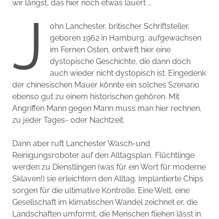
wir längst, das hier noch etwas lauert …
J
ohn Lanchester, britischer Schriftsteller,
geboren 1962 in Hamburg, aufgewachsen
im Fernen Osten, entwirft hier eine
dystopische Geschichte, die dann doch
auch wieder nicht dystopisch ist. Eingedenk
der chinesischen Mauer könnte ein solches Szenario
ebenso gut zu einem historischen gehören. Mit
Angriffen Mann gegen Mann muss man hier rechnen,
zu jeder Tages- oder Nachtzeit.
Dann aber ruft Lanchester Wasch-und
Reinigungsroboter auf den Alltagsplan, Flüchtlinge
werden zu Dienstlingen (was für ein Wort für moderne
Sklaven!) sie erleichtern den Alltag. Implantierte Chips
sorgen für die ultimative Kontrolle. Eine Welt, eine
Gesellschaft im klimatischen Wandel zeichnet er, die
Landschaften umformt, die Menschen fliehen lässt in