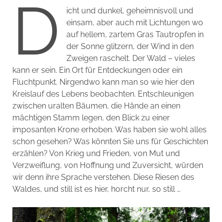
D
icht und dunkel, geheimnisvoll und
einsam, aber auch mit Lichtungen wo
auf hellem, zartem Gras Tautropfen in
der Sonne glitzern, der Wind in den
Zweigen raschelt. Der Wald – vieles
kann er sein. Ein Ort für Entdeckungen oder ein
Fluchtpunkt. Nirgendwo kann man so wie hier den
Kreislauf des Lebens beobachten. Entschleunigen
zwischen uralten Bäumen, die Hände an einen
mächtigen Stamm legen, den Blick zu einer
imposanten Krone erhoben. Was haben sie wohl alles
schon gesehen? Was könnten Sie uns für Geschichten
erzählen? Von Krieg und Frieden, von Mut und
Verzweiflung, von Hoffnung und Zuversicht, würden
wir denn ihre Sprache verstehen. Diese Riesen des
Waldes, und still ist es hier, horcht nur, so still …