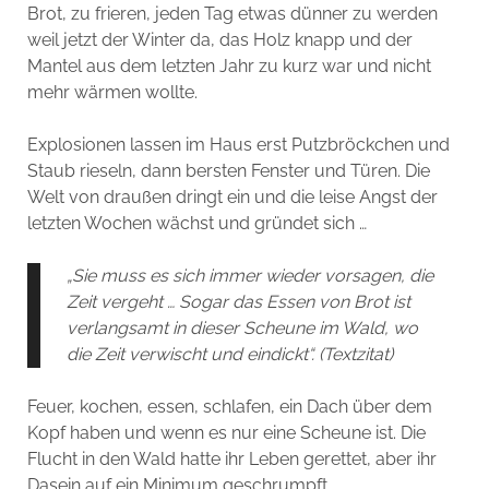
Brot, zu frieren, jeden Tag etwas dünner zu werden
weil jetzt der Winter da, das Holz knapp und der
Mantel aus dem letzten Jahr zu kurz war und nicht
mehr wärmen wollte.
Explosionen lassen im Haus erst Putzbröckchen und
Staub rieseln, dann bersten Fenster und Türen. Die
Welt von draußen dringt ein und die leise Angst der
letzten Wochen wächst und gründet sich …
„Sie muss es sich immer wieder vorsagen, die
Zeit vergeht … Sogar das Essen von Brot ist
verlangsamt in dieser Scheune im Wald, wo
die Zeit verwischt und eindickt“. (Textzitat)
Feuer, kochen, essen, schlafen, ein Dach über dem
Kopf haben und wenn es nur eine Scheune ist. Die
Flucht in den Wald hatte ihr Leben gerettet, aber ihr
Dasein auf ein Minimum geschrumpft.