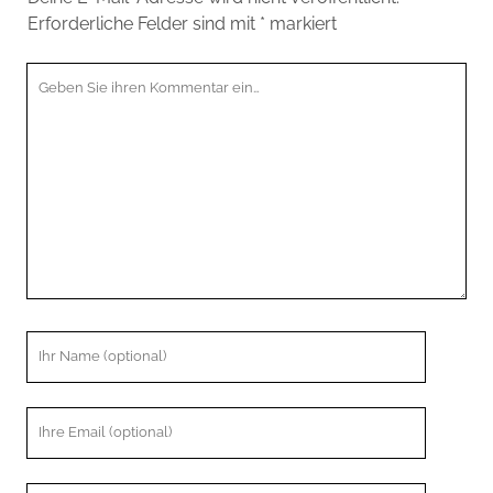
Erforderliche Felder sind mit
*
markiert
Ihr
Kommentar
Ihr
Name
Ihre
Email