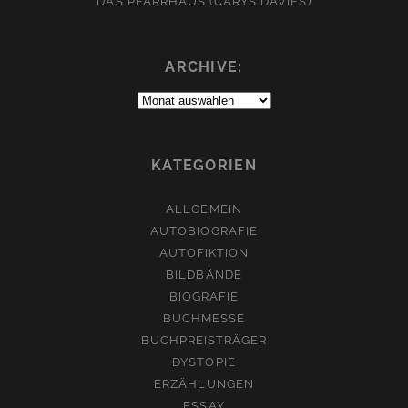
DAS PFARRHAUS (CARYS DAVIES)
ARCHIVE:
Archive:
KATEGORIEN
ALLGEMEIN
AUTOBIOGRAFIE
AUTOFIKTION
BILDBÄNDE
BIOGRAFIE
BUCHMESSE
BUCHPREISTRÄGER
DYSTOPIE
ERZÄHLUNGEN
ESSAY