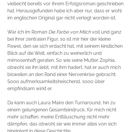
vielleicht bereits vor ihrem Erfolgsroman geschrieben
hat. Herausgefunden habe ich aber nur, dass er wohl
im englischen Original gar nicht verlegt worden ist.
War ich im Roman
Die Farbe von Milch
voll und ganz
bei ihrer zentralen Figur, so ist mir hier der kleine
Pawel, den sie sich erdacht hat, mit seinem kindlichen
Blick auf die Welt, einfach zu weinerlich und
mimosenhaft geraten. So wie seine Mutter Zophia,
obwohl sie ihn liebt, mit ihm hadert, hat er auch mich
bisweilen an den Rand einer Nervenkrise gebracht.
Sooo aufmerksamkeitsheischend, sooo über
empfindsam wirkt er.
Da kann auch Laura Maire den Turnaround, hin zu
einem gelungenen Gesamteindruck, für mich nicht
mehr schaffen, meine Enttäuschung nicht mehr
dämpfen, das obwohl sie wie immer alles von sich
hineinlegt in diese Geschichte.