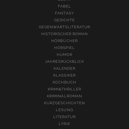
FABEL
FANTASY
GEDICHTE
GEGENWARTSLITERATUR
HISTORISCHER ROMAN
HÖRBÜCHER
HÖRSPIEL
HUMOR
JAHRESRÜCKBLICK
KALENDER
KLASSIKER
KOCHBUCH
KRIMI&THRILLER
KRIMINALROMAN
KURZGESCHICHTEN
LESUNG
LITERATUR
LYRIK