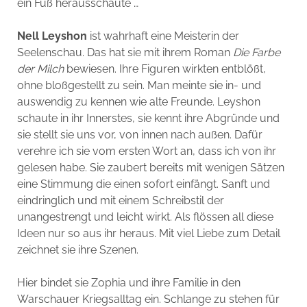
ein Fuß herausschaute …
Nell Leyshon
ist wahrhaft eine Meisterin der
Seelenschau. Das hat sie mit ihrem Roman
Die Farbe
der Milch
bewiesen. Ihre Figuren wirkten entblößt,
ohne bloßgestellt zu sein. Man meinte sie in- und
auswendig zu kennen wie alte Freunde. Leyshon
schaute in ihr Innerstes, sie kennt ihre Abgründe und
sie stellt sie uns vor, von innen nach außen. Dafür
verehre ich sie vom ersten Wort an, dass ich von ihr
gelesen habe. Sie zaubert bereits mit wenigen Sätzen
eine Stimmung die einen sofort einfängt. Sanft und
eindringlich und mit einem Schreibstil der
unangestrengt und leicht wirkt. Als flössen all diese
Ideen nur so aus ihr heraus. Mit viel Liebe zum Detail
zeichnet sie ihre Szenen.
Hier bindet sie Zophia und ihre Familie in den
Warschauer Kriegsalltag ein. Schlange zu stehen für