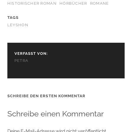
HISTORISCHER ROMAN
HÖRBÜCHER
ROMANE
TAGS
LEYSHON
VERFASST VON:
PETRA
SCHREIBE DEN ERSTEN KOMMENTAR
Schreibe einen Kommentar
Deine E-Mail-Adresse wird nicht veröffentlicht.