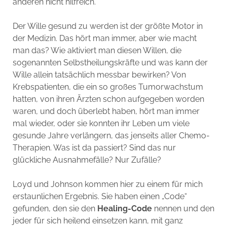
anderen nicht hilfreich.
Der Wille gesund zu werden ist der größte Motor in
der Medizin. Das hört man immer, aber wie macht
man das? Wie aktiviert man diesen Willen, die
sogenannten Selbstheilungskräfte und was kann der
Wille allein tatsächlich messbar bewirken? Von
Krebspatienten, die ein so großes Tumorwachstum
hatten, von ihren Ärzten schon aufgegeben worden
waren, und doch überlebt haben, hört man immer
mal wieder, oder sie konnten ihr Leben um viele
gesunde Jahre verlängern, das jenseits aller Chemo-
Therapien. Was ist da passiert? Sind das nur
glückliche Ausnahmefälle? Nur Zufälle?
Loyd und Johnson kommen hier zu einem für mich
erstaunlichen Ergebnis. Sie haben einen „Code“
gefunden, den sie den
Healing-Code
nennen und den
jeder für sich heilend einsetzen kann, mit ganz