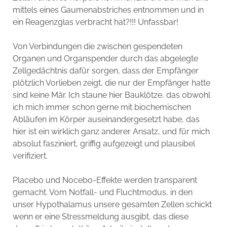
mittels eines Gaumenabstriches entnommen und in
ein Reagenzglas verbracht hat?!!! Unfassbar!
Von Verbindungen die zwischen gespendeten
Organen und Organspender durch das abgelegte
Zellgedächtnis dafür sorgen, dass der Empfänger
plötzlich Vorlieben zeigt, die nur der Empfänger hatte
sind keine Mär. Ich staune hier Bauklötze, das obwohl
ich mich immer schon gerne mit biochemischen
Abläufen im Körper auseinandergesetzt habe, das
hier ist ein wirklich ganz anderer Ansatz, und für mich
absolut fasziniert, griffig aufgezeigt und plausibel
verifiziert.
Placebo und Nocebo-Effekte werden transparent
gemacht. Vom Notfall- und Fluchtmodus, in den
unser Hypothalamus unsere gesamten Zellen schickt
wenn er eine Stressmeldung ausgibt, das diese