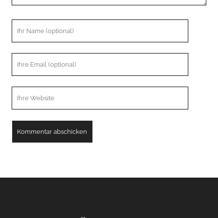
Ihr
Name
Ihre
Email
Webseiten
URL