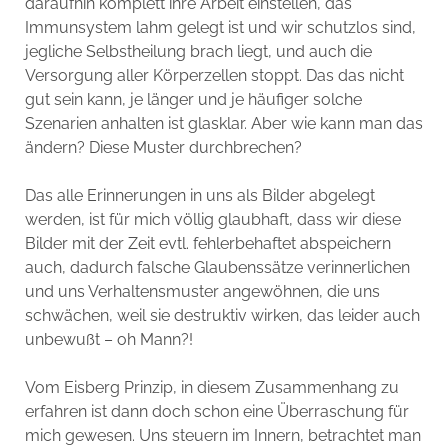
daraufhin komplett ihre Arbeit einstellen, das
Immunsystem lahm gelegt ist und wir schutzlos sind,
jegliche Selbstheilung brach liegt, und auch die
Versorgung aller Körperzellen stoppt. Das das nicht
gut sein kann, je länger und je häufiger solche
Szenarien anhalten ist glasklar. Aber wie kann man das
ändern? Diese Muster durchbrechen?
Das alle Erinnerungen in uns als Bilder abgelegt
werden, ist für mich völlig glaubhaft, dass wir diese
Bilder mit der Zeit evtl. fehlerbehaftet abspeichern
auch, dadurch falsche Glaubenssätze verinnerlichen
und uns Verhaltensmuster angewöhnen, die uns
schwächen, weil sie destruktiv wirken, das leider auch
unbewußt – oh Mann?!
Vom Eisberg Prinzip, in diesem Zusammenhang zu
erfahren ist dann doch schon eine Überraschung für
mich gewesen. Uns steuern im Innern, betrachtet man