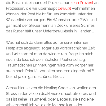
die Basis mit einhundert Prozent, nur
zehn Prozent
an
Prozessen, die wir überhaupt
bewußt
wahrnehmen
können, der Rest bleibt für uns komplett unter der
Wasserlinie verborgen. Ein Wahnsinn, oder? Wir sind
gar nicht der Steuermann an Deck unseres Schiffes,
das Ruder hält unser Unterbewußtsein in Händen …
Was hat sich da denn alles auf unserer internen
Festplatte abgelegt, sogar aus vorsprachlicher Zeit
und wie kommt man da wieder ran, frage ich mich
noch, da lese ich den nächsten Paukenschlag:
Traumatischen Erinnerungen wird vom Körper her
auch noch Priorität vor allen anderen eingeräumt?!
Das ist ja ein ganz schönes Brett …
Genau hier setzen die Healing Codes an, wollen den
Stress in den Zellen deaktivieren, neutralisieren, und
das ist keine Träumerei, oder Esoterik, sie sind eine
wissenschaftlich validierte Methodik aus der