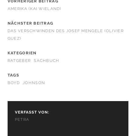
VORHERIGER BEITRAG
AMERIKA (KAI WIELAND)
NÄCHSTER BEITRAG
DAS VERSCHWINDEN DES JOSEF MENGELE (OLIVIER
GUEZ)
KATEGORIEN
RATGEBER
SACHBUCH
TAGS
BOYD
JOHNSON
VERFASST VON:
PETRA