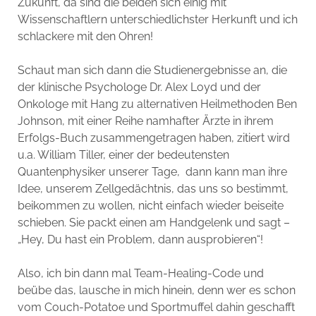
Zukunft, da sind die beiden sich einig mit
Wissenschaftlern unterschiedlichster Herkunft und ich
schlackere mit den Ohren!
Schaut man sich dann die Studienergebnisse an, die
der klinische Psychologe Dr. Alex Loyd und der
Onkologe mit Hang zu alternativen Heilmethoden Ben
Johnson, mit einer Reihe namhafter Ärzte in ihrem
Erfolgs-Buch zusammengetragen haben, zitiert wird
u.a. William Tiller, einer der bedeutensten
Quantenphysiker unserer Tage, dann kann man ihre
Idee, unserem Zellgedächtnis, das uns so bestimmt,
beikommen zu wollen, nicht einfach wieder beiseite
schieben. Sie packt einen am Handgelenk und sagt –
„Hey, Du hast ein Problem, dann ausprobieren“!
Also, ich bin dann mal Team-Healing-Code und
beübe das, lausche in mich hinein, denn wer es schon
vom Couch-Potatoe und Sportmuffel dahin geschafft