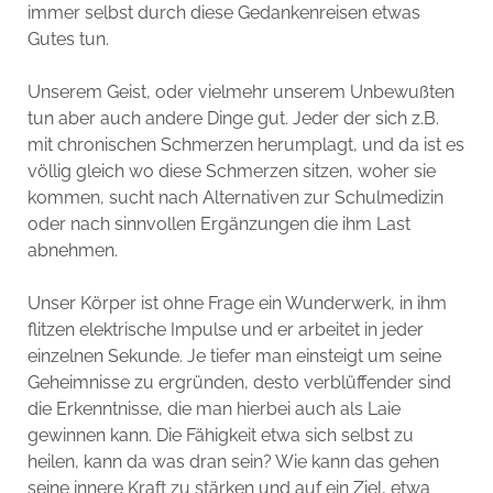
immer selbst durch diese Gedankenreisen etwas
Gutes tun.
Unserem Geist, oder vielmehr unserem Unbewußten
tun aber auch andere Dinge gut. Jeder der sich z.B.
mit chronischen Schmerzen herumplagt, und da ist es
völlig gleich wo diese Schmerzen sitzen, woher sie
kommen, sucht nach Alternativen zur Schulmedizin
oder nach sinnvollen Ergänzungen die ihm Last
abnehmen.
Unser Körper ist ohne Frage ein Wunderwerk, in ihm
flitzen elektrische Impulse und er arbeitet in jeder
einzelnen Sekunde. Je tiefer man einsteigt um seine
Geheimnisse zu ergründen, desto verblüffender sind
die Erkenntnisse, die man hierbei auch als Laie
gewinnen kann. Die Fähigkeit etwa sich selbst zu
heilen, kann da was dran sein? Wie kann das gehen
seine innere Kraft zu stärken und auf ein Ziel, etwa