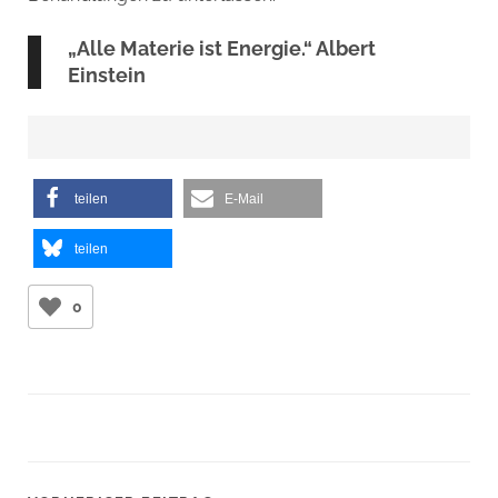
„Alle Materie ist Energie.“ Albert
Einstein
teilen
E-Mail
teilen
0