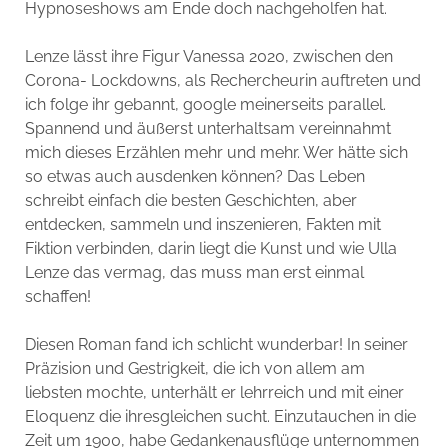
Hypnoseshows am Ende doch nachgeholfen hat.
Lenze lässt ihre Figur Vanessa 2020, zwischen den
Corona- Lockdowns, als Rechercheurin auftreten und
ich folge ihr gebannt, google meinerseits parallel.
Spannend und äußerst unterhaltsam vereinnahmt
mich dieses Erzählen mehr und mehr. Wer hätte sich
so etwas auch ausdenken können? Das Leben
schreibt einfach die besten Geschichten, aber
entdecken, sammeln und inszenieren, Fakten mit
Fiktion verbinden, darin liegt die Kunst und wie Ulla
Lenze das vermag, das muss man erst einmal
schaffen!
Diesen Roman fand ich schlicht wunderbar! In seiner
Präzision und Gestrigkeit, die ich von allem am
liebsten mochte, unterhält er lehrreich und mit einer
Eloquenz die ihresgleichen sucht. Einzutauchen in die
Zeit um 1900, habe Gedankenausflüge unternommen