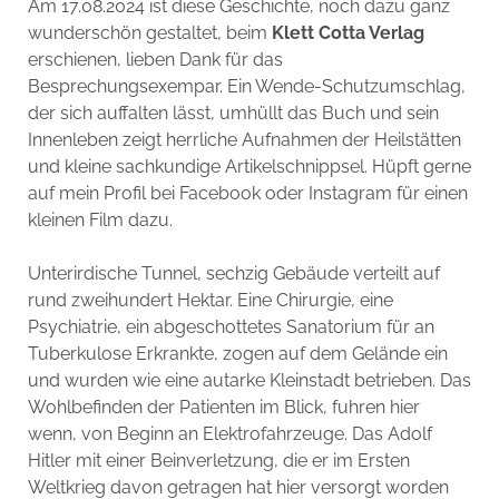
Am 17.08.2024 ist diese Geschichte, noch dazu ganz
wunderschön gestaltet, beim
Klett Cotta Verlag
erschienen, lieben Dank für das
Besprechungsexempar. Ein Wende-Schutzumschlag,
der sich auffalten lässt, umhüllt das Buch und sein
Innenleben zeigt herrliche Aufnahmen der Heilstätten
und kleine sachkundige Artikelschnippsel. Hüpft gerne
auf mein Profil bei Facebook oder Instagram für einen
kleinen Film dazu.
Unterirdische Tunnel, sechzig Gebäude verteilt auf
rund zweihundert Hektar. Eine Chirurgie, eine
Psychiatrie, ein abgeschottetes Sanatorium für an
Tuberkulose Erkrankte, zogen auf dem Gelände ein
und wurden wie eine autarke Kleinstadt betrieben. Das
Wohlbefinden der Patienten im Blick, fuhren hier
wenn, von Beginn an Elektrofahrzeuge. Das Adolf
Hitler mit einer Beinverletzung, die er im Ersten
Weltkrieg davon getragen hat hier versorgt worden