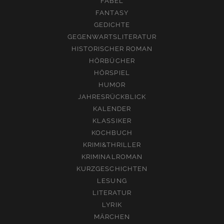
FABEL
FANTASY
GEDICHTE
GEGENWARTSLITERATUR
HISTORISCHER ROMAN
HÖRBÜCHER
HÖRSPIEL
HUMOR
JAHRESRÜCKBLICK
KALENDER
KLASSIKER
KOCHBUCH
KRIMI&THRILLER
KRIMINALROMAN
KURZGESCHICHTEN
LESUNG
LITERATUR
LYRIK
MÄRCHEN