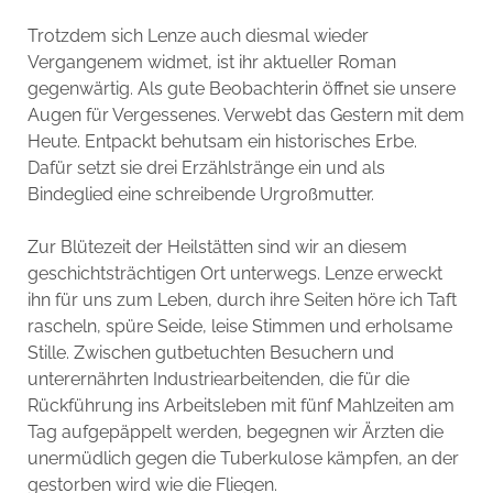
Trotzdem sich Lenze auch diesmal wieder
Vergangenem widmet, ist ihr aktueller Roman
gegenwärtig. Als gute Beobachterin öffnet sie unsere
Augen für Vergessenes. Verwebt das Gestern mit dem
Heute. Entpackt behutsam ein historisches Erbe.
Dafür setzt sie drei Erzählstränge ein und als
Bindeglied eine schreibende Urgroßmutter.
Zur Blütezeit der Heilstätten sind wir an diesem
geschichtsträchtigen Ort unterwegs. Lenze erweckt
ihn für uns zum Leben, durch ihre Seiten höre ich Taft
rascheln, spüre Seide, leise Stimmen und erholsame
Stille. Zwischen gutbetuchten Besuchern und
unterernährten Industriearbeitenden, die für die
Rückführung ins Arbeitsleben mit fünf Mahlzeiten am
Tag aufgepäppelt werden, begegnen wir Ärzten die
unermüdlich gegen die Tuberkulose kämpfen, an der
gestorben wird wie die Fliegen.