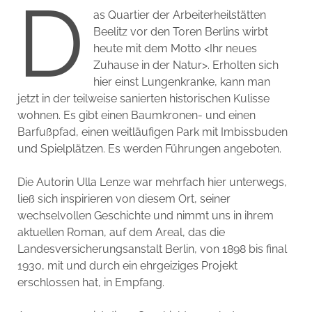
D
as Quartier der Arbeiterheilstätten
Beelitz vor den Toren Berlins wirbt
heute mit dem Motto <Ihr neues
Zuhause in der Natur>. Erholten sich
hier einst Lungenkranke, kann man
jetzt in der teilweise sanierten historischen Kulisse
wohnen. Es gibt einen Baumkronen- und einen
Barfußpfad, einen weitläufigen Park mit Imbissbuden
und Spielplätzen. Es werden Führungen angeboten.
Die Autorin Ulla Lenze war mehrfach hier unterwegs,
ließ sich inspirieren von diesem Ort, seiner
wechselvollen Geschichte und nimmt uns in ihrem
aktuellen Roman, auf dem Areal, das die
Landesversicherungsanstalt Berlin, von 1898 bis final
1930, mit und durch ein ehrgeiziges Projekt
erschlossen hat, in Empfang.