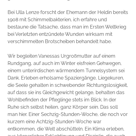
Bei Ulla Lenze forscht der Ehemann der Heldin bereits
1908 mit Schimmelbakterien, ich erfahre und
bestaune die Tatsache, dass man im Ersten Weltkrieg
bei Verletzten entzündete Wunden wirksam mit
verschimmelten Brotscheiben behandelt habe.
Wir begleiten Vanessas Urgroßmutter auf einem
Rundgang, auf auch im Winter eisfreien Gehwegen,
einem unterirdischen wärmendem Tunnelsystem sei
Dank. Erleben erholsame Spaziergänge, Liegekuren,
die Seele gehalten in schwebender Richtungslosigkeit,
auf dass sie ins Gleichgewicht gelange, behalten das
Wohlbefinden der Pfleglinge stets im Blick. In der
Ruhe sich selbst heilen, ganz Körper sein. Das soll
man hier. Einer Sechzig-Stunden-Woche, die noch vor
kurzem eine Achtzig-Stunden-Woche war
entkommen, die Welt abschütteln. Ein Klima erleben,