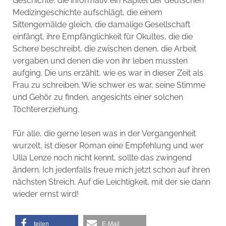
Geschichte, die informativ ein Kapitel der deutschen
Medizingeschichte aufschlägt, die einem
Sittengemälde gleich, die damalige Gesellschaft
einfängt, ihre Empfänglichkeit für Okultes, die die
Schere beschreibt, die zwischen denen, die Arbeit
vergaben und denen die von ihr leben mussten
aufging. Die uns erzählt, wie es war in dieser Zeit als
Frau zu schreiben. Wie schwer es war, seine Stimme
und Gehör zu finden, angesichts einer solchen
Töchtererziehung.
Für alle, die gerne lesen was in der Vergangenheit
wurzelt, ist dieser Roman eine Empfehlung und wer
Ulla Lenze noch nicht kennt, sollte das zwingend
ändern. Ich jedenfalls freue mich jetzt schon auf ihren
nächsten Streich. Auf die Leichtigkeit, mit der sie dann
wieder ernst wird!
teilen
E-Mail