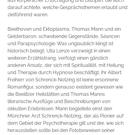
aus körperlicher Ertüchtigung und Disziplin, die auch
darauf achtete, welche Gesprächsthemen erlaubt und
zielführend waren.
Beethoven und Ektoplasma. Thomas Mann und ein
Geisterbaron, schwebende Gegenstände, Séancen
und Parapsychologie. Was unglaublich klingt ist
historisch belegt, Ulla Lenze verzweigt in einen
weiteren Erzählstrang, verfolgt einen gänzlich
anderen Ansatz, der sich mit Spiritualität, mit Heilung
und Therapie durch Hypnose beschäftigt. Ihr Albert
Freiherr von Schrenck-Notzing ist keine ersonnene
Romanfigur, sondern genauso existent gewesen wie
die Beelitzer Heilstätten und Thomas Manns
literarische Ausflüge und Beschreibungen von
okkulten Erlebnissen. Mann begleitete einst den
Münchner Arzt Schrenck-Notzing, der als Pionier auf
dem Gebiet der Psychotherapie gilt und der, wie sich
herausstellen sollte bei den Fotobeweisen seiner