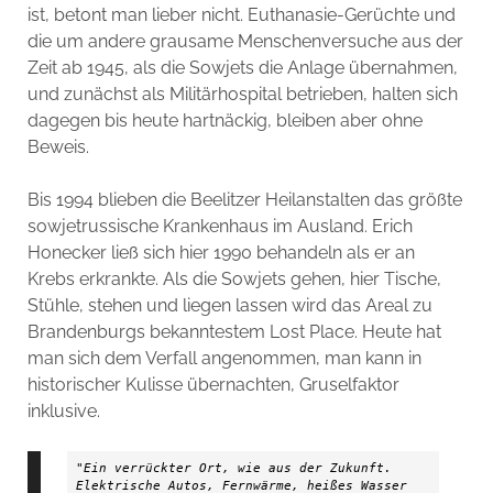
ist, betont man lieber nicht. Euthanasie-Gerüchte und
die um andere grausame Menschenversuche aus der
Zeit ab 1945, als die Sowjets die Anlage übernahmen,
und zunächst als Militärhospital betrieben, halten sich
dagegen bis heute hartnäckig, bleiben aber ohne
Beweis.
Bis 1994 blieben die Beelitzer Heilanstalten das größte
sowjetrussische Krankenhaus im Ausland. Erich
Honecker ließ sich hier 1990 behandeln als er an
Krebs erkrankte. Als die Sowjets gehen, hier Tische,
Stühle, stehen und liegen lassen wird das Areal zu
Brandenburgs bekanntestem Lost Place. Heute hat
man sich dem Verfall angenommen, man kann in
historischer Kulisse übernachten, Gruselfaktor
inklusive.
"Ein verrückter Ort, wie aus der Zukunft. 
Elektrische Autos, Fernwärme, heißes Wasser 