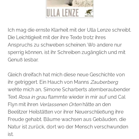
Ich mag die ernste Klarheit mit der Ulla Lenze schreibt.
Die Leichtigkeit mit der ihre Texte trotz ihres
Anspruchs zu schweben scheinen. Wo andere nur
sperrig können, ist ihr Schreiben zugänglich und mit
Genuß lesbar.
Gleich dreifach hat mich diese neue Geschichte von
ihr getriggert. Ein Hauch von Manns
Zauberberg
wehte mich an, Simone Scharberts atemberaubender
Text
Rosa in grau
flammte wieder in mir auf und Cal
Flyn mit ihren
Verlassenen Orten
hätte an den
Beelitzer Heilstätten vor ihrer Neuerschließung ihre
Freude gehabt. Bäume wachsen aus Gebäuden, die
Natur ist zurück, dort wo der Mensch verschwunden
ist.