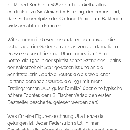
zu Robert Koch, der 1882 den Tuberkelbazillus
entdeckte, zu Sir Alexander Fleming, der herausfand,
dass Schimmelpilze der Gattung Penicillium Bakterien
wirksam abtöten konnten.
Willkommen in dieser besonderen Romanwelt, die
sicher auch im Gedenken an das von der damaligen
Presse so beschriebene „Blumenmedium“ Anna
Rothe, die 1902 in der spiritistischen Szene des Berlins
der Kaiserzeit ein Star gewesen ist und an die
Schriftstellerin Gabriele Reuter, die als weiblicher
Fontane gehandelt wurde, die 1931 mit ihrem
Erstlingsroman „Aus guter Familie“, über eine typische
höhere Tochter, dem S. Fischer Verlag den ersten
Bestseller bescherte, gelesen werden darf.
Was für eine Figurenzeichnung Ulla Lenze da
gelungen ist! Jeder Federstrich sitzt. In ihrer