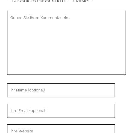
Erforderliche Felder sind mit
*
markiert
Ihr
Kommentar
Ihr
Name
Ihre
Email
Webseiten