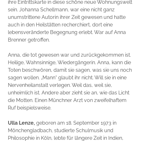
ihre Eintrittskarte in diese schöne neue Wohnungswelt
sein. Johanna Schellmann, war eine nicht ganz
unumstrittene Autorin ihrer Zeit gewesen und hatte
auch in den Heilstätten recherchiert, dort eine
lebensveränderte Begegnung erlebt. War auf Anna
Brenner getroffen.
Anna, die tot gewesen war und zurückgekommen ist.
Heilige, Wahnsinnige, Wiedergängerin. Anna, kann die
Toten beschwören, damit sie sagen, was sie uns noch
sagen wollen. „Mann“ glaubt ihr nicht. Will sie in eine
Nervenheilanstalt verlegen. Weil das, weil sie,
unheimlich ist. Andere aber zieht sie an, wie das Licht
die Motten. Einen Münchner Arzt von zweifelhaftem
Ruf beispielsweise.
Ulla Lenze,
geboren am 18. September 1973 in
Mönchengladbach, studierte Schulmusik und
Philosophie in Köln, lebte für längere Zeit in Indien,