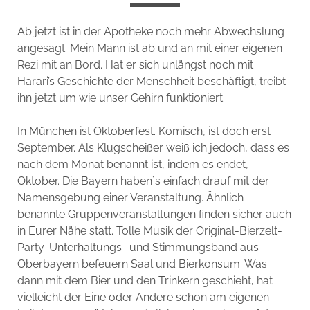
Ab jetzt ist in der Apotheke noch mehr Abwechslung
angesagt. Mein Mann ist ab und an mit einer eigenen
Rezi mit an Bord. Hat er sich unlängst noch mit
Harari’s Geschichte der Menschheit beschäftigt, treibt
ihn jetzt um wie unser Gehirn funktioniert:
In München ist Oktoberfest. Komisch, ist doch erst
September. Als Klugscheißer weiß ich jedoch, dass es
nach dem Monat benannt ist, indem es endet,
Oktober. Die Bayern haben`s einfach drauf mit der
Namensgebung einer Veranstaltung. Ähnlich
benannte Gruppenveranstaltungen finden sicher auch
in Eurer Nähe statt. Tolle Musik der Original-Bierzelt-
Party-Unterhaltungs- und Stimmungsband aus
Oberbayern befeuern Saal und Bierkonsum. Was
dann mit dem Bier und den Trinkern geschieht, hat
vielleicht der Eine oder Andere schon am eigenen