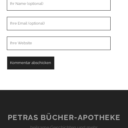
Ihr
Name
Ihre
Email
Webseiten
URL
PETRAS BÜCHER-APOTHEKE
… heilsame Geschichten und mehr …