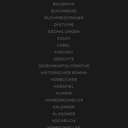
BIOGRAFIE
BUCHMESSE
BUCHPREISTRÄGER
DYSTOPIE
ERZÄHLUNGEN
ESSAY
FABEL
FANTASY
GEDICHTE
GEGENWARTSLITERATUR
HISTORISCHER ROMAN
HÖRBÜCHER
HÖRSPIEL
HUMOR
JAHRESRÜCKBLICK
KALENDER
KLASSIKER
KOCHBUCH
KRIMI&THRILLER