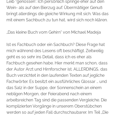
Leib “genossen”. Ich persönlich springe eher auf den
Wein- als auf den Bierzug auf. Übermäßiger Genuß
bringt allerdings die gleiche Wirkung mit sich. Was das
mit einem Sachbuch zu tun hat, wird sich noch klären.
„Das kleine Buch vom Gehirn“ von Michael Madeja
Ist es Fachbuch oder ein Sachbuch? Diese Frage hat
mich während des Lesens oft beschäftigt. Zeitweilig
geht es so sehr ins Detail, dass ich es eher als
Fachbuch gesehen habe. Hier merkt man schon, dass
der Autor Arzt und Hirnforscher ist. ALLERDINGS, das
Buch verzichtet in den laufenden Texten auf jegliche
Fachwörter. Es besitzt ein ausführliches Glossar … und
das Salz in der Suppe, der Sonnenschein an einem
nebligen Morgen, der Feierabend nach einem
arbeitsreichen Tag sind die passenden Vergleiche. Die
komplizierten Vorgänge in unserem Oberstübchen
werden so auf jeden Fall durchschaubarer. Im Teil „Die