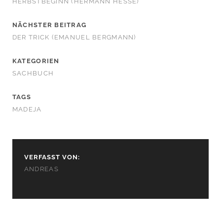
HERBSTBEGINN (HERMANN HESSE)
NÄCHSTER BEITRAG
DER TRICK (EMANUEL BERGMANN)
KATEGORIEN
SACHBUCH
TAGS
MADEJA
VERFASST VON:
ANDREAS