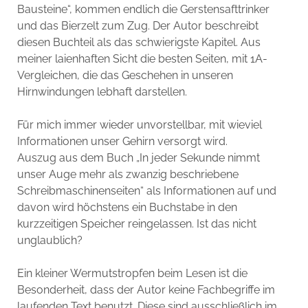
Bausteine“, kommen endlich die Gerstensafttrinker
und das Bierzelt zum Zug. Der Autor beschreibt
diesen Buchteil als das schwierigste Kapitel. Aus
meiner laienhaften Sicht die besten Seiten, mit 1A-
Vergleichen, die das Geschehen in unseren
Hirnwindungen lebhaft darstellen.
Für mich immer wieder unvorstellbar, mit wieviel
Informationen unser Gehirn versorgt wird.
Auszug aus dem Buch „In jeder Sekunde nimmt
unser Auge mehr als zwanzig beschriebene
Schreibmaschinenseiten“ als Informationen auf und
davon wird höchstens ein Buchstabe in den
kurzzeitigen Speicher reingelassen. Ist das nicht
unglaublich?
Ein kleiner Wermutstropfen beim Lesen ist die
Besonderheit, dass der Autor keine Fachbegriffe im
laufenden Text benutzt. Diese sind ausschließlich im