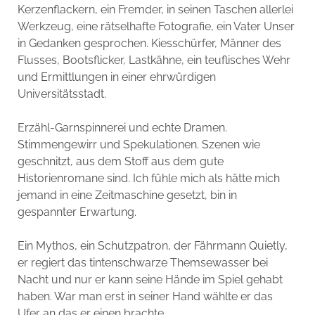
Kerzenflackern, ein Fremder, in seinen Taschen allerlei
Werkzeug, eine rätselhafte Fotografie, ein Vater Unser
in Gedanken gesprochen. Kiesschürfer, Männer des
Flusses, Bootsflicker, Lastkähne, ein teuflisches Wehr
und Ermittlungen in einer ehrwürdigen
Universitätsstadt.
Erzähl-Garnspinnerei und echte Dramen.
Stimmengewirr und Spekulationen. Szenen wie
geschnitzt, aus dem Stoff aus dem gute
Historienromane sind. Ich fühle mich als hätte mich
jemand in eine Zeitmaschine gesetzt, bin in
gespannter Erwartung.
Ein Mythos, ein Schutzpatron, der Fährmann Quietly,
er regiert das tintenschwarze Themsewasser bei
Nacht und nur er kann seine Hände im Spiel gehabt
haben. War man erst in seiner Hand wählte er das
Ufer an das er einen brachte …