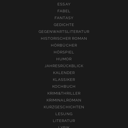
ESSAY
FABEL
FANTASY
GEDICHTE
GEGENWARTSLITERATUR
HISTORISCHER ROMAN
HÖRBÜCHER
HÖRSPIEL
HUMOR
JAHRESRÜCKBLICK
KALENDER
KLASSIKER
KOCHBUCH
KRIMI&THRILLER
KRIMINALROMAN
KURZGESCHICHTEN
LESUNG
LITERATUR
LYRIK