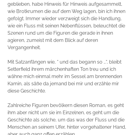
geblieben, habe Hinweis für Hinweis aufgesammelt,
wie Brotkrumen die auf dem Weg lagen, bin ich ihnen
gefolgt. Immer wieder verzweigt sich die Handlung,
wie ein Fluss mit seinen Nebenflüssen, beleuchtet die
Szenen rund um die Figuren die gerade in ihnen
agieren, zumeist mit dem Blick auf deren
Vergangenheit.
Mit Satzanfängen wie, “ und das begann so …“, bleibt
Setterfield ihrem märchenhaften Ton treu und ich
wähne mich einmal mehr im Sessel am brennenden
Kamin, als säße da jemand bei mir und erzähle mir
diese Geschichte.
Zahlreiche Figuren bevölkern diesen Roman, es geht
ihm aber nicht um sie im Einzelnen, es geht um die
Geschichte als solche, um das was der Fluss und die
Menschen an seinem Ufer, hinter vorgehaltener Hand,
aber auch ganz offen erzählen.