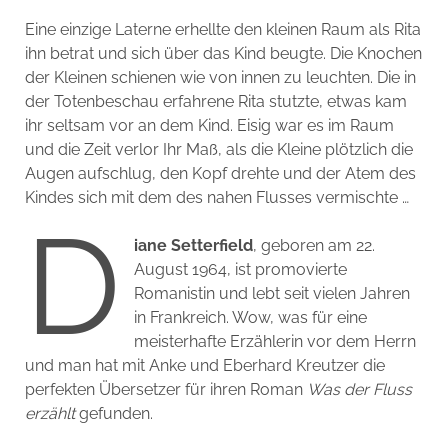
Eine einzige Laterne erhellte den kleinen Raum als Rita
ihn betrat und sich über das Kind beugte. Die Knochen
der Kleinen schienen wie von innen zu leuchten. Die in
der Totenbeschau erfahrene Rita stutzte, etwas kam
ihr seltsam vor an dem Kind. Eisig war es im Raum
und die Zeit verlor Ihr Maß, als die Kleine plötzlich die
Augen aufschlug, den Kopf drehte und der Atem des
Kindes sich mit dem des nahen Flusses vermischte …
D
iane Setterfield
, geboren am 22.
August 1964, ist promovierte
Romanistin und lebt seit vielen Jahren
in Frankreich. Wow, was für eine
meisterhafte Erzählerin vor dem Herrn
und man hat mit Anke und Eberhard Kreutzer die
perfekten Übersetzer für ihren Roman
Was der Fluss
erzählt
gefunden.