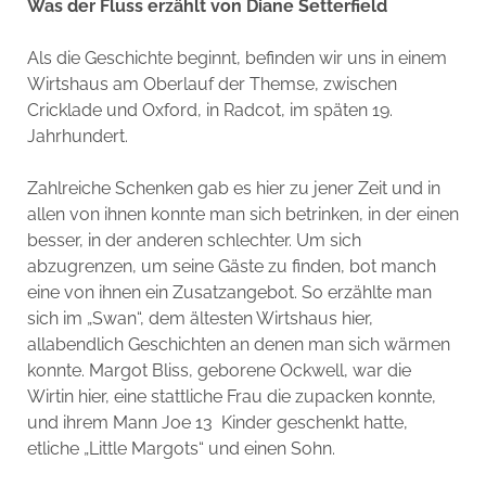
Was der Fluss erzählt von Diane Setterfield
Als die Geschichte beginnt, befinden wir uns in einem
Wirtshaus am Oberlauf der Themse, zwischen
Cricklade und Oxford, in Radcot, im späten 19.
Jahrhundert.
Zahlreiche Schenken gab es hier zu jener Zeit und in
allen von ihnen konnte man sich betrinken, in der einen
besser, in der anderen schlechter. Um sich
abzugrenzen, um seine Gäste zu finden, bot manch
eine von ihnen ein Zusatzangebot. So erzählte man
sich im „Swan“, dem ältesten Wirtshaus hier,
allabendlich Geschichten an denen man sich wärmen
konnte. Margot Bliss, geborene Ockwell, war die
Wirtin hier, eine stattliche Frau die zupacken konnte,
und ihrem Mann Joe 13 Kinder geschenkt hatte,
etliche „Little Margots“ und einen Sohn.