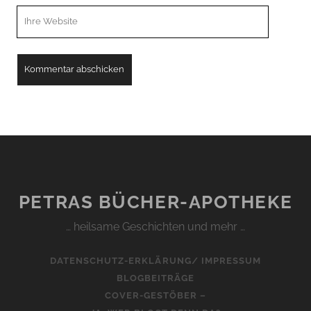
Webseiten
URL
PETRAS BÜCHER-APOTHEKE
… heilsame Geschichten und mehr …
DATENSCHUTZ-ERKLÄRUNG/ IMPRESSUM
BLOGBEITRÄGE
COVER-GESTÖBER –