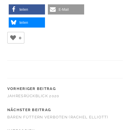
teilen
E-Mail
teilen
0
VORHERIGER BEITRAG
JAHRESRÜCKBLICK 2020
NÄCHSTER BEITRAG
BÄREN FÜTTERN VERBOTEN (RACHEL ELLIOTT)