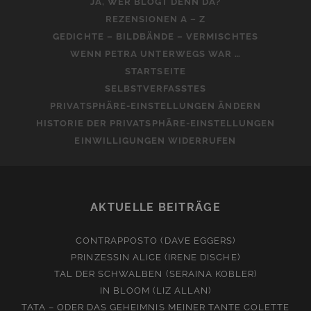
JA, WER BLOGT DENN DA?
REZENSIONEN A – Z
GEDICHTE – BILDBÄNDE – VERMISCHTES
WENN PETRA UNTERWEGS WAR …
STARTSEITE
SELBSTVERFASSTES
PRIVATSPHÄRE-EINSTELLUNGEN ÄNDERN
HISTORIE DER PRIVATSPHÄRE-EINSTELLUNGEN
EINWILLIGUNGEN WIDERRUFEN
AKTUELLE BEITRÄGE
CONTRAPPOSTO (DAVE EGGERS)
PRINZESSIN ALICE (IRENE DISCHE)
TAL DER SCHWALBEN (SERAINA KOBLER)
IN BLOOM (LIZ ALLAN)
TATA – ODER DAS GEHEIMNIS MEINER TANTE COLETTE