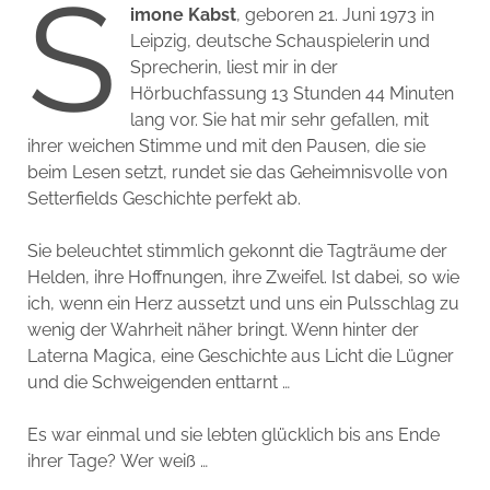
S
imone Kabst
, geboren 21. Juni 1973 in
Leipzig, deutsche Schauspielerin und
Sprecherin, liest mir in der
Hörbuchfassung 13 Stunden 44 Minuten
lang vor. Sie hat mir sehr gefallen, mit
ihrer weichen Stimme und mit den Pausen, die sie
beim Lesen setzt, rundet sie das Geheimnisvolle von
Setterfields Geschichte perfekt ab.
Sie beleuchtet stimmlich gekonnt die Tagträume der
Helden, ihre Hoffnungen, ihre Zweifel. Ist dabei, so wie
ich, wenn ein Herz aussetzt und uns ein Pulsschlag zu
wenig der Wahrheit näher bringt. Wenn hinter der
Laterna Magica, eine Geschichte aus Licht die Lügner
und die Schweigenden enttarnt …
Es war einmal und sie lebten glücklich bis ans Ende
ihrer Tage? Wer weiß …