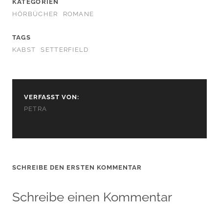
KATEGORIEN
HÖRBÜCHER
ROMANE
TAGS
KABST
SETTERFIELD
VERFASST VON:
PETRA
SCHREIBE DEN ERSTEN KOMMENTAR
Schreibe einen Kommentar