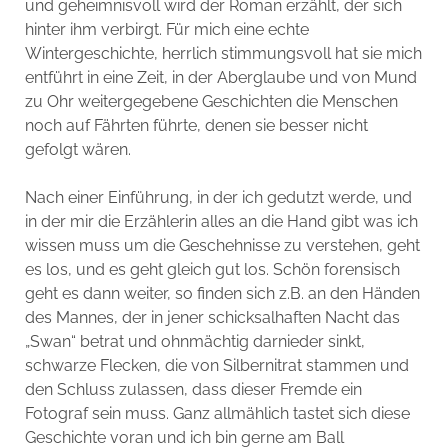
und geheimnisvoll wird der Roman erzählt, der sich
hinter ihm verbirgt. Für mich eine echte
Wintergeschichte, herrlich stimmungsvoll hat sie mich
entführt in eine Zeit, in der Aberglaube und von Mund
zu Ohr weitergegebene Geschichten die Menschen
noch auf Fährten führte, denen sie besser nicht
gefolgt wären.
Nach einer Einführung, in der ich gedutzt werde, und
in der mir die Erzählerin alles an die Hand gibt was ich
wissen muss um die Geschehnisse zu verstehen, geht
es los, und es geht gleich gut los. Schön forensisch
geht es dann weiter, so finden sich z.B. an den Händen
des Mannes, der in jener schicksalhaften Nacht das
„Swan“ betrat und ohnmächtig darnieder sinkt,
schwarze Flecken, die von Silbernitrat stammen und
den Schluss zulassen, dass dieser Fremde ein
Fotograf sein muss. Ganz allmählich tastet sich diese
Geschichte voran und ich bin gerne am Ball