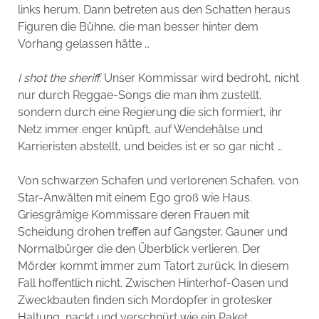
links herum. Dann betreten aus den Schatten heraus
Figuren die Bühne, die man besser hinter dem
Vorhang gelassen hätte …
I shot the sheriff.
Unser Kommissar wird bedroht, nicht
nur durch Reggae-Songs die man ihm zustellt,
sondern durch eine Regierung die sich formiert, ihr
Netz immer enger knüpft, auf Wendehälse und
Karrieristen abstellt, und beides ist er so gar nicht …
Von schwarzen Schafen und verlorenen Schafen, von
Star-Anwälten mit einem Ego groß wie Haus.
Griesgrämige Kommissare deren Frauen mit
Scheidung drohen treffen auf Gangster, Gauner und
Normalbürger die den Überblick verlieren. Der
Mörder kommt immer zum Tatort zurück. In diesem
Fall hoffentlich nicht. Zwischen Hinterhof-Oasen und
Zweckbauten finden sich Mordopfer in grotesker
Haltung, nackt und verschnürt wie ein Paket,