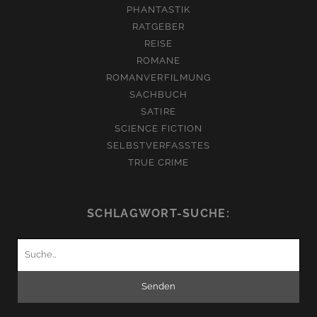
PHANTASTIK
RATGEBER
REISE
ROMANE
ROMANVERFILMUNG
SACHBUCH
SATIRE
SCIENCE FICTION
SELBSTVERFASSTES
TRUE CRIME
SCHLAGWORT-SUCHE:
Suchen
nach: