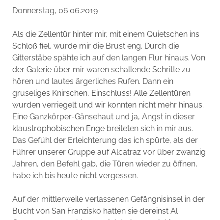
Donnerstag, 06.06.2019
Als die Zellentür hinter mir, mit einem Quietschen ins
Schloß fiel, wurde mir die Brust eng. Durch die
Gitterstäbe spähte ich auf den langen Flur hinaus. Von
der Galerie über mir waren schallende Schritte zu
hören und lautes ärgerliches Rufen. Dann ein
gruseliges Knirschen, Einschluss! Alle Zellentüren
wurden verriegelt und wir konnten nicht mehr hinaus.
Eine Ganzkörper-Gänsehaut und ja, Angst in dieser
klaustrophobischen Enge breiteten sich in mir aus.
Das Gefühl der Erleichterung das ich spürte, als der
Führer unserer Gruppe auf Alcatraz vor über zwanzig
Jahren, den Befehl gab, die Türen wieder zu öffnen,
habe ich bis heute nicht vergessen.
Auf der mittlerweile verlassenen Gefängnisinsel in der
Bucht von San Franzisko hatten sie dereinst Al