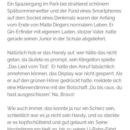
Ein Spaziergang im Park bei strahlend schönem
Spätsommerwetter und der Fund eines Smartphones
auf dem Sockel eines Denkmals waren der Anfang
vom Ende von Malte Dingers normalem Leben. Er
Gin-Erfinder mit eigenem Laden, stolzer Vater, hatte
gerade seinen Junior in der Schule abgeliefert.
Natürlich hob er das Handy auf, wer hätte das nicht
getan, da läutete es prompt, sein Klingelton spielte
„Das Lied vom Tod“. Er hatte den Anruf tatsächlich
annehmen können, das Display war nicht gesperrt. Als
er auf den grünen Hörer gedrückt hatte, meldete sich
eine Männerstimme mit der Botschaft „Du bis raus, du
hast ausgeschissen“. Na, Bravo!
Wie auch immer, das konnte ja nur ein Scherz sein,
schließlich war es ja nicht sein Handy, und so steckte
er es kopfschüttelnd und gut gelaunt ein. Seine
Hochstimmung hielt an, bis zu seiner U-Bahn-Fahrt