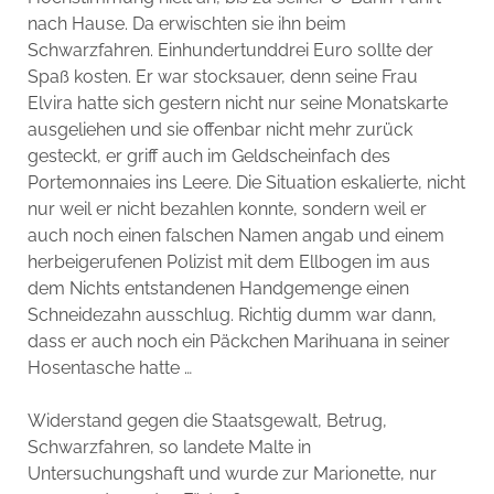
nach Hause. Da erwischten sie ihn beim
Schwarzfahren. Einhundertunddrei Euro sollte der
Spaß kosten. Er war stocksauer, denn seine Frau
Elvira hatte sich gestern nicht nur seine Monatskarte
ausgeliehen und sie offenbar nicht mehr zurück
gesteckt, er griff auch im Geldscheinfach des
Portemonnaies ins Leere. Die Situation eskalierte, nicht
nur weil er nicht bezahlen konnte, sondern weil er
auch noch einen falschen Namen angab und einem
herbeigerufenen Polizist mit dem Ellbogen im aus
dem Nichts entstandenen Handgemenge einen
Schneidezahn ausschlug. Richtig dumm war dann,
dass er auch noch ein Päckchen Marihuana in seiner
Hosentasche hatte …
Widerstand gegen die Staatsgewalt, Betrug,
Schwarzfahren, so landete Malte in
Untersuchungshaft und wurde zur Marionette, nur