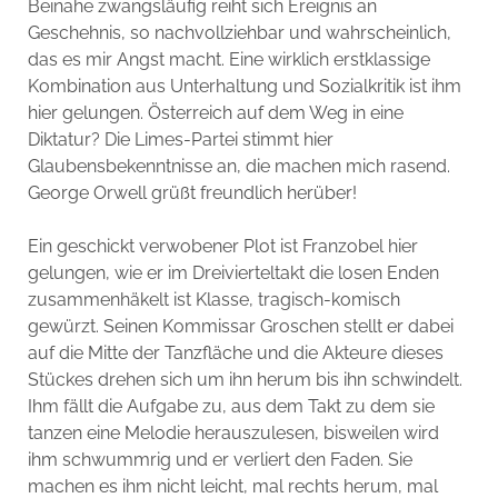
Beinahe zwangsläufig reiht sich Ereignis an
Geschehnis, so nachvollziehbar und wahrscheinlich,
das es mir Angst macht. Eine wirklich erstklassige
Kombination aus Unterhaltung und Sozialkritik ist ihm
hier gelungen. Österreich auf dem Weg in eine
Diktatur? Die Limes-Partei stimmt hier
Glaubensbekenntnisse an, die machen mich rasend.
George Orwell grüßt freundlich herüber!
Ein geschickt verwobener Plot ist Franzobel hier
gelungen, wie er im Dreivierteltakt die losen Enden
zusammenhäkelt ist Klasse, tragisch-komisch
gewürzt. Seinen Kommissar Groschen stellt er dabei
auf die Mitte der Tanzfläche und die Akteure dieses
Stückes drehen sich um ihn herum bis ihn schwindelt.
Ihm fällt die Aufgabe zu, aus dem Takt zu dem sie
tanzen eine Melodie herauszulesen, bisweilen wird
ihm schwummrig und er verliert den Faden. Sie
machen es ihm nicht leicht, mal rechts herum, mal