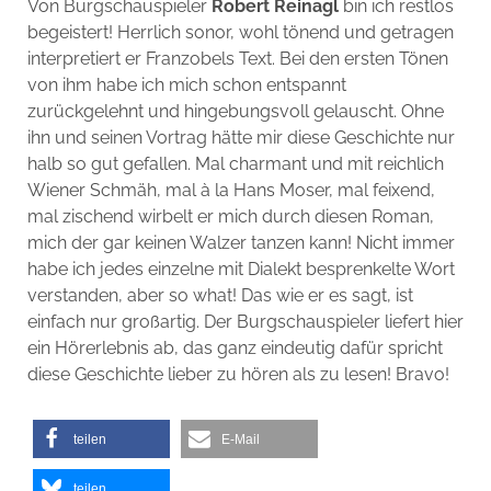
Von Burgschauspieler
Robert Reinagl
bin ich restlos
begeistert! Herrlich sonor, wohl tönend und getragen
interpretiert er Franzobels Text. Bei den ersten Tönen
von ihm habe ich mich schon entspannt
zurückgelehnt und hingebungsvoll gelauscht. Ohne
ihn und seinen Vortrag hätte mir diese Geschichte nur
halb so gut gefallen. Mal charmant und mit reichlich
Wiener Schmäh, mal à la Hans Moser, mal feixend,
mal zischend wirbelt er mich durch diesen Roman,
mich der gar keinen Walzer tanzen kann! Nicht immer
habe ich jedes einzelne mit Dialekt besprenkelte Wort
verstanden, aber so what! Das wie er es sagt, ist
einfach nur großartig. Der Burgschauspieler liefert hier
ein Hörerlebnis ab, das ganz eindeutig dafür spricht
diese Geschichte lieber zu hören als zu lesen! Bravo!
teilen
E-Mail
teilen