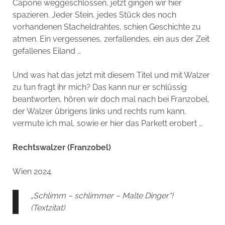
Capone weggeschlossen, jetzt gingen wir hier
spazieren. Jeder Stein, jedes Stück des noch
vorhandenen Stacheldrahtes, schien Geschichte zu
atmen. Ein vergessenes, zerfallendes, ein aus der Zeit
gefallenes Eiland …
Und was hat das jetzt mit diesem Titel und mit Walzer
zu tun fragt ihr mich? Das kann nur er schlüssig
beantworten, hören wir doch mal nach bei Franzobel,
der Walzer übrigens links und rechts rum kann,
vermute ich mal, sowie er hier das Parkett erobert …
Rechtswalzer (Franzobel)
Wien 2024.
„Schlimm – schlimmer – Malte Dinger“!
(Textzitat)