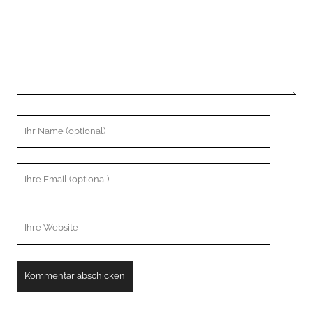
Ihr
Name
Ihre
Email
Webseiten
URL