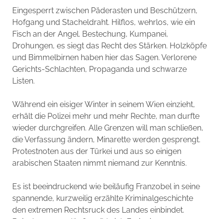
Eingesperrt zwischen Päderasten und Beschützern,
Hofgang und Stacheldraht. Hilflos, wehrlos, wie ein
Fisch an der Angel. Bestechung, Kumpanei,
Drohungen, es siegt das Recht des Stärken. Holzköpfe
und Bimmelbirnen haben hier das Sagen. Verlorene
Gerichts-Schlachten, Propaganda und schwarze
Listen.
Während ein eisiger Winter in seinem Wien einzieht,
erhält die Polizei mehr und mehr Rechte, man durfte
wieder durchgreifen. Alle Grenzen will man schließen,
die Verfassung ändern, Minarette werden gesprengt.
Protestnoten aus der Türkei und aus so einigen
arabischen Staaten nimmt niemand zur Kenntnis.
Es ist beeindruckend wie beiläufig Franzobel in seine
spannende, kurzweilig erzählte Kriminalgeschichte
den extremen Rechtsruck des Landes einbindet.