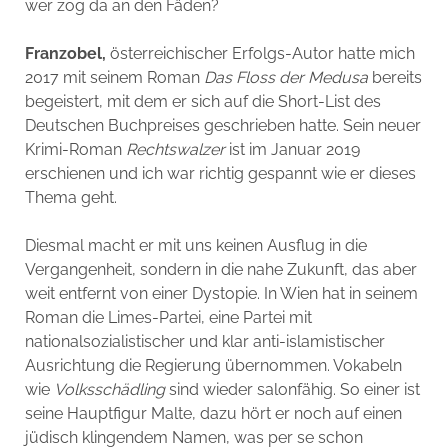
wer zog da an den Fäden?
Franzobel,
österreichischer Erfolgs-Autor hatte mich
2017 mit seinem Roman
Das Floss der Medusa
bereits
begeistert, mit dem er sich auf die Short-List des
Deutschen Buchpreises geschrieben hatte. Sein neuer
Krimi-Roman
Rechtswalzer
ist im Januar 2019
erschienen und ich war richtig gespannt wie er dieses
Thema geht.
Diesmal macht er mit uns keinen Ausflug in die
Vergangenheit, sondern in die nahe Zukunft, das aber
weit entfernt von einer Dystopie. In Wien hat in seinem
Roman die Limes-Partei, eine Partei mit
nationalsozialistischer und klar anti-islamistischer
Ausrichtung die Regierung übernommen. Vokabeln
wie
Volksschädling
sind wieder salonfähig. So einer ist
seine Hauptfigur Malte, dazu hört er noch auf einen
jüdisch klingendem Namen, was per se schon