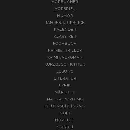
HÖRBÜCHER
HÖRSPIEL
HUMOR
JAHRESRÜCKBLICK
KALENDER
KLASSIKER
KOCHBUCH
KRIMI&THRILLER
KRIMINALROMAN
KURZGESCHICHTEN
LESUNG
LITERATUR
LYRIK
MÄRCHEN
NATURE WRITING
NEUERSCHEINUNG
NOIR
NOVELLE
PARABEL