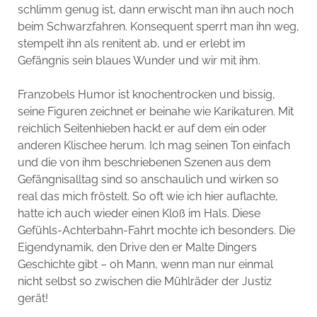
schlimm genug ist, dann erwischt man ihn auch noch
beim Schwarzfahren. Konsequent sperrt man ihn weg,
stempelt ihn als renitent ab, und er erlebt im
Gefängnis sein blaues Wunder und wir mit ihm.
Franzobels Humor ist knochentrocken und bissig,
seine Figuren zeichnet er beinahe wie Karikaturen. Mit
reichlich Seitenhieben hackt er auf dem ein oder
anderen Klischee herum. Ich mag seinen Ton einfach
und die von ihm beschriebenen Szenen aus dem
Gefängnisalltag sind so anschaulich und wirken so
real das mich fröstelt. So oft wie ich hier auflachte,
hatte ich auch wieder einen Kloß im Hals. Diese
Gefühls-Achterbahn-Fahrt mochte ich besonders. Die
Eigendynamik, den Drive den er Malte Dingers
Geschichte gibt – oh Mann, wenn man nur einmal
nicht selbst so zwischen die Mühlräder der Justiz
gerät!