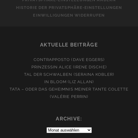
HISTORIE DER PRIVATSPHÄRE-EINSTELLUNGEN
EINWILLIGUNGEN WIDERRUFEN
AKTUELLE BEITRÄGE
CONTRAPPOSTO (DAVE EGGERS)
PRINZESSIN ALICE (IRENE DISCHE)
TAL DER SCHWALBEN (SERAINA KOBLER)
IN BLOOM (LIZ ALLAN)
TATA – ODER DAS GEHEIMNIS MEINER TANTE COLETTE
(VALÉRIE PERRIN)
ARCHIVE:
Archive: