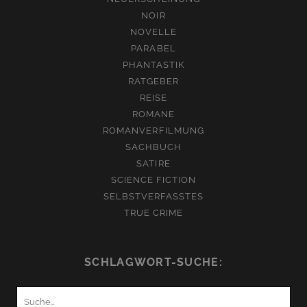
NOIR
NOVELLE
PARABEL
PHANTASTIK
RATGEBER
REISE
ROMANE
ROMANVERFILMUNG
SACHBUCH
SATIRE
SCIENCE FICTION
SELBSTVERFASSTES
TRUE CRIME
SCHLAGWORT-SUCHE:
Suchen