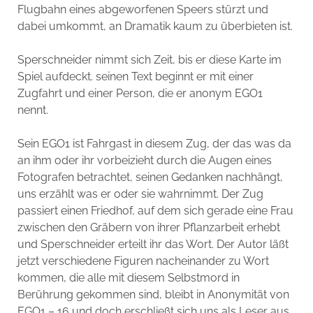
Flugbahn eines abgeworfenen Speers stürzt und
dabei umkommt, an Dramatik kaum zu überbieten ist.
Sperschneider nimmt sich Zeit, bis er diese Karte im
Spiel aufdeckt. seinen Text beginnt er mit einer
Zugfahrt und einer Person, die er anonym EGO1
nennt.
Sein EGO1 ist Fahrgast in diesem Zug, der das was da
an ihm oder ihr vorbeizieht durch die Augen eines
Fotografen betrachtet, seinen Gedanken nachhängt,
uns erzählt was er oder sie wahrnimmt. Der Zug
passiert einen Friedhof, auf dem sich gerade eine Frau
zwischen den Gräbern von ihrer Pflanzarbeit erhebt
und Sperschneider erteilt ihr das Wort. Der Autor läßt
jetzt verschiedene Figuren nacheinander zu Wort
kommen, die alle mit diesem Selbstmord in
Berührung gekommen sind, bleibt in Anonymität von
EGO1 – 16 und doch erschließt sich uns als Leser aus