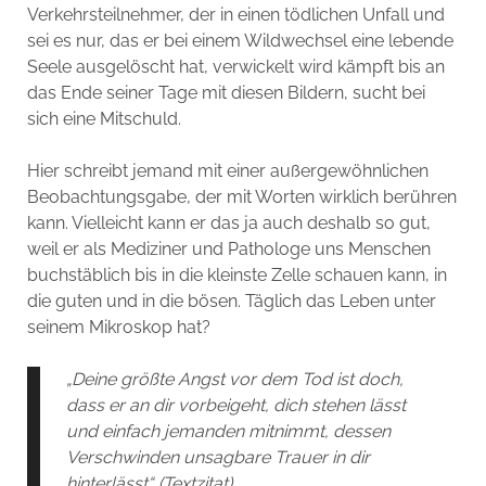
Verkehrsteilnehmer, der in einen tödlichen Unfall und
sei es nur, das er bei einem Wildwechsel eine lebende
Seele ausgelöscht hat, verwickelt wird kämpft bis an
das Ende seiner Tage mit diesen Bildern, sucht bei
sich eine Mitschuld.
Hier schreibt jemand mit einer außergewöhnlichen
Beobachtungsgabe, der mit Worten wirklich berühren
kann. Vielleicht kann er das ja auch deshalb so gut,
weil er als Mediziner und Pathologe uns Menschen
buchstäblich bis in die kleinste Zelle schauen kann, in
die guten und in die bösen. Täglich das Leben unter
seinem Mikroskop hat?
„Deine größte Angst vor dem Tod ist doch,
dass er an dir vorbeigeht, dich stehen lässt
und einfach jemanden mitnimmt, dessen
Verschwinden unsagbare Trauer in dir
hinterlässt“. (Textzitat)