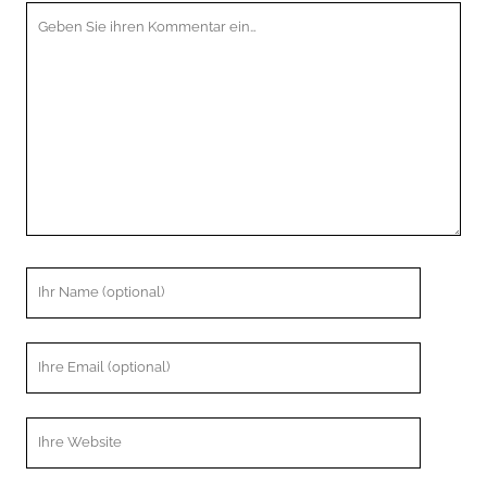
Ihr
Kommentar
Ihr
Name
Ihre
Email
Webseiten
URL