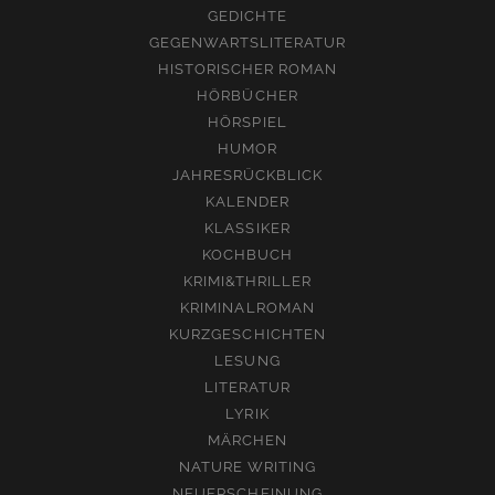
GEDICHTE
GEGENWARTSLITERATUR
HISTORISCHER ROMAN
HÖRBÜCHER
HÖRSPIEL
HUMOR
JAHRESRÜCKBLICK
KALENDER
KLASSIKER
KOCHBUCH
KRIMI&THRILLER
KRIMINALROMAN
KURZGESCHICHTEN
LESUNG
LITERATUR
LYRIK
MÄRCHEN
NATURE WRITING
NEUERSCHEINUNG