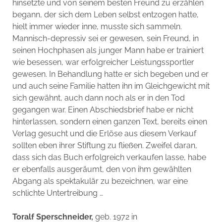
hinsetzte und von seinem besten Freund zu erzählen
begann, der sich dem Leben selbst entzogen hatte,
hielt immer wieder inne, musste sich sammeln.
Mannisch-depressiv sei er gewesen, sein Freund, in
seinen Hochphasen als junger Mann habe er trainiert
wie besessen, war erfolgreicher Leistungssportler
gewesen. In Behandlung hatte er sich begeben und er
und auch seine Familie hatten ihn im Gleichgewicht mit
sich gewähnt, auch dann noch als er in den Tod
gegangen war. Einen Abschiedsbrief habe er nicht
hinterlassen, sondern einen ganzen Text, bereits einen
Verlag gesucht und die Erlöse aus diesem Verkauf
sollten eben ihrer Stiftung zu fließen. Zweifel daran,
dass sich das Buch erfolgreich verkaufen lasse, habe
er ebenfalls ausgeräumt, den von ihm gewählten
Abgang als spektakulär zu bezeichnen, war eine
schlichte Untertreibung …
Toralf Sperschneider,
geb. 1972 in