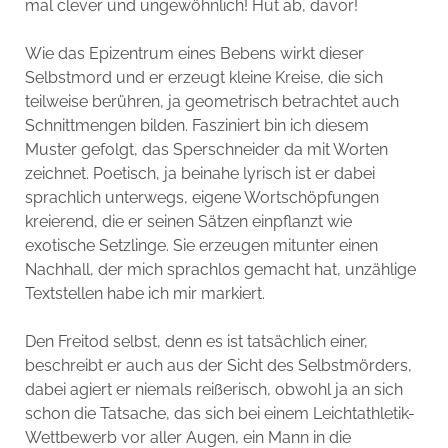
mal clever und ungewöhnlich! Hut ab, davor!
Wie das Epizentrum eines Bebens wirkt dieser
Selbstmord und er erzeugt kleine Kreise, die sich
teilweise berühren, ja geometrisch betrachtet auch
Schnittmengen bilden. Fasziniert bin ich diesem
Muster gefolgt, das Sperschneider da mit Worten
zeichnet. Poetisch, ja beinahe lyrisch ist er dabei
sprachlich unterwegs, eigene Wortschöpfungen
kreierend, die er seinen Sätzen einpflanzt wie
exotische Setzlinge. Sie erzeugen mitunter einen
Nachhall, der mich sprachlos gemacht hat, unzählige
Textstellen habe ich mir markiert.
Den Freitod selbst, denn es ist tatsächlich einer,
beschreibt er auch aus der Sicht des Selbstmörders,
dabei agiert er niemals reißerisch, obwohl ja an sich
schon die Tatsache, das sich bei einem Leichtathletik-
Wettbewerb vor aller Augen, ein Mann in die