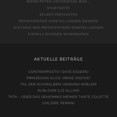
WENN PETRA UNTERWEGS WAR …
STARTSEITE
SELBSTVERFASSTES
PRIVATSPHÄRE-EINSTELLUNGEN ÄNDERN
HISTORIE DER PRIVATSPHÄRE-EINSTELLUNGEN
EINWILLIGUNGEN WIDERRUFEN
AKTUELLE BEITRÄGE
CONTRAPPOSTO (DAVE EGGERS)
PRINZESSIN ALICE (IRENE DISCHE)
TAL DER SCHWALBEN (SERAINA KOBLER)
IN BLOOM (LIZ ALLAN)
TATA – ODER DAS GEHEIMNIS MEINER TANTE COLETTE
(VALÉRIE PERRIN)