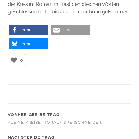
der Kreis im Roman mit fast den gleichen Worten
geschlossen hatte, bin auch ich zur Ruhe gekommen.
teilen
E-Mail
teilen
0
VORHERIGER BEITRAG
KLEINE KREISE (TORALF SPERSCHNEIDER)
NÄCHSTER BEITRAG