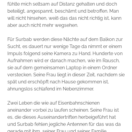
fühlte mich seltsam auf Distanz gehalten und doch
beteiligt, angespannt, beschämt und betroffen. Man
will nicht hinsehen, weiß das das nicht richtig ist, kann
aber auch nicht mehr wegsehen.
Für Surbab werden diese Nächte auf dem Balkon zur
Sucht, es dauert nur wenige Tage da nimmt er einem
Impuls folgend seine Kamera zu Hand. Hunderte von
Aufnahmen wird er danach machen, wie im Rausch,
sie auf dem gemeinsamen Laptop in einem Ordner
verstecken. Seine Frau liegt in dieser Zeit, nachdem sie
spät und erschöpft nach Hause gekommen ist,
ahnungslos schlafend im Nebenzimmer.
Zwei Leben die wie auf Eisenbahnschienen
aneinander vorbei zu laufen scheinen. Seine Frau ist
es, die dieses Auseinandertriften herbeigeführt hat
und Surbab fehlen jegliche Antennen für das was da
gerade mit ihm, seiner Frau und seiner Familie