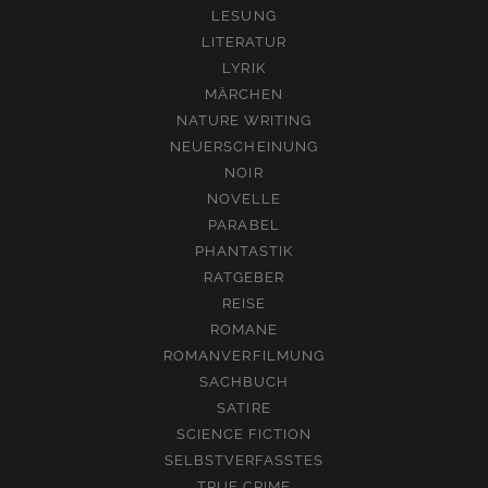
LESUNG
LITERATUR
LYRIK
MÄRCHEN
NATURE WRITING
NEUERSCHEINUNG
NOIR
NOVELLE
PARABEL
PHANTASTIK
RATGEBER
REISE
ROMANE
ROMANVERFILMUNG
SACHBUCH
SATIRE
SCIENCE FICTION
SELBSTVERFASSTES
TRUE CRIME