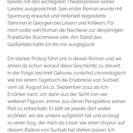
bereits mit den wichtigsten Theaterpreisen seines
Landes ausgezeichnet. Sein erster Roman wurde mit
Spannung erwartet und hinterließ begeisterte
Stimmen in Georgien bei Lesern und Kritikern. Für
mich sollte sein Roman die Nachlese zur diesjährigen
Frankfurter Buchmesse sein. Am Stand des
Gastlandes hatte ich ihn mir ausgeguckt.
Ein starker Prolog führt uns in diesen Roman und wir
ahnen da schon worauf diese Geschichte zu steuert.
In der Folge zeichnet Gabunia zunächst chronologisch
wie bei einem Tagebuch die Erlebnisse von Surbab
vom 18. August bis 21. September 2012 als Ich-
Erzähler nach, um dann aus der Sicht von vier
weiteren Figuren, immer aus deren Perspektive seinen
Plot zu entwickeln. Er läßt sie jeweils dort weiter
erzählen, wo der andere aufgehört hat und erzeugt
so einen Sog, der mich als Leser wie einen Voyeur auf
diesem Balkon von Surbab hat stehen lassen. Ich