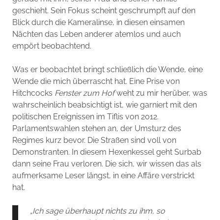
geschieht. Sein Fokus scheint geschrumpft auf den
Blick durch die Kameralinse, in diesen einsamen
Nächten das Leben anderer atemlos und auch
empört beobachtend.
Was er beobachtet bringt schließlich die Wende, eine
Wende die mich überrascht hat. Eine Prise von
Hitchcocks
Fenster zum Hof
weht zu mir herüber, was
wahrscheinlich beabsichtigt ist, wie garniert mit den
politischen Ereignissen im Tiflis von 2012.
Parlamentswahlen stehen an, der Umsturz des
Regimes kurz bevor. Die Straßen sind voll von
Demonstranten. In diesem Hexenkessel geht Surbab
dann seine Frau verloren. Die sich, wir wissen das als
aufmerksame Leser längst, in eine Affäre verstrickt
hat.
„Ich sage überhaupt nichts zu ihm, so