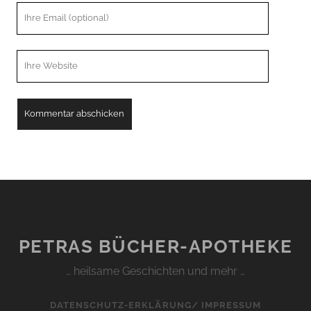
Ihre
Email
Webseiten
URL
PETRAS BÜCHER-APOTHEKE
… heilsame Geschichten und mehr …
DATENSCHUTZ-ERKLÄRUNG/ IMPRESSUM