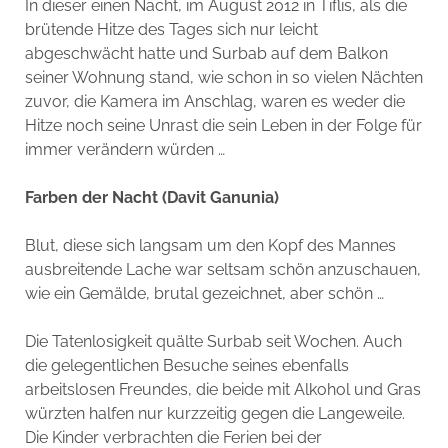
In dieser einen Nacht, im August 2012 in Tiflis, als die
brütende Hitze des Tages sich nur leicht
abgeschwächt hatte und Surbab auf dem Balkon
seiner Wohnung stand, wie schon in so vielen Nächten
zuvor, die Kamera im Anschlag, waren es weder die
Hitze noch seine Unrast die sein Leben in der Folge für
immer verändern würden …
Farben der Nacht (Davit Ganunia)
Blut, diese sich langsam um den Kopf des Mannes
ausbreitende Lache war seltsam schön anzuschauen,
wie ein Gemälde, brutal gezeichnet, aber schön …
Die Tatenlosigkeit quälte Surbab seit Wochen. Auch
die gelegentlichen Besuche seines ebenfalls
arbeitslosen Freundes, die beide mit Alkohol und Gras
würzten halfen nur kurzzeitig gegen die Langeweile.
Die Kinder verbrachten die Ferien bei der