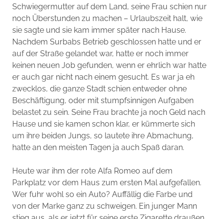
Schwiegermutter auf dem Land, seine Frau schien nur
noch Überstunden zu machen – Urlaubszeit halt, wie
sie sagte und sie kam immer später nach Hause.
Nachdem Surbabs Betrieb geschlossen hatte und er
auf der Straße gelandet war, hatte er noch immer
keinen neuen Job gefunden, wenn er ehrlich war hatte
er auch gar nicht nach einem gesucht. Es war ja eh
zwecklos, die ganze Stadt schien entweder ohne
Beschäftigung, oder mit stumpfsinnigen Aufgaben
belastet zu sein. Seine Frau brachte ja noch Geld nach
Hause und sie kamen schon klar, er kümmerte sich
um ihre beiden Jungs, so lautete ihre Abmachung,
hatte an den meisten Tagen ja auch Spaß daran.
Heute war ihm der rote Alfa Romeo auf dem
Parkplatz vor dem Haus zum ersten Mal aufgefallen.
Wer fuhr wohl so ein Auto? Auffällig die Farbe und
von der Marke ganz zu schweigen. Ein junger Mann
stieg aus, als er jetzt für seine erste Zigarette draußen