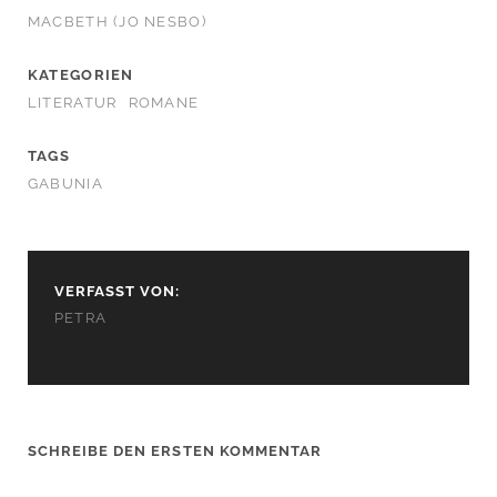
MACBETH (JO NESBO)
KATEGORIEN
LITERATUR
ROMANE
TAGS
GABUNIA
VERFASST VON:
PETRA
SCHREIBE DEN ERSTEN KOMMENTAR