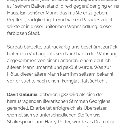
auf seinem Balkon stand, direkt gegenüber ging er ins
Haus. Ein schöner Mann, das mußte er zugeben.
Gepflegt, zartgliedrig, fremd wie ein Paradiesvogel
wirkte er in dieser uniformen Wohnsiedlung, dieser
farblosen Stadt.
Surbab blinzelte, trat ruckartig und beschämt zurück
hinter den Vorhang, als sein Nachbar in der Wohnung
angekommen von einem anderen, einem deutlich
älteren Mann umarmt und geküßt wurde. Was zur
Hölle, dieser ältere Mann kam ihm seltsam bekannt
vor, er suchte nach einem Fernglas, tatsächlich …
Davit Gabunia,
geboren 1982 wird als eine der
herausragenden literarischen Stimmen Georgiens
gehandelt. Er arbeitet erfolgreich als Übersetzer,
widmet sich so unterschiedlichen Stoffen wie
Shakespeare und Harry Potter, wurde als Dramatiker