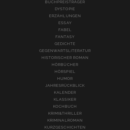
BUCHPREISTRÄGER
DYSTOPIE
ERZÄHLUNGEN
ESSAY
FABEL
FANTASY
GEDICHTE
GEGENWARTSLITERATUR
HISTORISCHER ROMAN
HÖRBÜCHER
HÖRSPIEL
HUMOR
JAHRESRÜCKBLICK
KALENDER
KLASSIKER
KOCHBUCH
KRIMI&THRILLER
KRIMINALROMAN
KURZGESCHICHTEN