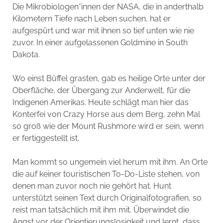
Die Mikrobiologen*innen der NASA, die in anderthalb
Kilometern Tiefe nach Leben suchen, hat er
aufgespürt und war mit ihnen so tief unten wie nie
zuvor. In einer aufgelassenen Goldmine in South
Dakota.
Wo einst Büffel grasten, gab es heilige Orte unter der
Oberfläche, der Übergang zur Anderwelt, für die
Indigenen Amerikas. Heute schlägt man hier das
Konterfei von Crazy Horse aus dem Berg, zehn Mal
so groß wie der Mount Rushmore wird er sein, wenn
er fertiggestellt ist.
Man kommt so ungemein viel herum mit ihm. An Orte
die auf keiner touristischen To-Do-Liste stehen, von
denen man zuvor noch nie gehört hat. Hunt
unterstützt seinen Text durch Originalfotografien, so
reist man tatsächlich mit ihm mit. Überwindet die
Angst vor der Orientierungslosigkeit und lernt, dass