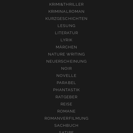
KRIMI&THRILLER
KRIMINALROMAN
KURZGESCHICHTEN
LESUNG
LITERATUR
LYRIK
MÄRCHEN
NATURE WRITING
NEUERSCHEINUNG
NOIR
NOVELLE
PARABEL
PHANTASTIK
RATGEBER
REISE
ROMANE
ROMANVERFILMUNG
SACHBUCH
SATIRE