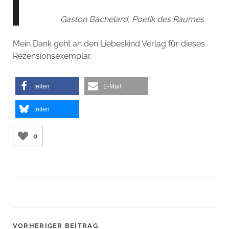
Gaston Bachelard, Poetik des Raumes
Mein Dank geht an den Liebeskind Verlag für dieses
Rezensionsexemplar.
teilen
E-Mail
teilen
0
VORHERIGER BEITRAG