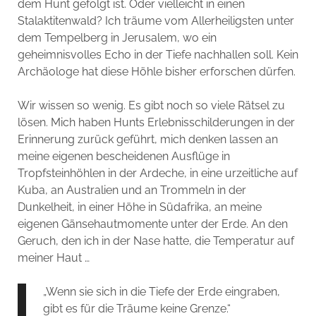
dem Hunt gefolgt ist. Oder vielleicht in einen
Stalaktitenwald? Ich träume vom Allerheiligsten unter
dem Tempelberg in Jerusalem, wo ein
geheimnisvolles Echo in der Tiefe nachhallen soll. Kein
Archäologe hat diese Höhle bisher erforschen dürfen.
Wir wissen so wenig. Es gibt noch so viele Rätsel zu
lösen. Mich haben Hunts Erlebnisschilderungen in der
Erinnerung zurück geführt, mich denken lassen an
meine eigenen bescheidenen Ausflüge in
Tropfsteinhöhlen in der Ardeche, in eine urzeitliche auf
Kuba, an Australien und an Trommeln in der
Dunkelheit, in einer Höhe in Südafrika, an meine
eigenen Gänsehautmomente unter der Erde. An den
Geruch, den ich in der Nase hatte, die Temperatur auf
meiner Haut …
„Wenn sie sich in die Tiefe der Erde eingraben,
gibt es für die Träume keine Grenze.“