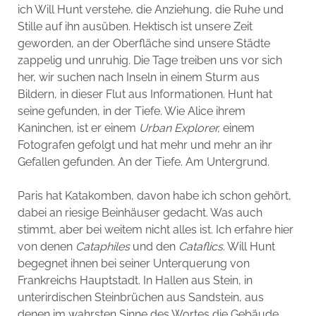
ich Will Hunt verstehe, die Anziehung, die Ruhe und
Stille auf ihn ausüben. Hektisch ist unsere Zeit
geworden, an der Oberfläche sind unsere Städte
zappelig und unruhig. Die Tage treiben uns vor sich
her, wir suchen nach Inseln in einem Sturm aus
Bildern, in dieser Flut aus Informationen. Hunt hat
seine gefunden, in der Tiefe. Wie Alice ihrem
Kaninchen, ist er einem
Urban Explorer,
einem
Fotografen gefolgt und hat mehr und mehr an ihr
Gefallen gefunden. An der Tiefe. Am Untergrund.
Paris hat Katakomben, davon habe ich schon gehört,
dabei an riesige Beinhäuser gedacht. Was auch
stimmt, aber bei weitem nicht alles ist. Ich erfahre hier
von denen
Cataphiles
und den
Cataflics
. Will Hunt
begegnet ihnen bei seiner Unterquerung von
Frankreichs Hauptstadt. In Hallen aus Stein, in
unterirdischen Steinbrüchen aus Sandstein, aus
denen im wahrsten Sinne des Wortes die Gebäude