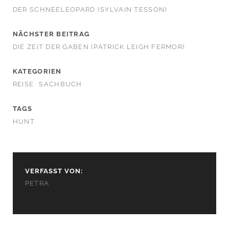
DER SCHNEELEOPARD (SYLVAIN TESSON)
NÄCHSTER BEITRAG
DIE ZEIT DER GABEN (PATRICK LEIGH FERMOR)
KATEGORIEN
REISE
SACHBUCH
TAGS
HUNT
VERFASST VON:
PETRA