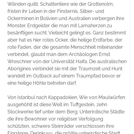
Wänden quillt. Schattentiere wie der Grottenolm,
fristen ihr Leben in der Finsternis. Silber- und
Ockerminen in Bolivien und Australien verbergen ihre
Monster. Erdgeister die man mit Lamaherzen zu
besänftigen sucht. Vielleicht gelingt es. Ganz bestimmt
aber hat es hier rotes Ocker, die heilige Erdfarbe, der
rote Faden, der die gesamte Menschheit miteinander
verbindet, glaubt man dem Archäologen Ernst
Wreschner von der Universität Haifa. Die australischen
Aborigines verbindet sie mit der Traumzeit und Hunt
wandelt im Outback auf einem Traumpfad bevor er
eine heilige Höhle betreten darf.
Von Istanbul nach Kappadokien. Wie von Maulwürfen
ausgehöhlt ist diese Welt im Tuffgestein, zehn
Stockwerke tief unter dem Berg. Unterirdische Städte
die ihre Bewohner vor religiöser Verfolgung
schützten, schwere Steinräder verschlossen ihre
Eingänge. Derinkuyu, die größte unterirdische Stadt,