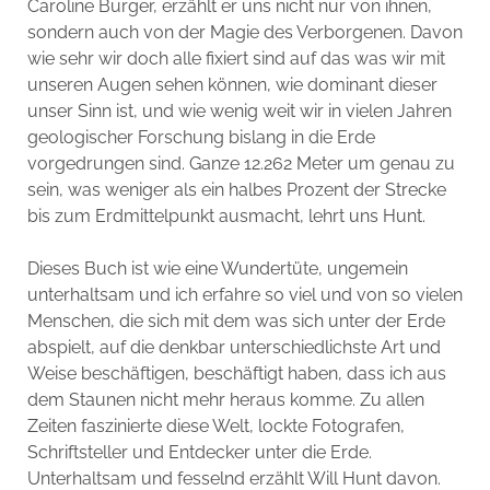
Caroline Burger, erzählt er uns nicht nur von ihnen,
sondern auch von der Magie des Verborgenen. Davon
wie sehr wir doch alle fixiert sind auf das was wir mit
unseren Augen sehen können, wie dominant dieser
unser Sinn ist, und wie wenig weit wir in vielen Jahren
geologischer Forschung bislang in die Erde
vorgedrungen sind. Ganze 12.262 Meter um genau zu
sein, was weniger als ein halbes Prozent der Strecke
bis zum Erdmittelpunkt ausmacht, lehrt uns Hunt.
Dieses Buch ist wie eine Wundertüte, ungemein
unterhaltsam und ich erfahre so viel und von so vielen
Menschen, die sich mit dem was sich unter der Erde
abspielt, auf die denkbar unterschiedlichste Art und
Weise beschäftigen, beschäftigt haben, dass ich aus
dem Staunen nicht mehr heraus komme. Zu allen
Zeiten faszinierte diese Welt, lockte Fotografen,
Schriftsteller und Entdecker unter die Erde.
Unterhaltsam und fesselnd erzählt Will Hunt davon.