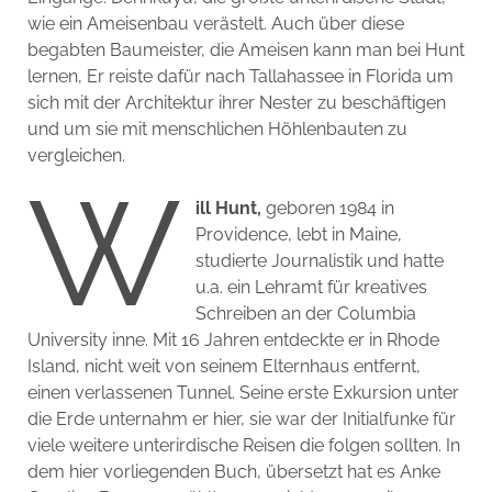
wie ein Ameisenbau verästelt. Auch über diese
begabten Baumeister, die Ameisen kann man bei Hunt
lernen, Er reiste dafür nach Tallahassee in Florida um
sich mit der Architektur ihrer Nester zu beschäftigen
und um sie mit menschlichen Höhlenbauten zu
vergleichen.
W
ill Hunt,
geboren 1984 in
Providence, lebt in Maine,
studierte Journalistik und hatte
u.a. ein Lehramt für kreatives
Schreiben an der Columbia
University inne. Mit 16 Jahren entdeckte er in Rhode
Island, nicht weit von seinem Elternhaus entfernt,
einen verlassenen Tunnel. Seine erste Exkursion unter
die Erde unternahm er hier, sie war der Initialfunke für
viele weitere unterirdische Reisen die folgen sollten. In
dem hier vorliegenden Buch, übersetzt hat es Anke