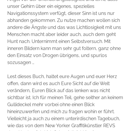
unser Gehirn über ein eigenes, spezielles
Navigationssystem verfügt, dieser Sinn ist uns nur
abhanden gekommen. Zu nutze machen wollen sich
andere die Ängste und das was Lichtlosigkeit mit uns
Menschen macht aber leider auch, auch dem geht
Hunt nach. Unternimmt einen Selbstversuch. Mit
inneren Bildern kann man sehr gut foltern, ganz ohne
den Einsatz von Drogen übrigens, und spurlos
sozusagen …
Lest dieses Buch, haltet eure Augen und euer Herz
offen, dann wird es auch Eure Sicht auf die Welt
verändern, Euren Blick auf das lenken was nicht
sichtbar ist. Ich für meinen Teil, gehe seither an keinem
Gullideckel mehr vorbei ohne einen Blick
hineinzuwerfen und mich zu fragen wohin er führt.
Vielleicht ja auch zu einem unterirdischen Tagebuch,
wie das von dem New Yorker Graffitikünstler REVS