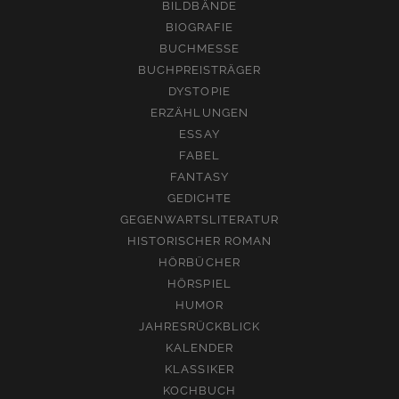
BILDBÄNDE
BIOGRAFIE
BUCHMESSE
BUCHPREISTRÄGER
DYSTOPIE
ERZÄHLUNGEN
ESSAY
FABEL
FANTASY
GEDICHTE
GEGENWARTSLITERATUR
HISTORISCHER ROMAN
HÖRBÜCHER
HÖRSPIEL
HUMOR
JAHRESRÜCKBLICK
KALENDER
KLASSIKER
KOCHBUCH