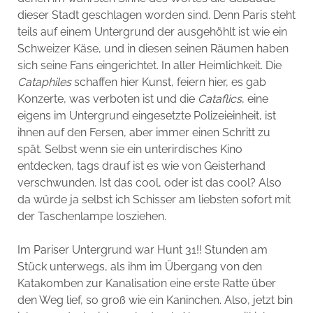
dieser Stadt geschlagen worden sind. Denn Paris steht
teils auf einem Untergrund der ausgehöhlt ist wie ein
Schweizer Käse, und in diesen seinen Räumen haben
sich seine Fans eingerichtet. In aller Heimlichkeit. Die
Cataphiles
schaffen hier Kunst, feiern hier, es gab
Konzerte, was verboten ist und die
Cataflics
, eine
eigens im Untergrund eingesetzte Polizeieinheit, ist
ihnen auf den Fersen, aber immer einen Schritt zu
spät. Selbst wenn sie ein unterirdisches Kino
entdecken, tags drauf ist es wie von Geisterhand
verschwunden. Ist das cool, oder ist das cool? Also
da würde ja selbst ich Schisser am liebsten sofort mit
der Taschenlampe losziehen.
Im Pariser Untergrund war Hunt 31!! Stunden am
Stück unterwegs, als ihm im Übergang von den
Katakomben zur Kanalisation eine erste Ratte über
den Weg lief, so groß wie ein Kaninchen. Also, jetzt bin