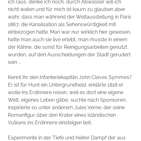
ich raus, denke ich noch, durch Abwasser will ich
nicht waten und für mich ist kaum zu glauben aber
wahr, dass man während der Weltausstellung in Paris
1867, die Kanalisation als Sehenswürdigkeit mit
einbezogen hatte. Man war nur wirklich hier gewesen,
hatte man auch sie live erlebt, man musste in einem
der Kähne, die sonst für Reinigungsarbeiten genutzt
wurden, auf den Ausscheidungen der Stadt gerudert
sein …
Kennt Ihr den Infanteriekapitän John Cleves Symmes?
Er ist für Hunt ein Untergrundheld, erklärte 1818 er
wolle ins Erdinnere reisen, weil es dort eine eigene
Welt, eigenes Leben gäbe, suchte nach Sponsoren,
inspirierte so unter anderem Jules Verne, der seine
Romanfigur über den Krater eines isländischen
Vulkans ins Erdinnere einsteigen ließ.
Experimente in der Tiefe und heißer Dampf der aus