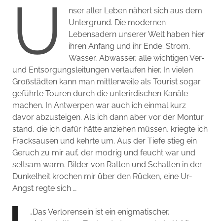
U
nser aller Leben nähert sich aus dem
Untergrund. Die modernen
Lebensadern unserer Welt haben hier
ihren Anfang und ihr Ende. Strom,
Wasser, Abwasser, alle wichtigen Ver-
und Entsorgungsleitungen verlaufen hier. In vielen
Großstädten kann man mittlerweile als Tourist sogar
geführte Touren durch die unterirdischen Kanäle
machen. In Antwerpen war auch ich einmal kurz
davor abzusteigen. Als ich dann aber vor der Montur
stand, die ich dafür hätte anziehen müssen, kriegte ich
Fracksausen und kehrte um. Aus der Tiefe stieg ein
Geruch zu mir auf, der modrig und feucht war und
seltsam warm. Bilder von Ratten und Schatten in der
Dunkelheit krochen mir über den Rücken, eine Ur-
Angst regte sich …
„Das Verlorensein ist ein enigmatischer,